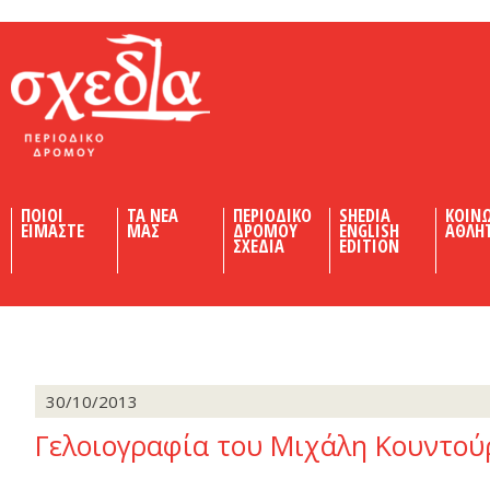
Shedia
ΠΟΙΟΙ
ΤΑ ΝΕΑ
ΠΕΡΙΟΔΙΚΟ
SHEDIA
ΚΟΙΝ
ΕΙΜΑΣΤΕ
ΜΑΣ
ΔΡΟΜΟΥ
ENGLISH
ΑΘΛΗ
ΣΧΕΔΙΑ
EDITION
30/10/2013
Γελοιογραφία του Μιχάλη Κουντού