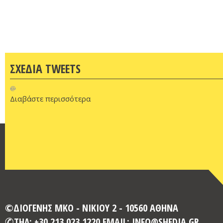
ΣΧΕΔΙΑ TWEETS
@
Διαβάστε περισσότερα
©ΔΙΟΓΕΝΗΣ ΜΚΟ - ΝΙΚΙΟΥ 2 - 10560 ΑΘΗΝΑ
ΤΗΛ: +30 213 023 1220 EMAIL: INFO@SHEDIA.GR