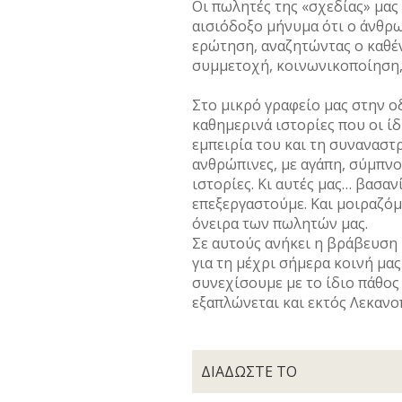
Οι πωλητές της «σχεδίας» μας 
αισιόδοξο μήνυμα ότι ο άνθρωπ
ερώτηση, αναζητώντας ο καθέν
συμμετοχή, κοινωνικοποίηση,
Στο μικρό γραφείο μας στην 
καθημερινά ιστορίες που οι ίδ
εμπειρία του και τη συναναστ
ανθρώπινες, με αγάπη, σύμπνο
ιστορίες. Κι αυτές μας… βασαν
επεξεργαστούμε. Και μοιραζόμασ
όνειρα των πωλητών μας.
Σε αυτούς ανήκει η βράβευση 
για τη μέχρι σήμερα κοινή μας
συνεχίσουμε με το ίδιο πάθος
εξαπλώνεται και εκτός Λεκανο
ΔΙΑΔΩΣΤΕ ΤΟ