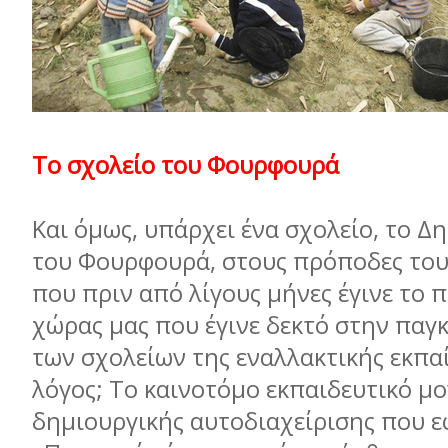
Το σχολείο του Φουρφουρά
Και όµως, υπάρχει ένα σχολείο, το Δ
του Φουρφουρά, στους πρόποδες του
που πριν από λίγους µήνες έγινε το 
χώρας µας που έγινε δεκτό στην παγ
των σχολείων της εναλλακτικής εκπα
λόγος; Το καινοτόµο εκπαιδευτικό µ
δηµιουργικής αυτοδιαχείρισης που ε