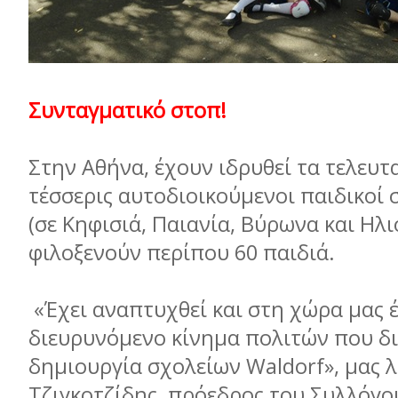
Συνταγµατικό στοπ!
Στην Αθήνα, έχουν ιδρυθεί τα τελευτ
τέσσερις αυτοδιοικούµενοι παιδικοί 
(σε Κηφισιά, Παιανία, Βύρωνα και Ηλ
φιλοξενούν περίπου 60 παιδιά.
«Έχει αναπτυχθεί και στη χώρα µας έ
διευρυνόµενο κίνηµα πολιτών που δι
δηµιουργία σχολείων Waldorf», µας λ
Τζιγκοτζίδης, πρόεδρος του Συλλόγο