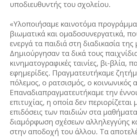
υποδιευθυντής του σχολείου.
«Υλοποιήσαµε καινοτόµα προγράµµατ
βιωµατικά και οµαδοσυνεργατικά, π
ενεργά τα παιδιά στη διαδικασία της
Δηµιούργησαν τα δικά τους παιχνίδια
κινηµατογραφικές ταινίες, βι-βλία, π
εφηµερίδες. Πραγµατευτήκαµε ζητήµ
πόλεµος, ο ρατσισµός, ο κοινωνικός 
Επαναδιαπραγµατευτήκαµε την έννοι
επιτυχίας, η οποία δεν περιορίζεται 
επιδόσεις των παιδιών στα µαθήµατα
διαµόρφωση σχέσεων αλληλεγγύης κα
στην αποδοχή του άλλου. Τα αποτελ