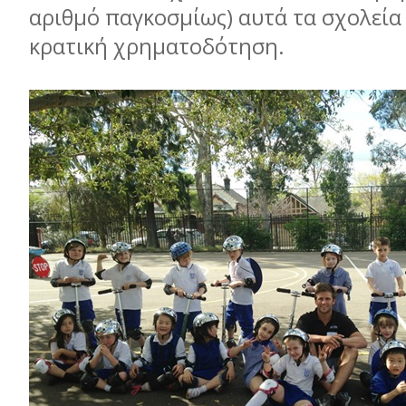
αριθµό παγκοσµίως) αυτά τα σχολεί
κρατική χρηµατοδότηση.