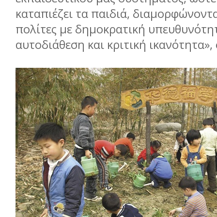
καταπιέζει τα παιδιά, διαµορφώνοντ
πολίτες µε δηµοκρατική υπευθυνότη
αυτοδιάθεση και κριτική ικανότητα»