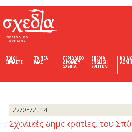
Shedia
ΠΟΙΟΙ
ΤΑ ΝΕΑ
ΠΕΡΙΟΔΙΚΟ
SHEDIA
ΚΟΙΝ
ΕΙΜΑΣΤΕ
ΜΑΣ
ΔΡΟΜΟΥ
ENGLISH
ΑΘΛΗ
ΣΧΕΔΙΑ
EDITION
27/08/2014
Σχολικές δηµοκρατίες, του Σπ