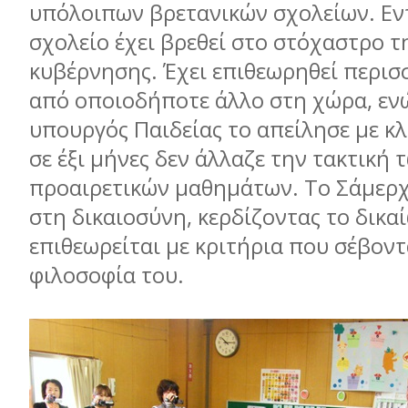
υπόλοιπων βρετανικών σχολείων. Εντ
σχολείο έχει βρεθεί στο στόχαστρο τ
κυβέρνησης. Έχει επιθεωρηθεί περισ
από οποιοδήποτε άλλο στη χώρα, ενώ
υπουργός Παιδείας το απείλησε µε κλ
σε έξι µήνες δεν άλλαζε την τακτική 
προαιρετικών µαθηµάτων. Το Σάµερχ
στη δικαιοσύνη, κερδίζοντας το δικα
επιθεωρείται µε κριτήρια που σέβοντ
φιλοσοφία του.