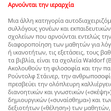
Αρνούνται την ιεραρχία
Μια άλλη κατηγορία αυτοδιαχειριζό
συλλόγους γονέων και εκπαιδευτικών
σχολείων που αρνούνται εντελώς την
διαφοροποίηση των µαθητών για λό
ή ικανοτήτων, τις εξετάσεις, τους βα
τα βιβλία, είναι τα σχολεία Waldorf 
Ακολουθούν τη φιλοσοφία και την πα
Ρούντολφ Στάινερ, την ανθρωποσοφί
πρεσβεύει την ολόπλευρη καλλιέργει
διανοητικών και γνωστικών («σκέψη»)
δηµιουργικών («συναίσθηµα») και τω
δεξιοτήτων («θέληση») των µαθητών,