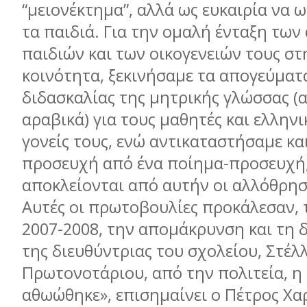
“µειονέκτηµα”, αλλά ως ευκαιρία να
τα παιδιά. Για την οµαλή ένταξη τω
παιδιών και των οικογενειών τους στ
κοινότητα, ξεκινήσαµε τα απογεύµα
διδασκαλίας της µητρικής γλώσσας (
αραβικά) για τους µαθητές και ελληνι
γονείς τους, ενώ αντικαταστήσαµε κα
προσευχή από ένα ποίηµα-προσευχή,
αποκλείονται από αυτήν οι αλλόθρησ
Αυτές οι πρωτοβουλίες προκάλεσαν, 
2007-2008, την αποµάκρυνση και τη 
της διευθύντριας του σχολείου, Στέλ
Πρωτονοτάριου, από την πολιτεία, η 
αθωώθηκε», επισηµαίνει ο Πέτρος Χα