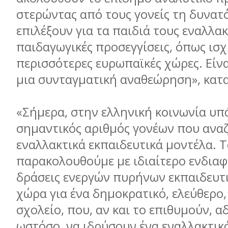
στερώντας από τους γονείς τη δυνατ
επιλέξουν για τα παιδιά τους εναλλακ
παιδαγωγικές προσεγγίσεις, όπως ισχ
περισσότερες ευρωπαϊκές χώρες. Είν
µια συνταγµατική αναθεώρηση», κατα
«Σήµερα, στην ελληνική κοινωνία υπ
σηµαντικός αριθµός γονέων που ανα
εναλλακτικά εκπαιδευτικά µοντέλα. 
παρακολουθούµε µε ιδιαίτερο ενδιαφ
δράσεις ενεργών πυρήνων εκπαιδευτι
χώρα για ένα δηµοκρατικό, ελεύθερο
σχολείο, που, αν και το επιθυµούν, α
ωστόσο, να ιδρύσουν ένα εναλλακτικ