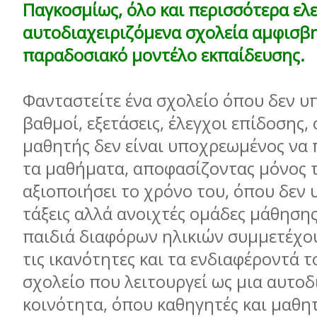
Παγκοσµίως, όλο και περισσότερα ελ
αυτοδιαχειριζόµενα σχολεία αµφισβ
παραδοσιακό µοντέλο εκπαίδευσης.
Φανταστείτε ένα σχολείο όπου δεν 
βαθµοί, εξετάσεις, έλεγχοι επίδοσης,
µαθητής δεν είναι υποχρεωµένος να
τα µαθήµατα, αποφασίζοντας µόνος 
αξιοποιήσει το χρόνο του, όπου δεν
τάξεις αλλά ανοιχτές οµάδες µάθησης
παιδιά διαφόρων ηλικιών συµµετέχο
τις ικανότητες και τα ενδιαφέροντά τ
σχολείο που λειτουργεί ως µια αυτο
κοινότητα, όπου καθηγητές και µαθητ