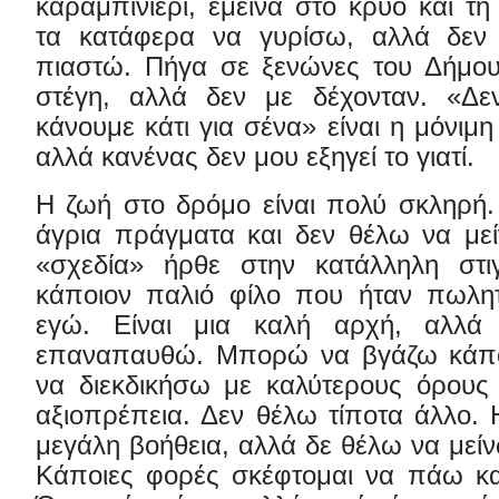
καραμπινιέρι, έμεινα στο κρύο και τ
τα κατάφερα να γυρίσω, αλλά δεν
πιαστώ. Πήγα σε ξενώνες του Δήμου
στέγη, αλλά δεν με δέχονταν. «Δ
κάνουμε κάτι για σένα» είναι η μόνιμ
αλλά κανένας δεν μου εξηγεί το γιατί.
Η ζωή στο δρόμο είναι πολύ σκληρή
άγρια πράγματα και δεν θέλω να με
«σχεδία» ήρθε στην κατάλληλη στι
κάποιον παλιό φίλο που ήταν πωλητ
εγώ. Είναι μια καλή αρχή, αλλ
επαναπαυθώ. Μπορώ να βγάζω κάπο
να διεκδικήσω με καλύτερους όρους 
αξιοπρέπεια. Δεν θέλω τίποτα άλλο. 
μεγάλη βοήθεια, αλλά δε θέλω να μεί
Κάποιες φορές σκέφτομαι να πάω κα