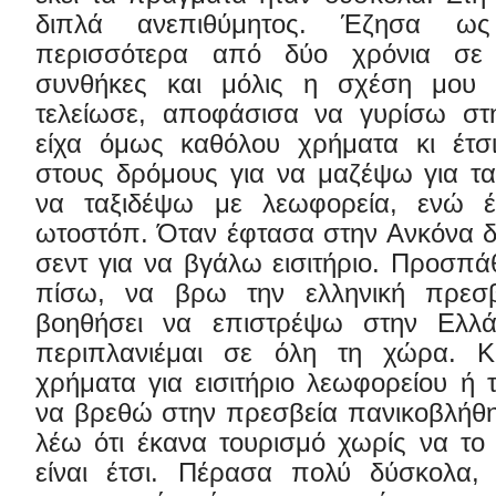
διπλά ανεπιθύμητος. Έζησα ως
περισσότερα από δύο χρόνια σε
συνθήκες και μόλις η σχέση μου 
τελείωσε, αποφάσισα να γυρίσω στ
είχα όμως καθόλου χρήματα κι έτσι
στους δρόμους για να μαζέψω για τα 
να ταξιδέψω με λεωφορεία, ενώ έ
ωτοστόπ. Όταν έφτασα στην Ανκόνα δε
σεντ για να βγάλω εισιτήριο. Προσπ
πίσω, να βρω την ελληνική πρεσ
βοηθήσει να επιστρέψω στην Ελλά
περιπλανιέμαι σε όλη τη χώρα. Κ
χρήματα για εισιτήριο λεωφορείου ή 
να βρεθώ στην πρεσβεία πανικοβλήθ
λέω ότι έκανα τουρισμό χωρίς να το
είναι έτσι. Πέρασα πολύ δύσκολα,