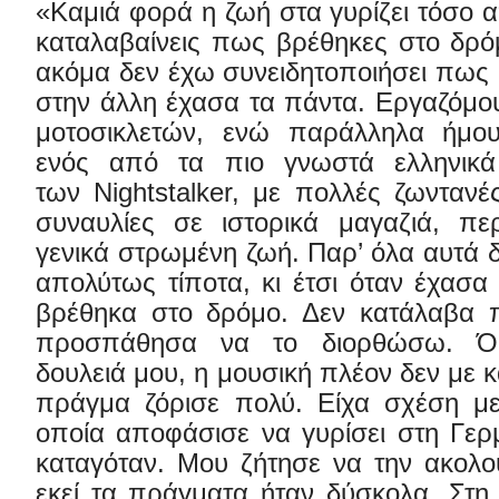
«Καμιά φορά η ζωή στα γυρίζει τόσο 
καταλαβαίνεις πως βρέθηκες στο δρόμ
ακόμα δεν έχω συνειδητοποιήσει πως 
στην άλλη έχασα τα πάντα. Εργαζόμο
μοτοσικλετών, ενώ παράλληλα ήμου
ενός από τα πιο γνωστά ελληνικά
των Nightstalker, με πολλές ζωντανέ
συναυλίες σε ιστορικά μαγαζιά, περ
γενικά στρωμένη ζωή. Παρ’ όλα αυτά δ
απολύτως τίποτα, κι έτσι όταν έχασα
βρέθηκα στο δρόμο. Δεν κατάλαβα π
προσπάθησα να το διορθώσω. Ό
δουλειά μου, η μουσική πλέον δεν με κά
πράγμα ζόρισε πολύ. Είχα σχέση με
οποία αποφάσισε να γυρίσει στη Γε
καταγόταν. Μου ζήτησε να την ακολ
εκεί τα πράγματα ήταν δύσκολα. Στη