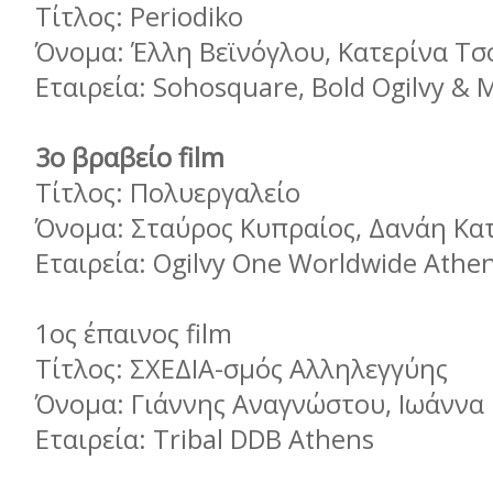
Τίτλος: Periodiko
Όνομα: Έλλη Βεϊνόγλου, Κατερίνα Τ
Εταιρεία: Sohosquare, Bold Ogilvy & 
3ο βραβείο film
Τίτλος: Πολυεργαλείο
Όνομα: Σταύρος Κυπραίος, Δανάη Κα
Εταιρεία: Ogilvy One Worldwide Athe
1ος έπαινος film
Τίτλος: ΣΧΕΔΙΑ-σμός Αλληλεγγύης
Όνομα: Γιάννης Αναγνώστου, Ιωάννα 
Εταιρεία: Tribal DDB Athens