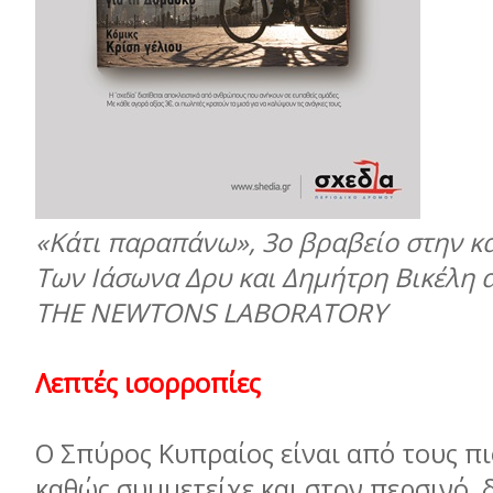
«Κάτι παραπάνω», 3ο βραβείο στην κα
Των Ιάσωνα Δρυ και Δημήτρη Βικέλη α
THE NEWTONS LABORATORY
Λεπτές ισορροπίες
Ο Σπύρος Κυπραίος είναι από τους πι
καθώς συμμετείχε και στον περσινό 