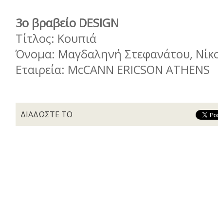
3ο βραβείο DESIGN
Τίτλος: Κουπιά
Όνομα: Μαγδαληνή Στεφανάτου, Νίκ
Εταιρεία: McCANN ERICSON ATHENS
ΔΙΑΔΩΣΤΕ ΤΟ