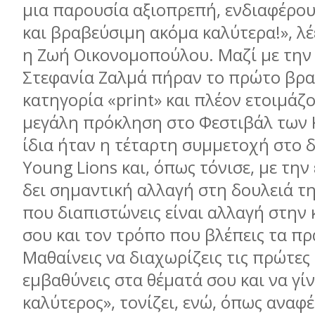
μια παρουσία αξιοπρεπή, ενδιαφέρουσ
και βραβεύσιμη ακόμα καλύτερα!», λέ
η Ζωή Οικονομοπούλου. Μαζί με την
Στεφανία Ζαλμά πήραν το πρώτο βρα
κατηγορία «print» και πλέον ετοιμάζο
μεγάλη πρόκληση στο Φεστιβάλ των 
ίδια ήταν η τέταρτη συμμετοχή στο 
Young Lions και, όπως τόνισε, με την 
δει σημαντική αλλαγή στη δουλειά τ
που διαπιστώνεις είναι αλλαγή στην 
σου και τον τρόπο που βλέπεις τα π
Μαθαίνεις να διαχωρίζεις τις πρώτες 
εμβαθύνεις στα θέματά σου και να γί
καλύτερος», τονίζει, ενώ, όπως αναφέ