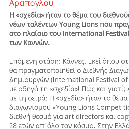
Αράπογλου
Η «σχεδία» ήταν το θέμα του διεθνο
νέων ταλέντων Young Lions που πρα
στο πλαίσιο του International Festival
των Καννών.
Επόμενη στάση: Κάννες. Εκεί όπου στ
θα πραγματοποιηθεί ο Διεθνής Διαγ
Δημιουργών (International Festival of 
με οδηγό τη «σχεδία»! Πώς και γιατί;
με τη σειρά: Η «σχεδία» ήταν το θέμα
διαγωνισμού «Young Lions Competiti
διεθνή θεσμό για art directors και co
28 ετών απ’ όλο τον κόσμο. Στην Ελλ