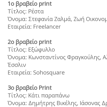
1ο βραβείο print
Τίτλος: Ρέστα
Όνομα: Στεφανία Ζαλμά, Ζωή Οικον
Εταιρεία: Freelancer
2ο βραβείο print
Τίτλος: Εξώφυλλο
Όνομα: Κωνσταντίνος Φραγκούλης, Α
Έσσλιν
Εταιρεία: Sohosquare
3ο βραβείο Print
Τίτλος: Kάτι παραπάνω
Όνομα: Δημήτρης Βικέλης, Ιάσονας Δ