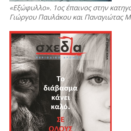
«Εξώφυλλο». 1ος έπαινος στην κατηγο
Γιώργου Παυλάκου και Παναγιώτας Μ