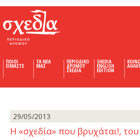
Shedia
ΠΟΙΟΙ
ΤΑ ΝΕΑ
ΠΕΡΙΟΔΙΚΟ
SHEDIA
ΚΟΙΝ
ΕΙΜΑΣΤΕ
ΜΑΣ
ΔΡΟΜΟΥ
ENGLISH
ΑΘΛΗ
ΣΧΕΔΙΑ
EDITION
29/05/2013
Η «σχεδία» που βρυχάται!, το