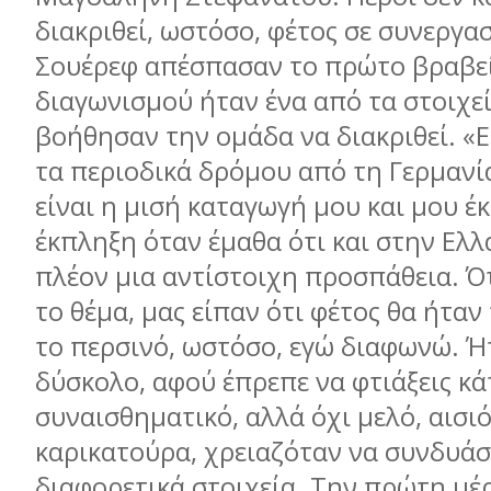
διακριθεί, ωστόσο, φέτος σε συνεργασ
Σουέρεφ απέσπασαν το πρώτο βραβεί
διαγωνισμού ήταν ένα από τα στοιχε
βοήθησαν την ομάδα να διακριθεί. «Ε
τα περιοδικά δρόμου από τη Γερμανί
είναι η μισή καταγωγή μου και μου έ
έκπληξη όταν έμαθα ότι και στην Ελλ
πλέον μια αντίστοιχη προσπάθεια. Ό
το θέμα, μας είπαν ότι φέτος θα ήταν
το περσινό, ωστόσο, εγώ διαφωνώ. Ή
δύσκολο, αφού έπρεπε να φτιάξεις κά
συναισθηματικό, αλλά όχι μελό, αισι
καρικατούρα, χρειαζόταν να συνδυάσ
διαφορετικά στοιχεία. Την πρώτη μέ