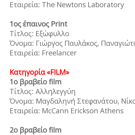
Εταιρεία: The Newtons Laboratory
1ος έπαινος Print
Τίτλος: Εξώφυλλο
Όνομα: Γιώργος Παυλάκος, Παναγιώ
Εταιρεία: Freelancer
Κατηγορία «FILM»
1ο βραβείο film
Τίτλος: Αλληλεγγύη
Όνομα: Μαγδαληνή Στεφανάτου, Νίκ
Εταιρεία: McCann Erickson Athens
2ο βραβείο film