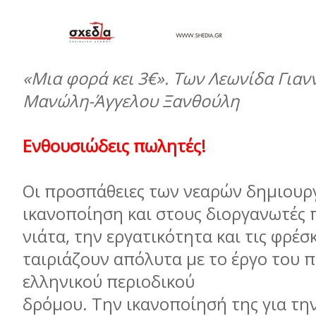
«Μια φορά κει 3€». Των Λεωνίδα Γιαν
Μανώλη-Άγγελου Ξανθούλη
Ενθουσιώδεις πωλητές!
Οι προσπάθειες των νεαρών δημιουρ
ικανοποίηση και στους διοργανωτές 
νιάτα, την εργατικότητα και τις φρέσκ
ταιριάζουν απόλυτα με το έργο του 
ελληνικού περιοδικού
δρόμου. Την ικανοποίησή της για τη