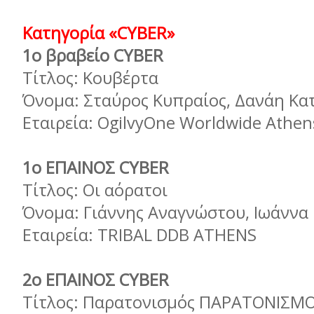
Κατηγορία «CYBER»
1ο βραβείο CYBER
Τίτλος: Κουβέρτα
Όνομα: Σταύρος Κυπραίος, Δανάη Κ
Εταιρεία: OgilvyOne Worldwide Athen
1ο ΕΠΑΙΝΟΣ CYBER
Τίτλος: Οι αόρατοι
Όνομα: Γιάννης Αναγνώστου, Ιωάννα 
Εταιρεία: TRIBAL DDB ATHENS
2ο ΕΠΑΙΝΟΣ CYBER
Τίτλος: Παρατονισμός ΠΑΡΑΤΟΝΙΣΜ