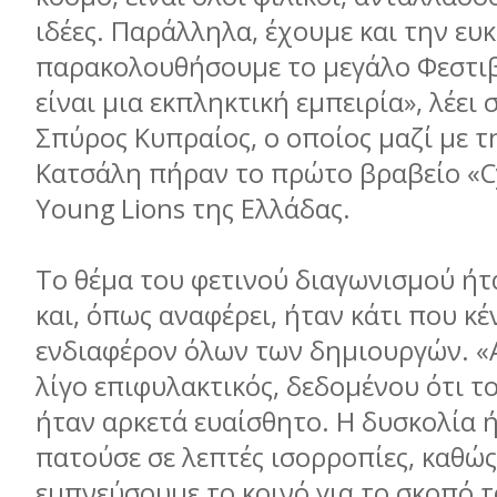
ιδέες. Παράλληλα, έχουμε και την ευκ
παρακολουθήσουμε το μεγάλο Φεστιβ
είναι μια εκπληκτική εμπειρία», λέει 
Σπύρος Κυπραίος, ο οποίος μαζί με 
Κατσάλη πήραν το πρώτο βραβείο «C
Young Lions της Ελλάδας.
Το θέμα του φετινού διαγωνισμού ήτ
και, όπως αναφέρει, ήταν κάτι που κέ
ενδιαφέρον όλων των δημιουργών. «
λίγο επιφυλακτικός, δεδομένου ότι τ
ήταν αρκετά ευαίσθητο. Η δυσκολία ή
πατούσε σε λεπτές ισορροπίες, καθώς
εμπνεύσουμε το κοινό για το σκοπό τ