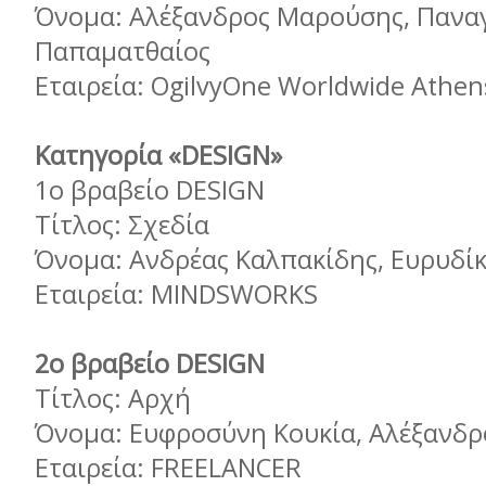
Όνομα: Αλέξανδρος Μαρούσης, Πανα
Παπαματθαίος
Εταιρεία: OgilvyOne Worldwide Athen
Κατηγορία «DESIGN»
1ο βραβείο DESIGN
Τίτλος: Σχεδία
Όνομα: Ανδρέας Καλπακίδης, Ευρυδί
Εταιρεία: MINDSWORKS
2ο βραβείο DESIGN
Τίτλος: Αρχή
Όνομα: Ευφροσύνη Κουκία, Αλέξανδρ
Εταιρεία: FREELANCER