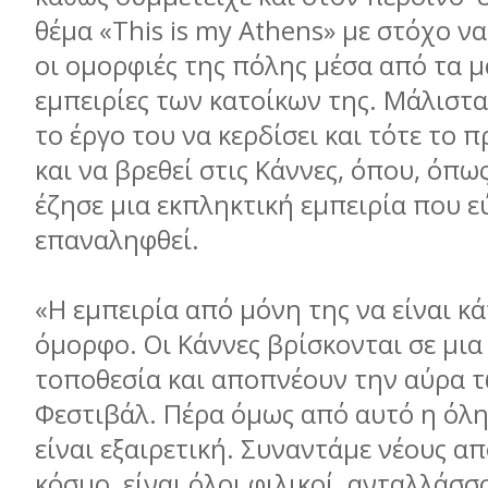
θέμα «This is my Athens» με στόχο ν
οι ομορφιές της πόλης μέσα από τα μά
εμπειρίες των κατοίκων της. Μάλιστα
το έργο του να κερδίσει και τότε το 
και να βρεθεί στις Κάννες, όπου, όπω
έζησε μια εκπληκτική εμπειρία που ε
επαναληφθεί.
«Η εμπειρία από μόνη της να είναι κ
όμορφο. Οι Κάννες βρίσκονται σε μι
τοποθεσία και αποπνέουν την αύρα 
Φεστιβάλ. Πέρα όμως από αυτό η όλ
είναι εξαιρετική. Συναντάμε νέους απ
κόσμο, είναι όλοι φιλικοί, ανταλλάσσ