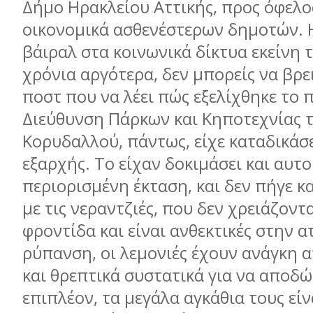
Δήμο Ηρακλείου Αττικής, προς όφελο
οικονομικά ασθενέστερων δημοτών. Η
βάιραλ στα κοινωνικά δίκτυα εκείνη 
χρόνια αργότερα, δεν μπορείς να βρε
ποστ που να λέει πώς εξελίχθηκε το 
Διεύθυνση Πάρκων και Κηποτεχνίας 
Κορυδαλλού, πάντως, είχε καταδικάσε
εξαρχής. Το είχαν δοκιμάσει και αυτοί
περιορισμένη έκταση, και δεν πήγε κ
με τις νεραντζιές, που δεν χρειάζοντ
φροντίδα και είναι ανθεκτικές στην 
ρύπανση, οι λεμονιές έχουν ανάγκη 
και θρεπτικά συστατικά για να αποδώ
επιπλέον, τα μεγάλα αγκάθια τους είν