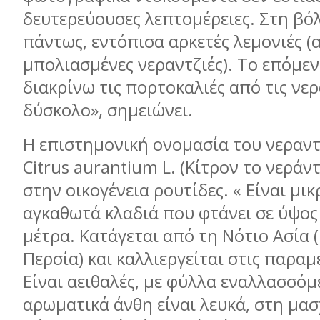
δευτερεύουσες λεπτομέρειες. Στη βό
πάντως, εντόπισα αρκετές λεμονιές (
μπολιασμένες νεραντζιές). Το επόμεν
διακρίνω τις πορτοκαλιές από τις νερ
δύσκολο», σημειώνει.
Η επιστημονική ονομασία του νεραντ
Citrus
aurantium
L
. (Κίτρον το νεράντ
στην οικογένεια ρουτίδες. « Είναι μι
αγκαθωτά κλαδιά που φτάνει σε ύψος
μέτρα. Κατάγεται από τη Νότιο Ασία (Ι
Περσία) και καλλιεργείται στις παραμ
Είναι αειθαλές, με φύλλα εναλλασσόμ
αρωματικά άνθη είναι λευκά, στη μα