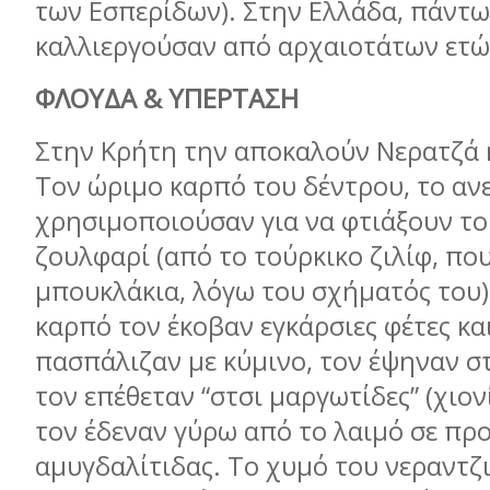
των Εσπερίδων). Στην Ελλάδα, πάντως
καλλιεργούσαν από αρχαιοτάτων ετώ
ΦΛΟΥΔΑ & ΥΠΕΡΤΑΣΗ
Στην Κρήτη την αποκαλούν Νερατζά 
Τον ώριμο καρπό του δέντρου, το ανε
χρησιμοποιούσαν για να φτιάξουν το
ζουλφαρί (από το τούρκικο ζιλίφ, πο
μπουκλάκια, λόγω του σχήματός του)
καρπό τον έκοβαν εγκάρσιες φέτες κα
πασπάλιζαν με κύμινο, τον έψηναν σ
τον επέθεταν “στσι μαργωτίδες” (χιον
τον έδεναν γύρω από το λαιμό σε π
αμυγδαλίτιδας. Το χυμό του νεραντζ