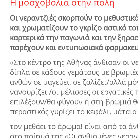
Η μοσχοβολιά στην πόλη
Οι νεραντζιές σκορπούν το μεθυστικ
και χρωματίζουν το γκρίζο αστικό τ
καρτερικά την παγωνιά και την ξηρασ
παρέχουν και εντυπωσιακά φαρμακευ
«Στο κέντρο της Αθήνας άνθισαν οι νε
δίπλα σε κάδους γεμάτους με βρωμιέ
ανθών σε μαγεύει, σε ζαλίζει/αλλά μό
νανουρίζει /οι μέλισσες οι εργατικές 
επιλέξουν/θα φύγουν ή στη βρωμιά θ
περαστικός γυρίζει το κεφάλι, μάταια
τον μεθάει το άρωμα! είναι από τα άν
στο ποίημά της «Οι ανθισμένες νεραν