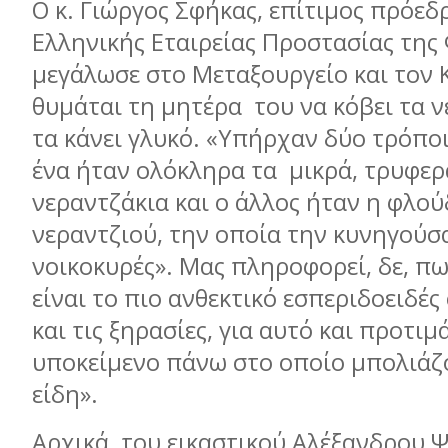
Ο κ. Γιώργος Σφήκας, επίτιμος πρόεδ
Ελληνικής Εταιρείας Προστασίας της
μεγάλωσε στο Μεταξουργείο και τον 
θυμάται τη μητέρα
του να κόβει τα ν
τα κάνει γλυκό. «Υπήρχαν δύο τρόπο
ένα ήταν ολόκληρα τα
μικρά, τρυφερ
νεραντζάκια και ο άλλος ήταν η φλο
νεραντζιού, την οποία την κυνηγούσ
νοικοκυρές». Μας πληροφορεί, δε, πω
είναι το πιο ανθεκτικό εσπεριδοειδές
και τις ξηρασίες, για αυτό και προτιμ
υποκείμενο πάνω στο οποίο μπολιάζ
είδη».
Αρχικά, του εικαστικού Αλέξανδρου 