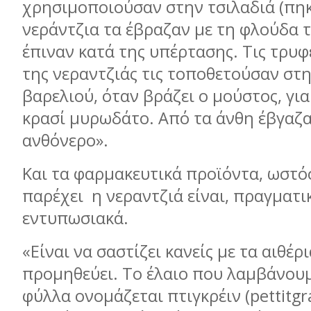
χρησιμοποιούσαν στην τσιλαδιά (πηκ
νεράντζια τα έβραζαν με τη φλούδα τ
έπιναν κατά της υπέρτασης. Τις τρυφ
της νεραντζιάς τις τοποθετούσαν στ
βαρελιού, όταν βράζει ο μούστος, για
κρασί μυρωδάτο. Από τα άνθη έβγαζα
ανθόνερο».
Και τα φαρμακευτικά προϊόντα, ωστό
παρέχει
η νεραντζιά είναι, πραγματι
εντυπωσιακά.
«Είναι να σαστίζει κανείς με τα αιθέρ
προμηθεύει. Το έλαιο που λαμβάνου
φύλλα ονομάζεται πτιγκρέιν (
pettitgr