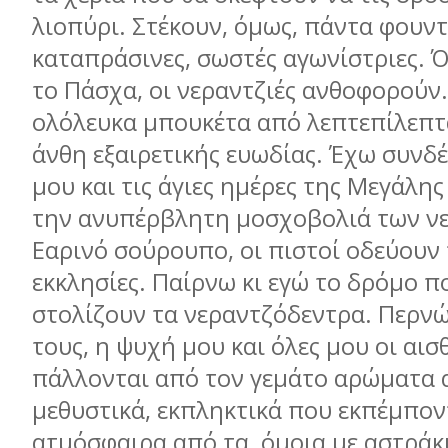
λιοπύρι. Στέκουν, όμως, πάντα φουντ
καταπράσινες, σωστές αγωνίστριες. 
το Πάσχα, οι νεραντζιές ανθοφορούν.
ολόλευκα μπουκέτα από λεπτεπίλεπτ
άνθη εξαιρετικής ευωδίας. Έχω συνδέ
μου και τις άγιες ημέρες της Μεγάλη
την ανυπέρβλητη μοσχοβολιά των νε
Εαρινό σούρουπο, οι πιστοί οδεύουν 
εκκλησίες. Παίρνω κι εγώ το δρόμο π
στολίζουν τα νεραντζόδεντρα. Περν
τους, η ψυχή μου και όλες μου οι αισ
πάλλονται από τον γεμάτο αρώματα 
μεθυστικά, εκπληκτικά που εκπέμπον
ατμόσφαιρα από τα, όμοια με αστράκ