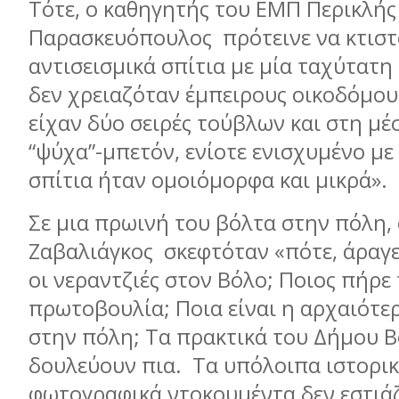
Τότε, ο καθηγητής του ΕΜΠ Περικλής
Παρασκευόπουλος
πρότεινε να κτισ
αντισεισμικά σπίτια με μία ταχύτατη
δεν χρειαζόταν έμπειρους οικοδόμους
είχαν δύο σειρές τούβλων και στη μέ
“ψύχα”-μπετόν, ενίοτε ενισχυμένο με
σπίτια ήταν ομοιόμορφα και μικρά».
Σε μια πρωινή του βόλτα στην πόλη, 
Ζαβαλιάγκος
σκεφτόταν «πότε, άραγ
οι νεραντζιές στον Βόλο; Ποιος πήρε
πρωτοβουλία; Ποια είναι η αρχαιότε
στην πόλη; Τα πρακτικά του Δήμου Β
δουλεύουν πια.
Τα υπόλοιπα ιστορικ
φωτογραφικά ντοκουμέντα δεν εστιάζ