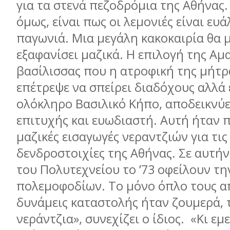
για τα στενά πεζοδρόμια της Αθήνας.
όμως, είναι πως οι λεμονιές είναι ευ
παγωνιά. Μια μεγάλη κακοκαιρία θα 
εξαφανίσει μαζικά. Η επιλογή της Αμα
βασίλισσας που η ατροφική της μήτρ
επέτρεψε να σπείρει διαδόχους αλλά 
ολόκληρο Βασιλικό Κήπο, αποδεικνύ
επιτυχής και ευωδιαστή. Αυτή ήταν 
μαζικές εισαγωγές νεραντζιών για τι
δενδροστοιχίες της Αθήνας. Σε αυτήν
του Πολυτεχνείου το ’73 οφείλουν τη
πολεμοφοδίων. Το μόνο όπλο τους απ
δυνάμεις καταστολής ήταν ζουμερά,
νεράντζια», συνεχίζει ο ίδιος.
«Κι εμ