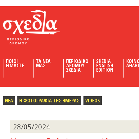
Shedia
ΠΟΙΟΙ
ΤΑ ΝΕΑ
ΠΕΡΙΟΔΙΚΟ
SHEDIA
ΚΟΙΝ
ΕΙΜΑΣΤΕ
ΜΑΣ
ΔΡΟΜΟΥ
ENGLISH
ΑΘΛΗ
ΣΧΕΔΙΑ
EDITION
ΝΕΑ
Η ΦΩΤΟΓΡΑΦΙΑ ΤΗΣ ΗΜΕΡΑΣ
VIDEOS
28/05/2024