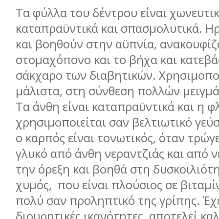
Τα φύλλα του δέντρου είναι χωνευτικ
καταπραϋντικά και σπασμολυτικά. Η
και βοηθούν στην αϋπνία, ανακουφί
στομαχόπονο και το βήχα και κατεβά
σάκχαρο των διαβητικών. Χρησιμοπο
μάλιστα, στη σύνθεση πολλών μειγμά
Τα άνθη είναι καταπραϋντικά και η 
χρησιμοποιείται σαν βελτιωτικό γεύσ
ο καρπός είναι τονωτικός, όταν τρώγε
γλυκό από άνθη νεραντζιάς και από ν
την όρεξη και βοηθά στη δυσκοιλιότη
χυμός,
που είναι πλούσιος σε βιταμίν
πολύ σαν προληπτικό της γρίπης. Έχε
διουρητικές ικανότητες, αποτελεί κα