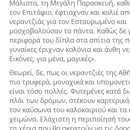
Μάλιστα, τη Μεγάλη Παρασκευή, καθ
τον Επιτάφιο, έφτιαχναν και κολιέ α
νεραντζιάς για τον Εσταυρωμένο και
μοσχοβολούσαν τα πάντα. Καθώς δε 
περιφορά του δίπλα στα σπίτια της π
γυναίκες έριχναν κολόνια και άνθη νε
Εικόνες, για μένα, μαγικές».
Θεωρεί, δε, πως οι νεραντζιές της Αθή
πιο τρυφερά, μοναχικά και υπομονετι
είναι τόσο πολλές. Φυτεμένες κατά δ
πλάι των δρόμων, στέκουν καρτερικά
τον καύσωνα του καλοκαιριού και τα 
χειμώνα. Ελάχιστη η περιποίησή το
τα χέρια που θα σκεφτούν να τις δρο