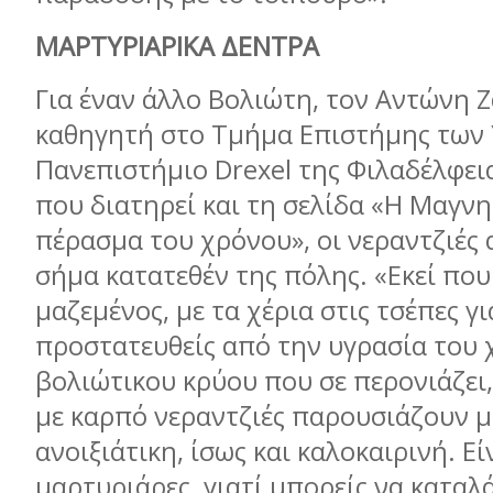
ΜΑΡΤΥΡΙΑΡΙΚΑ ΔΕΝΤΡΑ
Για έναν άλλο Βολιώτη, τον Αντώνη 
καθηγητή στο Τμήμα Επιστήμης των 
Πανεπιστήμιο
Drexel
της Φιλαδέλφει
που διατηρεί και τη σελίδα «Η Μαγνη
πέρασμα του χρόνου», οι νεραντζιές
σήμα κατατεθέν της πόλης. «Εκεί πο
μαζεμένος, με τα χέρια στις τσέπες γι
προστατευθείς από την υγρασία του 
βολιώτικου κρύου που σε περονιάζει
με καρπό νεραντζιές παρουσιάζουν μ
ανοιξιάτικη, ίσως και καλοκαιρινή. Εί
μαρτυριάρες, γιατί μπορείς να καταλά