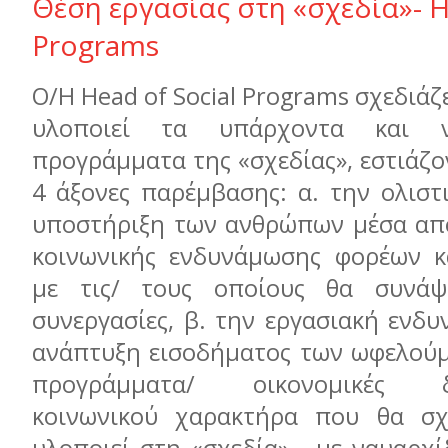
Θέση εργασίας στη «σχεδία»- H
Programs
O
/Η
Head
of
Social
Programs
σχεδιάζε
υλοποιεί τα υπάρχοντα και ν
προγράμματα της «σχεδίας», εστιάζο
4 άξονες παρέμβασης: α. την ολιστ
υποστήριξη των ανθρώπων μέσα απ
κοινωνικής ενδυνάμωσης φορέων κ
με τις/ τους οποίους θα συνάψε
συνεργασίες, β. την εργασιακή ενδ
ανάπτυξη εισοδήματος των ωφελού
προγράμματα/ οικονομικές δρ
κοινωνικού χαρακτήρα που θα σχε