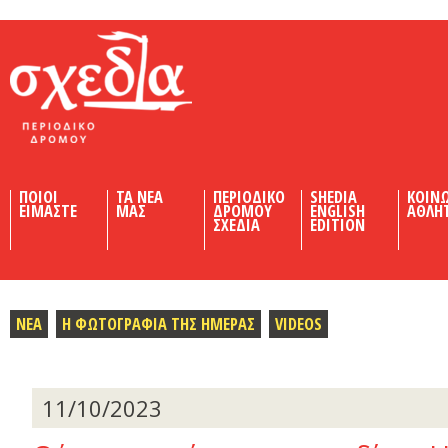
Shedia
ΠΟΙΟΙ
ΤΑ ΝΕΑ
ΠΕΡΙΟΔΙΚΟ
SHEDIA
ΚΟΙΝ
ΕΙΜΑΣΤΕ
ΜΑΣ
ΔΡΟΜΟΥ
ENGLISH
ΑΘΛΗ
ΣΧΕΔΙΑ
EDITION
ΝΕΑ
Η ΦΩΤΟΓΡΑΦΙΑ ΤΗΣ ΗΜΕΡΑΣ
VIDEOS
11/10/2023