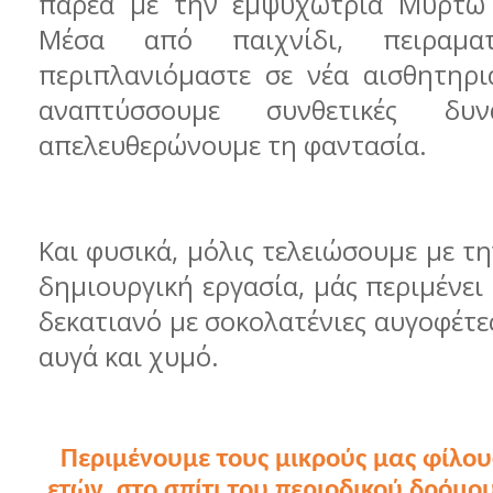
παρέα με την εμψυχώτρια Μυρτώ
Μέσα από παιχνίδι, πειραματ
περιπλανιόμαστε σε νέα αισθητηρι
αναπτύσσουμε συνθετικές δυν
απελευθερώνουμε τη φαντασία.
Και φυσικά, μόλις τελειώσουμε με τη
δημιουργική εργασία, μάς περιμένει
δεκατιανό με σοκολατένιες αυγοφέτε
αυγά και χυμό.
Περιμένουμε τους μικρούς μας φίλους
ετών, στο σπίτι του περιοδικού δρόμο