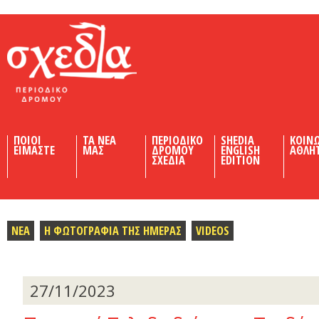
Shedia
ΠΟΙΟΙ
ΤΑ ΝΕΑ
ΠΕΡΙΟΔΙΚΟ
SHEDIA
ΚΟΙΝ
ΕΙΜΑΣΤΕ
ΜΑΣ
ΔΡΟΜΟΥ
ENGLISH
ΑΘΛΗ
ΣΧΕΔΙΑ
EDITION
ΝΕΑ
Η ΦΩΤΟΓΡΑΦΙΑ ΤΗΣ ΗΜΕΡΑΣ
VIDEOS
27/11/2023