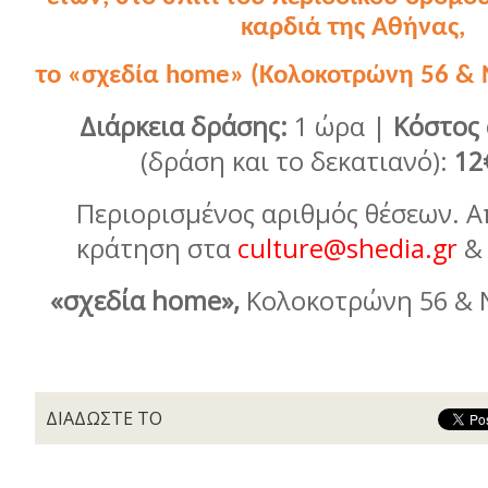
καρδιά της Αθήνας,
το «σχεδία
home
» (Κολοκοτρώνη 56 & 
Διάρκεια δράσης:
1 ώρα
|
Κόστος
(δράση και το δεκατιανό):
12
Περιορισμένος αριθμός θέσεων. 
κράτηση στα
culture@shedia.gr
& 
«σχεδία home»,
Κολοκοτρώνη 56 & Ν
ΔΙΑΔΩΣΤΕ ΤΟ