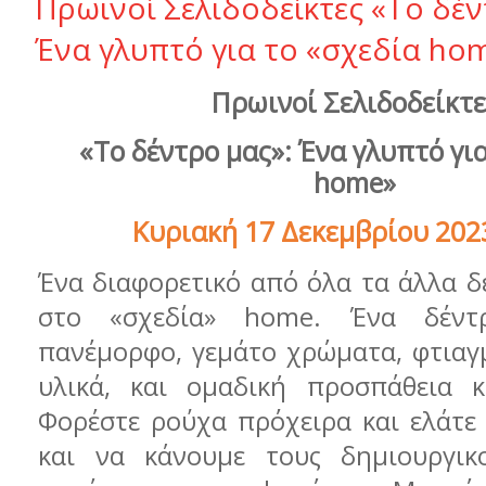
Πρωινοί Σελιδοδείκτες «Το δέν
Ένα γλυπτό για το «σχεδία ho
Πρωινοί Σελιδοδείκτε
«Το δέντρο μας»: Ένα γλυπτό γι
home
»
Κυριακή 17 Δεκεμβρίου 2023
Ένα διαφορετικό από όλα τα άλλα δ
στο «σχεδία»
home
. Ένα δέντρ
πανέμορφο, γεμάτο χρώματα, φτιαγ
υλικά, και ομαδική προσπάθεια κ
Φορέστε ρούχα πρόχειρα και ελάτε
και να κάνουμε τους δημιουργικ