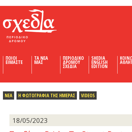
Shedia
ΠΟΙΟΙ
ΤΑ ΝΕΑ
ΠΕΡΙΟΔΙΚΟ
SHEDIA
ΚΟΙΝ
ΕΙΜΑΣΤΕ
ΜΑΣ
ΔΡΟΜΟΥ
ENGLISH
ΑΘΛΗ
ΣΧΕΔΙΑ
EDITION
ΝΕΑ
Η ΦΩΤΟΓΡΑΦΙΑ ΤΗΣ ΗΜΕΡΑΣ
VIDEOS
18/05/2023