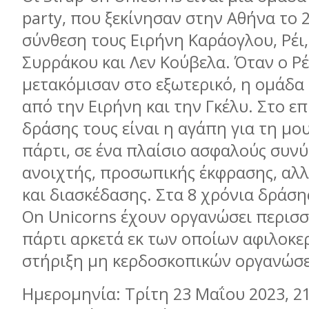
party, που ξεκίνησαν στην Αθήνα το 
σύνθεση τους Ειρήνη Καράογλου, Ρέι,
Συρράκου και Λεν Κούβελα. Όταν ο Ρέι
μετακόμισαν στο εξωτερικό, η ομάδα
από την Ειρήνη και την Γκέλυ. Στο επ
δράσης τους είναι η αγάπη για τη μου
πάρτι, σε ένα πλαίσιο ασφαλούς συν
ανοιχτής, προσωπικής έκφρασης, α
και διασκέδασης. Στα 8 χρόνια δράσης
On Unicοrns έχουν οργανώσει περισ
πάρτι αρκετά εκ των οποίων αφιλοκε
στήριξη μη κερδοσκοπικών οργανώσ
Ημερομηνία: Τρίτη 23 Μαΐου 2023, 21