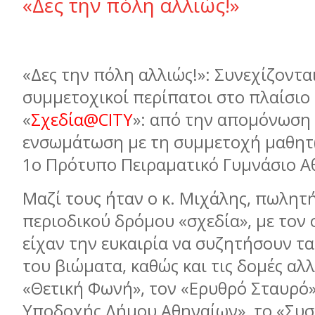
«Δες την πόλη αλλιώς!»
«Δες την πόλη αλλιώς!»: Συνεχίζονται
συμμετοχικοί περίπατοι στο πλαίσιο
«
Σχεδία@CITY
»: από την απομόνωση
ενσωμάτωση με τη συμμετοχή μαθητ(
1ο Πρότυπο Πειραματικό Γυμνάσιο Α
Μαζί τους ήταν ο κ. Μιχάλης, πωλητ
περιοδικού δρόμου «σχεδία», με τον 
είχαν την ευκαιρία να συζητήσουν τ
του βιώματα, καθώς και τις δομές αλ
«Θετική Φωνή», τον «Ερυθρό Σταυρό»
Υποδοχής Δήμου Αθηναίων», το «Συσ