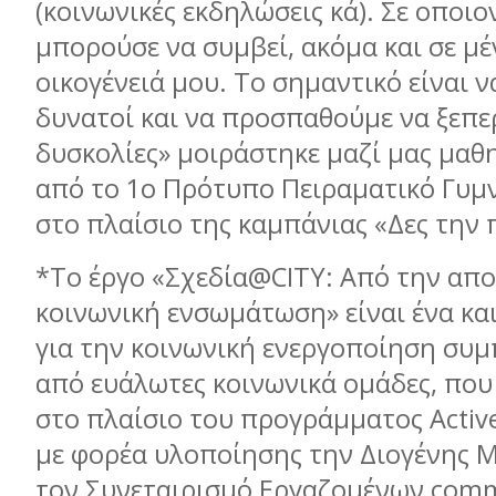
(κοινωνικές εκδηλώσεις κά). Σε οποι
μπορούσε να συμβεί, ακόμα και σε μέ
οικογένειά μου. Το σημαντικό είναι 
δυνατοί και να προσπαθούμε να ξεπε
δυσκολίες» μοιράστηκε μαζί μας μαθ
από το 1ο Πρότυπο Πειραματικό Γυμ
στο πλαίσιο της καμπάνιας «Δες την 
*Το έργο «Σχεδία@CITY: Από την απ
κοινωνική ενσωμάτωση» είναι ένα κα
για την κοινωνική ενεργοποίηση συμ
από ευάλωτες κοινωνικά ομάδες, που
στο πλαίσιο του προγράμματος Active
με φορέα υλοποίησης την Διογένης Μ
τον Συνεταιρισμό Εργαζομένων com