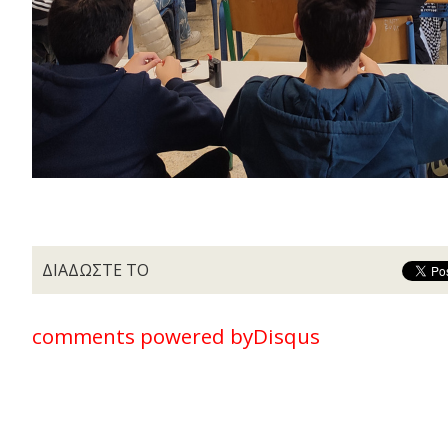
ΔΙΑΔΩΣΤΕ ΤΟ
comments powered by
Disqus