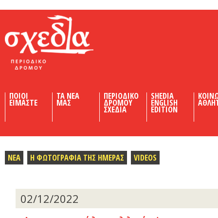
Shedia
ΠΟΙΟΙ
ΤΑ ΝΕΑ
ΠΕΡΙΟΔΙΚΟ
SHEDIA
ΚΟΙΝ
ΕΙΜΑΣΤΕ
ΜΑΣ
ΔΡΟΜΟΥ
ENGLISH
ΑΘΛΗ
ΣΧΕΔΙΑ
EDITION
ΝΕΑ
Η ΦΩΤΟΓΡΑΦΙΑ ΤΗΣ ΗΜΕΡΑΣ
VIDEOS
02/12/2022