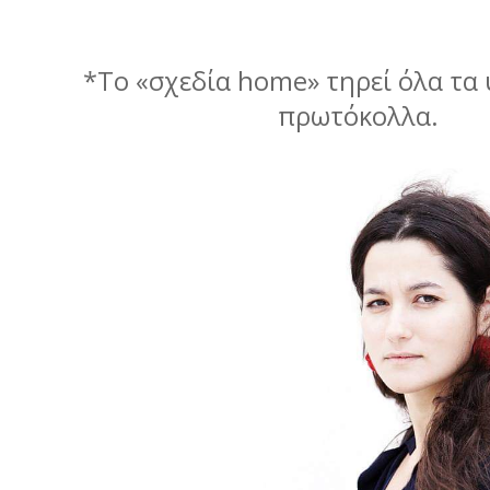
*Το «σχεδία home» τηρεί όλα τα 
πρωτόκολλα.