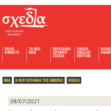
Shedia
ΠΟΙΟΙ
ΤΑ ΝΕΑ
ΠΕΡΙΟΔΙΚΟ
SHEDIA
ΚΟΙΝ
ΕΙΜΑΣΤΕ
ΜΑΣ
ΔΡΟΜΟΥ
ENGLISH
ΑΘΛΗ
ΣΧΕΔΙΑ
EDITION
ΝΕΑ
Η ΦΩΤΟΓΡΑΦΙΑ ΤΗΣ ΗΜΕΡΑΣ
VIDEOS
08/07/2021