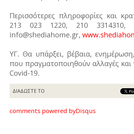
Περισσότερες πληροφορίες και κρα
213 023 1220, 210 3314310, in
info@shediahome.gr,
www.shediaho
ΥΓ. Θα υπάρξει, βέβαια, ενημέρωση
που πραγματοποιηθούν αλλαγές και 
Covid-19.
ΔΙΑΔΩΣΤΕ ΤΟ
comments powered by
Disqus