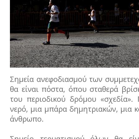
Σημεία ανεφοδιασμού των συμμετε
θα είναι πόστα, όπου σταθερά βρίσ
του περιοδικού δρόμου «σχεδία». 
νερό, μια μπάρα δημητριακών, μια 
άνθρωπο.
Σημείο τερματισμού όλων θα είν