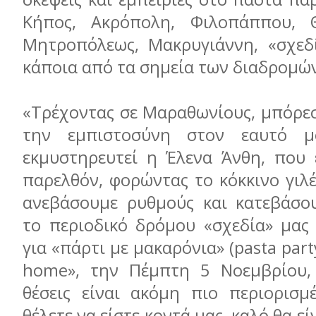
Κήπος, Ακρόπολη, Φιλοπάππου, Θ
Μητροπόλεως, Μακρυγιάννη, «σχεδ
κάποια από τα σημεία των διαδρομώ
«Τρέχοντας σε Μαραθωνίους, μπόρε
την εμπιστοσύνη στον εαυτό μ
εκμυστηρευτεί η Έλενα Άνθη, που έ
παρελθόν, φορώντας το κόκκινο γιλέ
ανεβάσουμε ρυθμούς και κατεβάσου
το περιοδικό δρόμου «σχεδία» μας 
για «πάρτι με μακαρόνια» (pasta part
home», την Πέμπτη 5 Νοεμβρίου, 
θέσεις είναι ακόμη πιο περιορισμέ
θέλετε να είστε κοντά μας, καλό θα ε