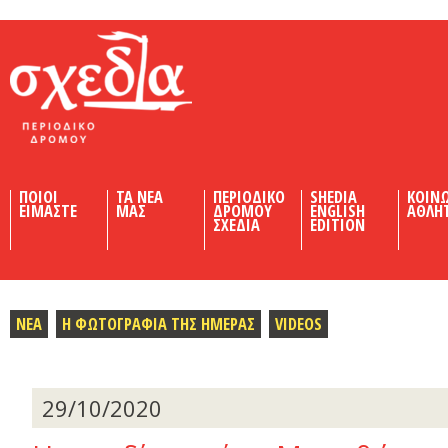
Shedia
ΠΟΙΟΙ
ΤΑ ΝΕΑ
ΠΕΡΙΟΔΙΚΟ
SHEDIA
ΚΟΙΝ
ΕΙΜΑΣΤΕ
ΜΑΣ
ΔΡΟΜΟΥ
ENGLISH
ΑΘΛΗ
ΣΧΕΔΙΑ
EDITION
ΝΕΑ
Η ΦΩΤΟΓΡΑΦΙΑ ΤΗΣ ΗΜΕΡΑΣ
VIDEOS
29/10/2020