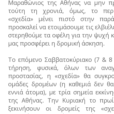
Μαραθώνιος της Αθήνας να μην πρ
τούτη τη χρονιά, όμως, το περ
«σχεδία» μένει πιστό στην παρ
προσκαλεί να ετοιμάσουμε τις ελβιέλ
στερηθούμε τα οφέλη για την ψυχή 
μας προσφέρει η δρομική άσκηση.
Το επόμενο Σαββατοκύριακο (7 & 8 
τήρηση, φυσικά, όλων των ανα
προστασίας, η «σχεδία» θα συγκρο
ομάδες δρομέων (η καθεμιά δεν θα
εννιά άτομα), με τρία σημεία εκκίν
της Αθήνας. Την Κυριακή το πρωί
ξεκινήσουν οι δρομείς της «σχ