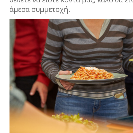
άμεσα συμμετοχή.