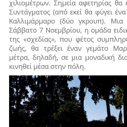
χιλιομέτρων. Σημεία αφετηρίας θα 
Συντάγματος (από εκεί θα φύγει ένα
Καλλιμάρμαρο (δύο γκρουπ). Μια 
Σάββατο 7 Νοεμβρίου, η ομάδα ειδ
της «σχεδίας», που φέτος συμπληρ
ζωής, θα τρέξει έναν γεμάτο Μαρ
μέτρα, δηλαδή, σε μια μοναδική δι
κινηθεί μέσα στην πόλη.