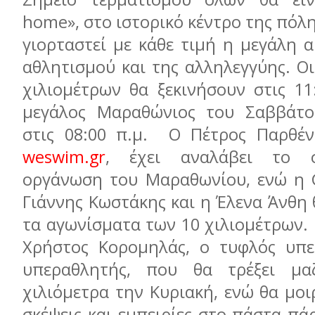
home», στο ιστορικό κέντρο της πόλη
γιορταστεί με κάθε τιμή η μεγάλη 
αθλητισμού και της αλληλεγγύης. Ο
χιλιομέτρων θα ξεκινήσουν στις 11
μεγάλος Μαραθώνιος του Σαββάτου
στις 08:00 π.μ. Ο Πέτρος Παρθέν
weswim.gr
, έχει αναλάβει το σ
οργάνωση του Μαραθωνίου, ενώ η G
Γιάννης Κωστάκης και η Έλενα Άνθη
τα αγωνίσματα των 10 χιλιομέτρων. 
Χρήστος Κορομηλάς, ο τυφλός υπε
υπεραθλητής, που θα τρέξει μ
χιλιόμετρα την Κυριακή, ενώ θα μοι
σκέψεις και εμπειρίες στο πάστα πάρ