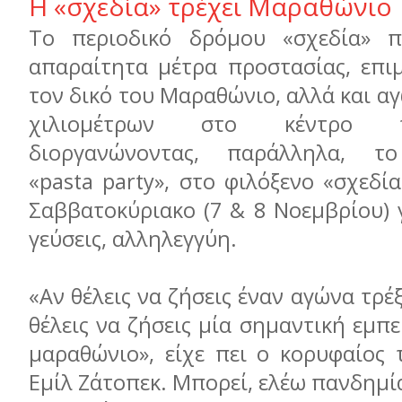
Η «σχεδία» τρέχει Mαραθώνιο
Το περιοδικό δρόμου «σχεδία» π
απαραίτητα μέτρα προστασίας, επιμ
τον δικό του Μαραθώνιο, αλλά και α
χιλιομέτρων στο κέντρο 
διοργανώνοντας, παράλληλα, τ
«pasta party», στο φιλόξενο «σχεδί
Σαββατοκύριακο (7 & 8 Νοεμβρίου) 
γεύσεις, αλληλεγγύη.
«Αν θέλεις να ζήσεις έναν αγώνα τρέ
θέλεις να ζήσεις μία σημαντική εμπε
μαραθώνιο», είχε πει ο κορυφαίος 
Εμίλ Ζάτοπεκ. Μπορεί, ελέω πανδημία