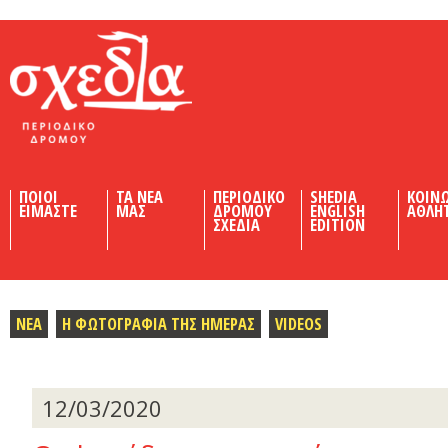
Shedia
ΠΟΙΟΙ
ΤΑ ΝΕΑ
ΠΕΡΙΟΔΙΚΟ
SHEDIA
ΚΟΙΝ
ΕΙΜΑΣΤΕ
ΜΑΣ
ΔΡΟΜΟΥ
ENGLISH
ΑΘΛΗ
ΣΧΕΔΙΑ
EDITION
ΝΕΑ
Η ΦΩΤΟΓΡΑΦΙΑ ΤΗΣ ΗΜΕΡΑΣ
VIDEOS
12/03/2020