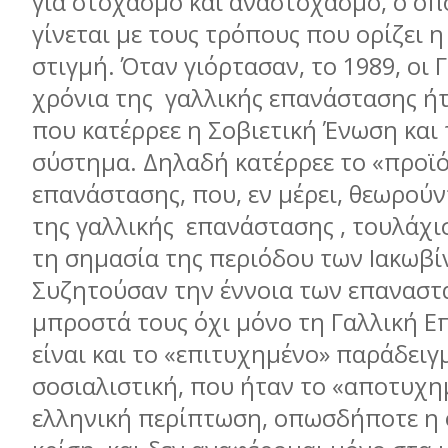
για στοχασμό και αναστοχασμό, ο οπ
γίνεται με τους τρόπους που ορίζει η
στιγμή. Όταν γιόρτασαν, το 1989, οι 
χρόνια της γαλλικής επανάστασης ή
που κατέρρεε η Σοβιετική Ένωση και 
σύστημα. Δηλαδή κατέρρεε το «προϊό
επανάστασης, που, εν μέρει, θεωρούν
της γαλλικής επανάστασης , τουλάχι
τη σημασία της περιόδου των Ιακωβί
Συζητούσαν την έννοια των επαναστ
μπροστά τους όχι μόνο τη Γαλλική 
είναι και το «επιτυχημένο» παράδειγμ
σοσιαλιστική, που ήταν το «αποτυχη
ελληνική περίπτωση, οπωσδήποτε η 