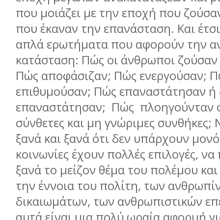
που μοιάζει με την εποχή που ζούσα
που έκαναν την επανάσταση. Και έτσ
απλά ερωτήματα που αφορούν την α
κατάσταση: Πώς οι άνθρωποι ζούσαν τ
Πώς αποφάσιζαν; Πώς ενεργούσαν; Π
επιθυμούσαν; Πώς επαναστάτησαν ή 
επαναστάτησαν; Πώς πλοηγούνταν σ
σύνθετες και μη γνώριμες συνθήκες;
ξανά και ξανά ότι δεν υπάρχουν μονό
κοινωνίες έχουν πολλές επιλογές, να
ξανά το μείζον θέμα του πολέμου και 
την έννοια του πολίτη, των ανθρωπί
δικαιωμάτων, των ανθρωπιστικών ε
αυτά είναι μια πολύ ωραία αφορμή γι