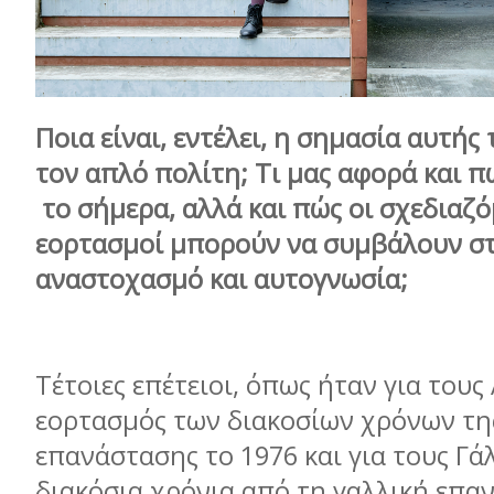
Ποια είναι, εντέλει, η σημασία αυτής 
τον απλό πολίτη; Τι μας αφορά και π
το σήμερα, αλλά και πώς οι σχεδιαζό
εορτασμοί μπορούν να συμβάλουν στ
αναστοχασμό και αυτογνωσία;
Τέτοιες επέτειοι, όπως ήταν για τους
εορτασμός των διακοσίων χρόνων τη
επανάστασης το 1976 και για τους Γά
διακόσια χρόνια από τη γαλλική επα