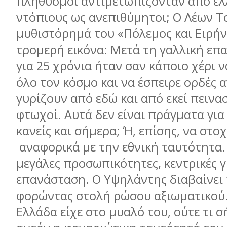
πληθυσμοί αντιμετωπίζονταν από ε
ντόπιους ως ανεπιθύμητοι; Ο Λέων Τ
μυθιστόρημά του «Πόλεμος και Ειρήνη
τρομερή εικόνα: Μετά τη γαλλική επ
για 25 χρόνια ήταν σαν κάποιο χέρι 
όλο τον κόσμο και να έσπειρε ορδές
γυρίζουν από εδώ και από εκεί πεινα
φτωχοί. Αυτά δεν είναι πράγματα για 
κανείς και σήμερα; Ή, επίσης, να στ
αναφορικά με την εθνική ταυτότητα.
μεγάλες προσωπικότητες, κεντρικές γ
επανάσταση. Ο Υψηλάντης διαβαίνει
φορώντας στολή ρώσου αξιωματικού. 
Ελλάδα είχε στο μυαλό του, ούτε τι σ