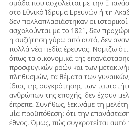
ομάδα που ασχολείται με την Επανάσ
στο Εθνικό Ίδρυμα Ερευνών ή τη Ακα
δεν πολλαπλασιάστηκαν οι ιστορικοί
ασχολούνται με το 1821, δεν προχώ
η συζήτηση γύρω από αυτό, δεν ανα
πολλά νέα πεδία έρευνας. Νομίζω ότ
όπως τα οικονομικά της επανάστασης
προσφυγικών ροών και των μετακινή
πληθυσμών, τα θέματα των γυναικών,
ίδιας της συγκρότησης των ταυτοτή
ανθρώπων της εποχής, δεν έχουν μελ
έπρεπε. Συνήθως, ξεκινάμε τη μελέτη
μία προϋπόθεση: ότι την επανάσταση
έθνος. Όμως, πώς συγκροτείται αυτό 