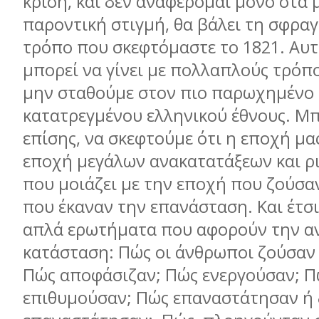
κρίση, και δεν αναφέρομαι μόνο στα 
παροντική στιγμή, θα βάλει τη σφραγ
τρόπο που σκεφτόμαστε το 1821. Αυ
μπορεί να γίνει με πολλαπλούς τρόπ
μην σταθούμε στον πιο παρωχημένο 
κατατρεγμένου ελληνικού έθνους. Μ
επίσης, να σκεφτούμε ότι η εποχή μας
εποχή μεγάλων ανακατατάξεων και ρ
που μοιάζει με την εποχή που ζούσα
που έκαναν την επανάσταση. Και έτσ
απλά ερωτήματα που αφορούν την α
κατάσταση: Πώς οι άνθρωποι ζούσαν τ
Πώς αποφάσιζαν; Πώς ενεργούσαν; Π
επιθυμούσαν; Πώς επαναστάτησαν ή 