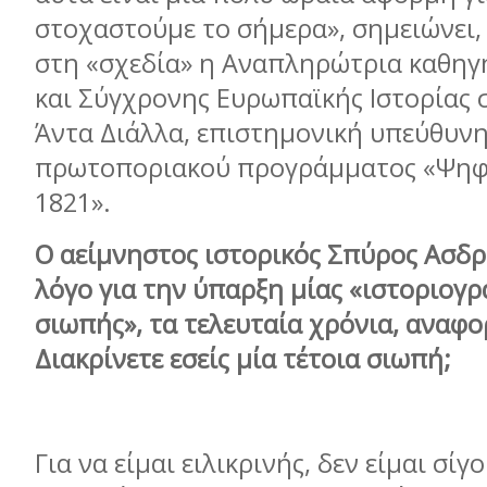
στοχαστούμε το σήμερα», σημειώνει,
στη «σχεδία» η Αναπληρώτρια καθηγ
και Σύγχρονης Ευρωπαϊκής Ιστορίας 
Άντα Διάλλα, επιστημονική υπεύθυνη
πρωτοποριακού προγράμματος «Ψηφ
1821».
Ο αείμνηστος ιστορικός Σπύρος Ασδρα
λόγο για την ύπαρξη μίας «ιστοριογρ
σιωπής», τα τελευταία χρόνια, αναφορ
Διακρίνετε εσείς μία τέτοια σιωπή;
Για να είμαι ειλικρινής, δεν είμαι σίγ