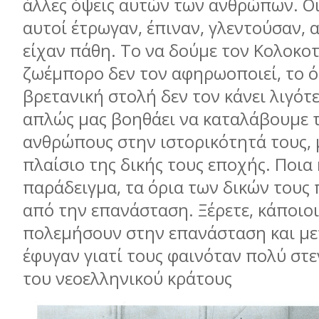
άλλες όψεις αυτών των ανθρώπων. Ο
αυτοί έτρωγαν, έπιναν, γλεντούσαν, 
είχαν πάθη. Το να δούμε τον Κολοκο
ζωέμπορο δεν τον αφηρωοποιεί, το ό
βρετανική στολή δεν τον κάνει λιγότ
απλώς μας βοηθάει να καταλάβουμε 
ανθρώπους στην ιστορικότητά τους, 
πλαίσιο της δικής τους εποχής. Ποια 
παράδειγμα, τα όρια των δικών τους
από την επανάσταση. Ξέρετε, κάποιο
πολεμήσουν στην επανάσταση και με
έφυγαν γιατί τους φαινόταν πολύ στε
του νεοελληνικού κράτους