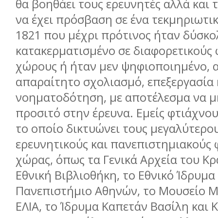
θα βοηθάει τους ερευνητές αλλά και 
να έχει πρόσβαση σε ένα τεκμηριωτικ
1821 που μέχρι πρότινος ήταν δύσκ
κατακερματισμένο σε διαφορετικούς 
χώρους ή ήταν μεν ψηφιοποιημένο, α
απαραίτητο σχολιασμό, επεξεργασία 
νοηματοδότηση, με αποτέλεσμα να μη
προσιτό στην έρευνα. Εμείς φτιάχνου
το οποίο δικτυώνει τους μεγαλύτερου
ερευνητικούς και πανεπιστημιακούς 
χώρας, όπως τα Γενικά Αρχεία του Κρ
Εθνική Βιβλιοθήκη, το Εθνικό Ίδρυμα
Πανεπιστήμιο Αθηνών, το Μουσείο Μ
ΕΛΙΑ, το Ίδρυμα Καπετάν Βασίλη και 