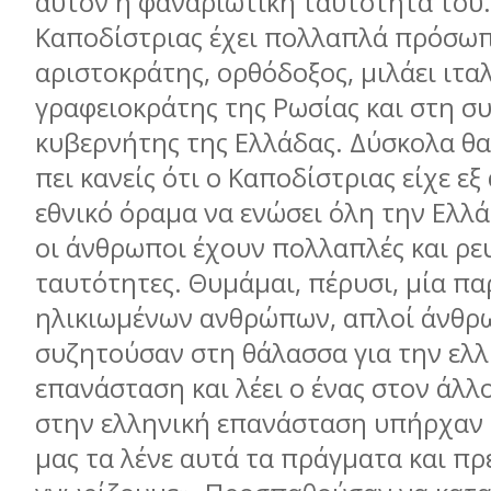
αυτόν η φαναριώτικη ταυτότητά του.
Καποδίστριας έχει πολλαπλά πρόσωπ
αριστοκράτης, ορθόδοξος, μιλάει ιταλ
γραφειοκράτης της Ρωσίας και στη σ
κυβερνήτης της Ελλάδας. Δύσκολα θ
πει κανείς ότι ο Καποδίστριας είχε εξ
εθνικό όραμα να ενώσει όλη την Ελλά
οι άνθρωποι έχουν πολλαπλές και ρε
ταυτότητες. Θυμάμαι, πέρυσι, μία πα
ηλικιωμένων ανθρώπων, απλοί άνθρ
συζητούσαν στη θάλασσα για την ελλ
επανάσταση και λέει ο ένας στον άλλο
στην ελληνική επανάσταση υπήρχαν 
μας τα λένε αυτά τα πράγματα και πρ