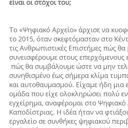
είναι οι στόχοι του;
Το «Ψηφιακό Αρχείο» άρχισε να κυοφο
το 2015, όταν σκεφτόμασταν στο Κέν
τις Ανθρωπιστικές Επιστήμες πώς θα
συνεισφέρουμε στους επερχόμενους 
πώς θα συμβάλουμε ώστε να μην τελ
συνηθισμένο έως σήμερα κλίμα τυμπ
και αυτοθαυμασμού. Είχαμε ήδη μια 
ομάδα που είχε ολοκληρώσει πολύ ε
εγχείρημα, αναφέρομαι στο Ψηφιακό 
Καποδίστριας. Η ιδέα ήταν να φτιάξο
εργαλείο σε συνθήκες ψηφιακού περ