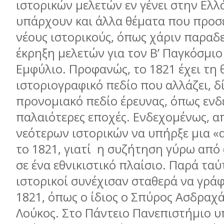
ιστορικών μελετών εν γένει στην Ελλ
υπάρχουν και άλλα θέματα που προσ
νέους ιστορικούς, όπως χάριν παραδε
έκρηξη μελετών για τον Β’ Παγκόσμιο
Εμφύλιο. Προφανώς, το 1821 έχει τη 
ιστοριογραφικό πεδίο που αλλάζει, δί
προνομιακό πεδίο έρευνας, όπως ενδ
παλαιότερες εποχές. Ενδεχομένως, α
νεότερων ιστορικών να υπήρξε μια «
το 1821, γιατί η συζήτηση γύρω από 
σε ένα εθνικιστικό πλαίσιο. Παρά ταύ
ιστορικοί συνέχισαν σταθερά να γράφ
1821, όπως ο ίδιος ο Σπύρος Ασδραχά
Λούκος. Στο Πάντειο Πανεπιστήμιο υ