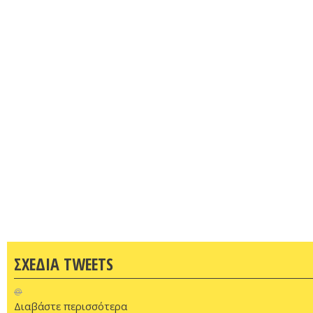
ΣΧΕΔΙΑ TWEETS
@
Διαβάστε περισσότερα