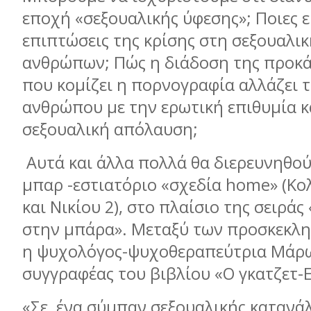
εποχή «σεξουαλικής ύφεσης»; Ποιες εί
επιπτώσεις της κρίσης στη σεξουαλι
ανθρώπων; Πώς η διάδοση της προκ
που κομίζει η πορνογραφία αλλάζει 
ανθρώπου με την ερωτική επιθυμία κ
σεξουαλική απόλαυση;
Αυτά και άλλα πολλά θα διερευνηθού
μπαρ -εστιατόριο «σχεδία home» (Κ
και Νικίου 2), στο πλαίσιο της σειρά
στην μπάρα». Μεταξύ των προσκεκλημ
η ψυχολόγος-ψυχοθεραπεύτρια Μάρ
συγγραφέας του βιβλίου «Ο γκατζετ-
«Σε ένα σύμπαν σεξουαλικής κατανά