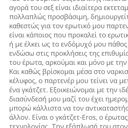
αγορά του σεξ είναι ιδιαίτερα εκτετα
πολλαπλώς προσβάσιμη, δημιουργείτ
καθεστώς για τον ερωτικό μου παρτεν
είναι κάποιος που προκαλεί το ερωτ
ή με έλκει ως το ενδόμυχό μου πάθος.
ενδώσω στις προκλήσεις της επιθυμία
του έρωτα, αρκούμαι και μόνο με τη
Και καθώς βρίσκομαι μέσα στο ναρκι
κέλυφος, ο παρτενέρ μου τείνει να με
ένα γκάτζετ. Εξοικειώνομαι με την ιδέ
διασύνδεσή μου μαζί του έχει ημερομ
μπορώ κάλλιστα να τον αντικαταστή
άλλον. Είναι ο γκάτζετ-Εros, ο έρωτα
τεχνολογίας. Την εξάπλωσή του στο