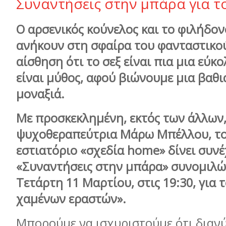
Συναντήσεις στην μπάρα για τ
Ο αρσενικός κούνελος και το φιλήδο
ανήκουν στη σφαίρα του φανταστικού
αίσθηση ότι το σεξ είναι πια μια εύκ
είναι μύθος, αφού βιώνουμε μια βαθι
μοναξιά.
Με προσκεκλημένη, εκτός των άλλων
ψυχοθεραπεύτρια Μάρω Μπέλλου, το
εστιατόριο «σχεδία home» δίνει συνέ
«Συναντήσεις στην μπάρα
»
συνομιλώ
Τετάρτη 11 Μαρτίου,
στις 19:30, για
χαμένων εραστών».
Μπορούμε να ισχυριστούμε ότι διαν