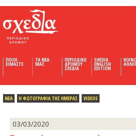
Shedia
ΠΟΙΟΙ
ΤΑ ΝΕΑ
ΠΕΡΙΟΔΙΚΟ
SHEDIA
ΚΟΙΝ
ΕΙΜΑΣΤΕ
ΜΑΣ
ΔΡΟΜΟΥ
ENGLISH
ΑΘΛΗ
ΣΧΕΔΙΑ
EDITION
ΝΕΑ
Η ΦΩΤΟΓΡΑΦΙΑ ΤΗΣ ΗΜΕΡΑΣ
VIDEOS
03/03/2020