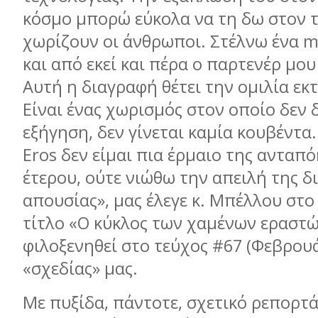
κόσμο μπορώ εύκολα να τη δω στον 
χωρίζουν οι άνθρωποι. Στέλνω ένα ma
και από εκεί και πέρα ο παρτενέρ μου
Αυτή η διαγραφή θέτει την ομιλία εκτ
Είναι ένας χωρισμός στον οποίο δεν 
εξήγηση, δεν γίνεται καμία κουβέντα.
Eros δεν είμαι πια έρμαιο της ανταπ
έτερου, ούτε νιώθω την απειλή της δ
απουσίας», μας έλεγε κ. Μπέλλου στο
τίτλο «Ο κύκλος των χαμένων εραστώ
φιλοξενηθεί στο τεύχος #67 (Φεβρουά
«σχεδίας» μας.
Με πυξίδα, πάντοτε, σχετικό ρεπορτά