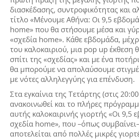
διασκέδασης, συντροφικότητας και α
τίτλο «Μένουμε Αθήνα: Οι 9,5 εβδομά
home» που θα στήσουμε μέσα και γύ
«σχεδία home». Κάθε εβδομάδα, μέχρι
του καλοκαιριού, μια pop up έκθεση 
σπίτι της «σχεδίας» και με ένα ποτήρ
θα μπορούμε να απολαύσουμε στιγμέ
με νότες αλληλεγγύης για επένδυση.
Στα εγκαίνια της Τετάρτης (στις 20:00
ανακοινωθεί και το πλήρες πρόγραμμ
αυτής καλοκαιρινής γιορτής «Οι 9,5 
σχεδία home», που –όπως συμβαίνει–
αποτελείται από πολλές μικρές γιορτ