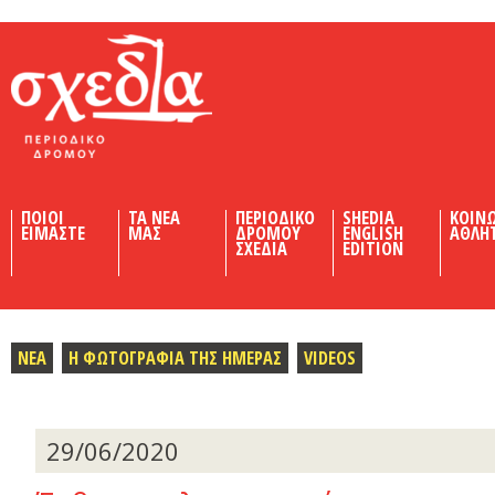
Shedia
ΠΟΙΟΙ
ΤΑ ΝΕΑ
ΠΕΡΙΟΔΙΚΟ
SHEDIA
ΚΟΙΝ
ΕΙΜΑΣΤΕ
ΜΑΣ
ΔΡΟΜΟΥ
ENGLISH
ΑΘΛΗ
ΣΧΕΔΙΑ
EDITION
ΝΕΑ
Η ΦΩΤΟΓΡΑΦΙΑ ΤΗΣ ΗΜΕΡΑΣ
VIDEOS
29/06/2020