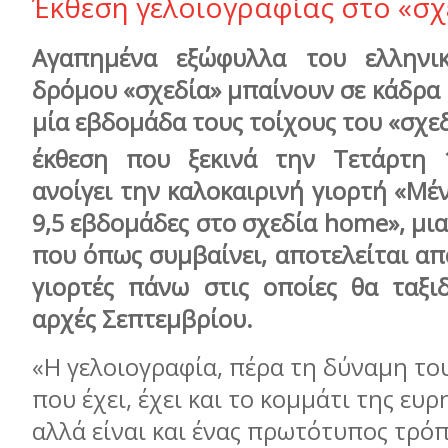
Έκθεση γελοιογραφίας στο «σ
Αγαπημένα εξώφυλλα του ελληνικ
δρόμου «σχεδία» μπαίνουν σε κάδρα 
μία εβδομάδα τους τοίχους του «σχε
έκθεση που ξεκινά την Τετάρτη 
ανοίγει την καλοκαιρινή γιορτή «Μέ
9,5 εβδομάδες στο σχεδία home», μια
που όπως συμβαίνει, αποτελείται απ
γιορτές πάνω στις οποίες θα ταξι
αρχές Σεπτεμβρίου.
«Η γελοιογραφία, πέρα τη δύναμη τ
που έχει, έχει και το κομμάτι της ευ
αλλά είναι και ένας πρωτότυπος τρόπ