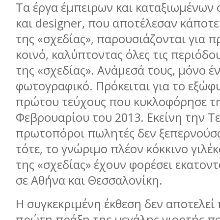
Τα έργα έμπειρων και καταξιωμένων
και designer, που αποτέλεσαν κάποτ
της «σχεδίας», παρουσιάζονται για 
κοινό, καλύπτοντας όλες τις περιόδο
της «σχεδίας». Ανάμεσά τους, μόνο έν
φωτογραφικό. Πρόκειται για το εξώφ
πρώτου τεύχους που κυκλοφόρησε τη
Φεβρουαρίου του 2013. Εκείνη την Τε
πρωτοπόροι πωλητές δεν ξεπερνούσα
τότε, το γνώριμο πλέον κόκκινο γιλ
της «σχεδίας» έχουν φορέσει εκατον
σε Αθήνα και Θεσσαλονίκη.
Η συγκεκριμένη έκθεση δεν αποτελεί
πρώτη πράξη της μεγάλης γιορτής πο