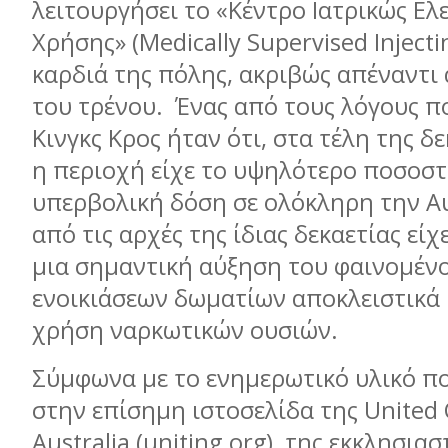
λειτουργήσει το «Κέντρο Ιατρικώς Ε
Χρήσης» (Medically Supervised Injecti
καρδιά της πόλης, ακριβώς απέναντι
του τρένου. Ένας από τους λόγους π
Κινγκς Κρος ήταν ότι, στα τέλη της δε
η περιοχή είχε το υψηλότερο ποσοσ
υπερβολική δόση σε ολόκληρη την Α
από τις αρχές της ίδιας δεκαετίας εί
μια σημαντική αύξηση του φαινομέ
ενοικιάσεων δωματίων αποκλειστικά 
χρήση ναρκωτικών ουσιών.
Σύμφωνα με το ενημερωτικό υλικό πο
στην επίσημη ιστοσελίδα της United 
Australia (uniting.org), της εκκλησια