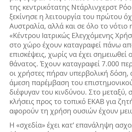
της κεντρικότατης Ντάρλινχερστ Ρόο
ξεκίνησε η λειτουργία του πρώτου όχ
Αυστραλία, αλλά και σε όλο το νότιο
«Κέντρου Ιατρικώς Ελεγχόμενης Χρήσ
στο χώρο έχουν καταγραφεί πάνω απ
επισκέψεις, χωρίς να έχει σημειωθεί 
θάνατος. Έχουν καταγραφεί 7.000 πε
οι χρήστες πήραν υπερβολική δόση, 
άμεση παρέμβαση του επιστημονικο
διέφυγαν του κινδύνου. Στο μεταξύ, 
κλήσεις προς το τοπικό ΕΚΑΒ για ζη
αφορούν τη χρήση ουσιών έχουν μειω
Η «σχεδία» έχει κατ’ επανάληψη ασχο