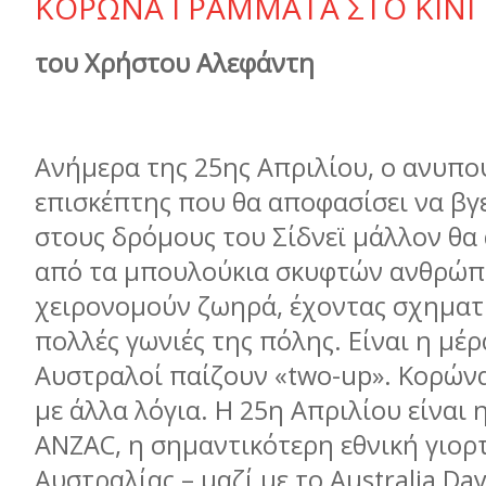
ΚΟΡΩΝΑ ΓΡΑΜΜΑΤΑ ΣΤΟ ΚΙΝΓ
του Χρήστου Αλεφάντη
Ανήμερα της 25ης Απριλίου, ο ανυπο
επισκέπτης που θα αποφασίσει να βγε
στους δρόμους του Σίδνεϊ μάλλον θα 
από τα μπουλούκια σκυφτών ανθρώ
χειρονομούν ζωηρά, έχοντας σχηματί
πολλές γωνιές της πόλης. Είναι η μέρ
Αυστραλοί παίζουν «two-up». Κορών
με άλλα λόγια. Η 25η Απριλίου είναι 
ANZAC, η σημαντικότερη εθνική γιορ
Αυστραλίας – μαζί με το Australia Day