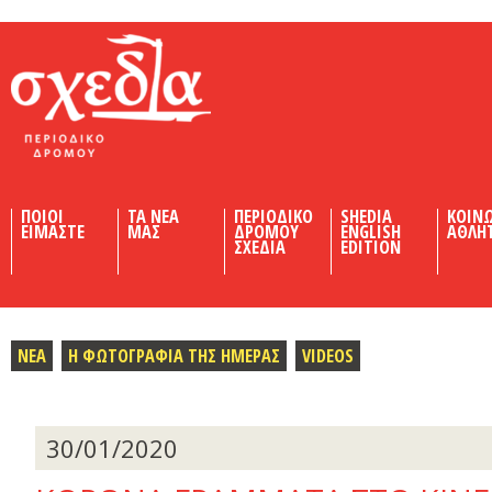
Shedia
ΠΟΙΟΙ
ΤΑ ΝΕΑ
ΠΕΡΙΟΔΙΚΟ
SHEDIA
ΚΟΙΝ
ΕΙΜΑΣΤΕ
ΜΑΣ
ΔΡΟΜΟΥ
ENGLISH
ΑΘΛΗ
ΣΧΕΔΙΑ
EDITION
ΝΕΑ
Η ΦΩΤΟΓΡΑΦΙΑ ΤΗΣ ΗΜΕΡΑΣ
VIDEOS
30/01/2020