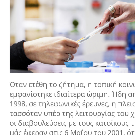
Όταν ετέθη το ζήτημα, η τοπική κοιν
εμφανίστηκε ιδιαίτερα ώριμη. Ήδη α
1998, σε τηλεφωνικές έρευνες, η πλε
τασσόταν υπέρ της λειτουργίας του χ
οι διαβουλεύσεις με τους κατοίκους τ
μάς έφεραν στις 6 Μαΐου του 2001, ότ