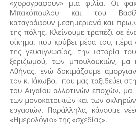
«χορογραφούν» μια φιλία. Οι φα
Μπακόπουλου και του Βασί
καταγράφουν μεσημεριανά και πρωι
της πόλης. Κλείνουμε τραπέζι σε έ
οίκημα, που κρύβει μέσα του, πέρα
της γευσιγνωσίας, την ιστορία του
ξεριζωμού, των μπουλουκιών, μα 
Αθήνας, ενώ δοκιμάζουμε αμοργια
τον κ. Ιάκωβο, που μας ταξιδεύει στ
του Αιγαίου αλλοτινών εποχών, μα 
των μονοκατοικιών και των σκληρών
εργασιών. Παράλληλα, κάνουμε νέε
«Ημερολόγιο» της «σχεδίας».