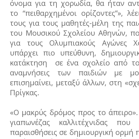
όνομα για τη χορωδία, θα ήταν αν
το “πειθαρχημένοι ορίζοντες”», λέ
τους για τους μαθητές-μέλη της πα
του Μουσικού Σχολείου Αθηνών, πο
για τους Ολυμπιακούς Αγώνες Χ
υπάρχει πιο υπεύθυνη, δημιουργι
κατάκτηση σε ένα σχολείο από το 
αναμνήσεις των παιδιών με μο
επισημαίνει, μεταξύ άλλων, στη «σχε
Πρίγκας.
«Ο μακρύς δρόμος προς το άπειρο».
γιαπωνέζας καλλιτέχνιδας που 
παραισθήσεις σε δημιουργική ορμή π