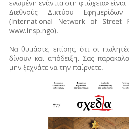
ενωμένη ενάντια στη φτώχεια» είναι
Διεθνούς Δικτύου Εφημερίδω
(International Network of Street 
www.insp.ngo).
Να θυμάστε, επίσης, ότι οι πωλητέ
δίνουν και απόδειξη. Σας παρακαλ
μην ξεχνάτε να την παίρνετε!