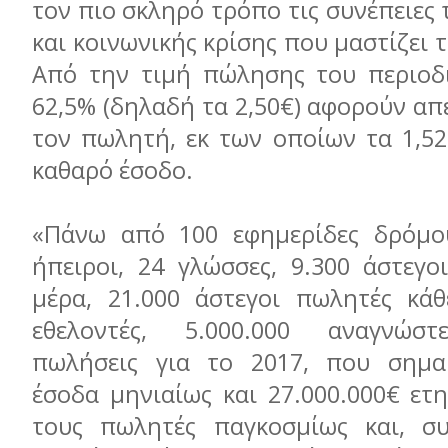
τον πιο σκληρό τρόπο τις συνέπειες 
και κοινωνικής κρίσης που μαστίζει 
Από την τιμή πώλησης του περιοδικ
62,5% (δηλαδή τα 2,50€) αφορούν απε
τον πωλητή, εκ των οποίων τα 1,52
καθαρό έσοδο.
«Πάνω από 100 εφημερίδες δρόμου
ήπειροι, 24 γλώσσες, 9.300 άστεγο
μέρα, 21.000 άστεγοι πωλητές κάθ
εθελοντές, 5.000.000 αναγνώστε
πωλήσεις για το 2017, που σημαί
έσοδα μηνιαίως και 27.000.000€ ετ
τους πωλητές παγκοσμίως και, σ