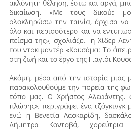
ακλόνητη θέληση, έστω και αργά, μπο
δικαίωση. «Με τους δικούς μ
ολοκληρώσω την ταινία, άρχισα να
όλο και περισσότερο και να εντυπω
πείσμα της», σχολιάζει η Χίδερ Λεν
του ντοκιμαντέρ «Κουσάμα: Το άπει
στη ζωή και το έργο της Γιαγιόι Κουσ
Ακόμη, μέσα από την ιστορία μιας μ
παρακολουθούμε την πορεία της φω
τόπο μας. Ο Χρήστος Αλεφάντης, 
πλώρης», περιγράφει ένα τζόγκινγκ 
ενώ η Βενετία Λασκαρίδη, δασκάλ
Δήμητρα Κοντοβά, χορεύτρια 