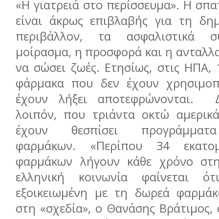
«Η γιατρειά στο περίσσευμα». Η σπ
είναι άκρως επιβλαβής για τη δημ
περιβάλλον, τα ασφαλιστικά σ
μοίρασμα, η προσφορά και η ανταλλ
να σώσει ζωές. Ετησίως, στις ΗΠΑ,
φάρμακα που δεν έχουν χρησιμοπο
έχουν λήξει αποτεφρώνονται. Δ
λοιπόν, που τριάντα οκτώ αμερικάν
έχουν θεσπίσει προγράμματα
φαρμάκων. «Περίπου 34 εκατομ
φαρμάκων λήγουν κάθε χρόνο στ
ελληνική κοινωνία φαίνεται ό
εξοικειωμένη με τη δωρεά φαρμάκ
στη «σχεδία», ο Θανάσης Βράτιμος,