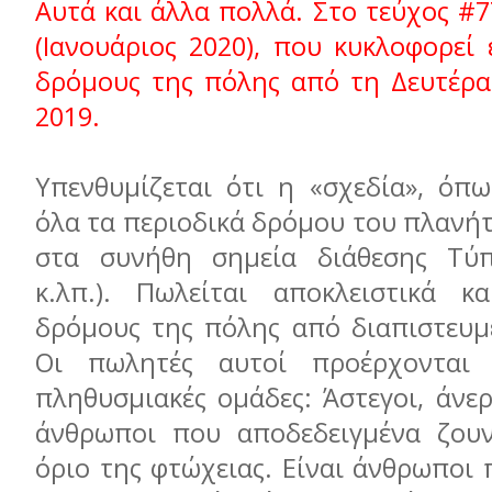
Αυτά και άλλα πολλά. Στο τεύχος #7
(Ιανουάριος 2020), που κυκλοφορεί
δρόμους της πόλης από τη Δευτέρα
2019.
Υπενθυμίζεται ότι η «σχεδία», όπω
όλα τα περιοδικά δρόμου του πλανήτ
στα συνήθη σημεία διάθεσης Τύπ
κ.λπ.). Πωλείται αποκλειστικά κ
δρόμους της πόλης από διαπιστευμ
Οι πωλητές αυτοί προέρχονται
πληθυσμιακές ομάδες: Άστεγοι, άνερ
άνθρωποι που αποδεδειγμένα ζου
όριο της φτώχειας. Είναι άνθρωποι