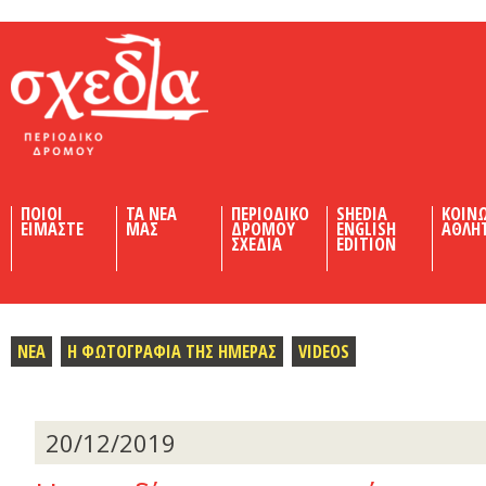
Shedia
ΠΟΙΟΙ
ΤΑ ΝΕΑ
ΠΕΡΙΟΔΙΚΟ
SHEDIA
ΚΟΙΝ
ΕΙΜΑΣΤΕ
ΜΑΣ
ΔΡΟΜΟΥ
ENGLISH
ΑΘΛΗ
ΣΧΕΔΙΑ
EDITION
ΝΕΑ
Η ΦΩΤΟΓΡΑΦΙΑ ΤΗΣ ΗΜΕΡΑΣ
VIDEOS
20/12/2019