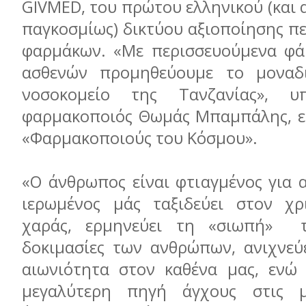
GIVMED, του πρώτου ελληνικού (και 
παγκοσμίως) δικτύου αξιοποίησης π
φαρμάκων. «Με περισσευούμενα φά
ασθενών προμηθεύουμε το μοναδι
νοσοκομείο της Τανζανίας», υ
φαρμακοποιός Θωμάς Μπαμπάλης, ε
«Φαρμακοποιούς του Κόσμου».
«O άνθρωπος είναι φτιαγμένος για 
ιερωμένος μάς ταξιδεύει στον χρ
χαράς, ερμηνεύει τη «σιωπή» 
δοκιμασίες των ανθρώπων, ανιχνεύε
αιωνιότητα στον καθένα μας, ενώ 
μεγαλύτερη πηγή άγχους στις 