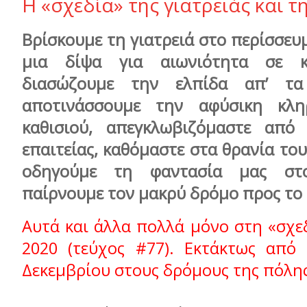
Η «σχεδία» της γιατρειάς και 
Βρίσκουμε τη γιατρειά στο περίσσευ
μια δίψα για αιωνιότητα σε κ
διασώζουμε την ελπίδα απ’ τ
αποτινάσσουμε την αφύσικη κλ
καθισιού, απεγκλωβιζόμαστε από
επαιτείας, καθόμαστε στα θρανία το
οδηγούμε τη φαντασία μας στο
παίρνουμε τον μακρύ δρόμο προς το 
Αυτά και άλλα πολλά μόνο στη «σχε
2020 (τεύχος #77).
Εκτάκτως από 
Δεκεμβρίου στους δρόμους της πόλης