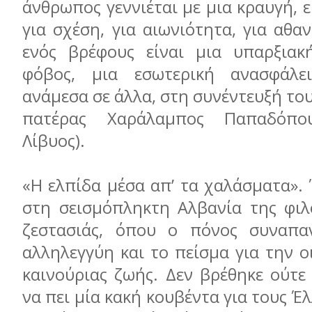
άνθρωπος γεννιέται με μια κραυγή, ε
για σχέση, για αιωνιότητα, για αθα
ενός βρέφους είναι μια υπαρξιακ
φόβος, μια εσωτερική ανασφάλεια
ανάμεσα σε άλλα, στη συνέντευξή του
πατέρας Χαράλαμπος Παπαδόπου
Λίβυος).
«Η ελπίδα μέσα απ’ τα χαλάσματα».
στη σεισμόπληκτη Αλβανία της φιλο
ζεστασιάς, όπου ο πόνος συναπαν
αλληλεγγύη και το πείσμα για την 
καινούριας ζωής. Δεν βρέθηκε ούτε
να πει μία κακή κουβέντα για τους Έ