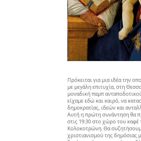
Πρόκειται για μια ιδέα την ο
με μεγάλη επιτυχία, στη Θεσσα
μοναδική παμπ ανταποδοτικού
είχαμε εδώ και καιρό, να κατ
δημοκρατίας, ιδεών και αντα
Αυτή η πρώτη συνάντηση θα π
στις 19:30 στο χώρο του καφέ
Κολοκοτρώνη. Θα συζητήσουμε
χριστιανισμού της δημόσιας μ