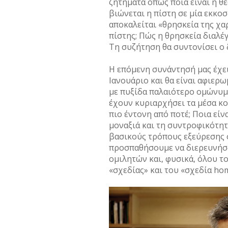
ζητήματα όπως ποια είναι η θ
βιώνεται η πίστη σε μία εκκοσ
αποκαλείται «θρησκεία της χαρ
πίστης; Πώς η θρησκεία διαλέγ
Τη συζήτηση θα συντονίσει ο
Η επόμενη συνάντησή μας έχε
Ιανουάριο και θα είναι αφιερ
με πυξίδα παλαιότερο ομώνυμο
έχουν κυριαρχήσει τα μέσα κο
πιο έντονη από ποτέ; Ποια είν
μοναξιά και τη συντροφικότητ
βασικούς τρόπους εξεύρεσης 
προσπαθήσουμε να διερευνήσ
ομιλητών και, φυσικά, όλου τ
«σχεδίας» και του «σχεδία ho