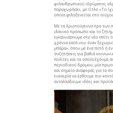
φιλανθρωπικού ιδρύματος «Αρ
παραχωρήσει, με τίτλο «Το ίχ
οποία φιλοξενείται στο τεύχος
Με τα Χριστούγεννα προ των π
ιδανικό πρόσωπο και το ζήτημα
εγκαινιάσουμε στο νέο σπίτι 
χρόνια κατά νου: έναν ξεχωρι
μπάρα», όπου με ένα ποτό ή έν
συζητήσεις για βαθιά κοινων
πολίτες και τα οποία έχουμε α
περιοδικού δρόμου, μία πρωτ
και σημείο αναφοράς για τα πο
ευκαιρία να έρθουμε πιο κοντ
ανταλλάξουμε ιδέες και προτά