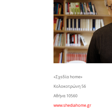
«Σχεδία home»
Κολοκοτρώνη 56
Αθήνα 10560
www.shediahome.gr