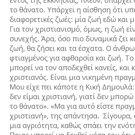
εντός της Εκκλησίας, πλέον, υπάρχει
το θάνατο. Υπάρχει η αίσθηση ότι υ
διαφορετικές ζωές: μία ζωή εδώ και μ
Για τον χριστιανισμό, όμως, η ζωή είν
συνεχής. Άρα, όσο πιο δυναμικά ζει κ
ζωή, θα ζήσει και τα έσχατα. Ο άνθρω
φτιαγμένος για αφθαρσία και ζωή. Το
μπορεί να τον αποδεχθεί κανείς, και 
χριστιανός. Είναι μια νικημένη πραγ
Μου είχε πει κάποτε η Κική Δημουλά:
δεν είμαι χριστιανή, γιατί δεν μπορ
το θάνατο». «Μα για αυτό είστε πραγ
χριστιανή», της απάντησα. Σίγουρα, 
μια αγριότητα, καθώς σπάει την ενότ