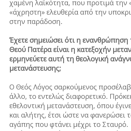
χαμένη λαϊκότητα, που προτιμά την 
«άχρηστη» ελευθερία από την υποκρι
στην παράδοση.
Έχετε σημειώσει ότι η ενανθρώπηση 
Θεού Πατέρα είναι η κατεξοχήν μετα
ερμηνεύετε αυτή τη θεολογική ανάγ
μετανάστευσης;
Ο Θεός Λόγος σαρκούμενος προσέλαβε
άλλο, το εντελώς διαφορετικό. Πρόκει
εθελοντική μετανάστευση, όπου έγινε 
και αλήτης, έτσι ώστε να φανερώσει 
αγάπης που φτάνει μέχρι το Σταυρό. 