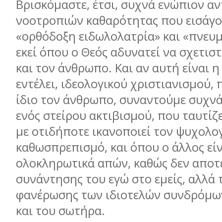
Βρισκόμαστε, έτσι, συχνά ενώπιον α
νοοτροπιών καθαρότητας που εισάγο
«ορθόδοξη ειδωλολατρία» και «πνευμ
εκεί όπου ο Θεός αδυνατεί να σχετιστ
και τον άνθρωπο. Και αν αυτή είναι η
εντέλει, ιδεολογικού χριστιανισμού, 
ίδιο τον άνθρωπο, συναντούμε συχνά
ενός στείρου ακτιβισμού, που ταυτίζ
με οτιδήποτε ικανοποιεί τον ψυχολο
καθωσπρεπισμό, και όπου ο άλλος είν
ολοκληρωτικά απών, καθώς δεν αποτε
συνάντησης του εγώ στο εμείς, αλλά 
φανέρωσης των ιδιοτελών συνδρόμων
και του σωτήρα.