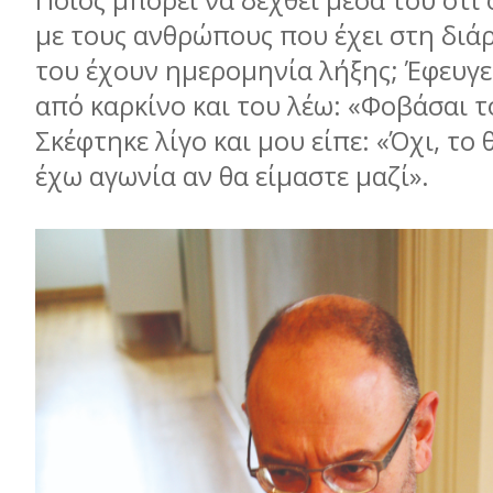
Ποιος μπορεί να δεχθεί μέσα του ότι 
με τους ανθρώπους που έχει στη διάρ
του έχουν ημερομηνία λήξης; Έφευγε
από καρκίνο και του λέω: «Φοβάσαι τ
Σκέφτηκε λίγο και μου είπε: «Όχι, το 
έχω αγωνία αν θα είμαστε μαζί».