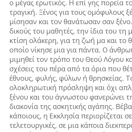
ο μέγας ερωτικός. Η επί γης πορεία τ
τραγική. Ξένος για τους ομόφυλους ξ
μίσησαν και τον θανάτωσαν σαν ξένο.
δικούς του μαθητές, την ίδια του τη 
κτίση ολάκερη, για τη ζωή μα και το 
οποίο νίκησε μια για πάντα. Ο άνθρω
μιμηθεί τον τρόπο του Θεού Λόγου και
σχέσεις του πέρα από τα όρια που θέ
έθνους, φυλής, φύλων ή θρησκείας. Τ
ολοκληρωτική πρόσληψη και όχι απλ
ξένου και του άγνωστου φανερώνει τ
διακονία της ασκητικής αγάπης. Βέβαι
κάποιους, η Εκκλησία περιορίζεται σε
τελετουργικές, σε μια κάποια διεκπε