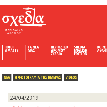
Shedia
ΠΟΙΟΙ
ΤΑ ΝΕΑ
ΠΕΡΙΟΔΙΚΟ
SHEDIA
ΚΟΙΝ
ΕΙΜΑΣΤΕ
ΜΑΣ
ΔΡΟΜΟΥ
ENGLISH
ΑΘΛΗ
ΣΧΕΔΙΑ
EDITION
ΝΕΑ
Η ΦΩΤΟΓΡΑΦΙΑ ΤΗΣ ΗΜΕΡΑΣ
VIDEOS
24/04/2019