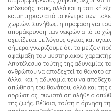
διαμορφωμένους χώρους μέχρι και τη
κήδευσής τους, αλλά και η τοπική εξ
κοιμητηρίου από το κέντρο των πόλε
χωριών. Συνήθως, η πρόφαση για το
απομάκρυνση των νεκρών από το χώ
σχετίζεται με λόγους υγείας και υγιει
σήμερα γνωρίζουμε ότι το μείζον πρ
αφαίμαξη του μυστηριακού χαρακτήρ
Αποτέλεσμα τούτης της αδυναμίας τ
ανθρώπου να αποδεχτεί το θάνατο απ
άλλο, και η αδυναμία του να αποδεχτ
απώθηση του θανάτου, αλλά και της α
αρρώστιας, συνιστά στ’ αλήθεια απώθ
της ζωής. Βέβαια, τούτη η άρνηση τη