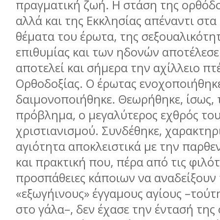
πραγματική ζωή. Η στάση της ορθόδο
αλλά και της Εκκλησίας απέναντι στα
θέματα του έρωτα, της σεξουαλικότητ
επιθυμίας και των ηδονών αποτέλεσε
αποτελεί και σήμερα την αχίλλειο πτ
Ορθοδοξίας. Ο έρωτας ενοχοποιήθηκε
δαιμονοποιήθηκε. Θεωρήθηκε, ίσως, 
πρόβλημα, ο μεγαλύτερος εχθρός το
χριστιανισμού. Συνδέθηκε, χαρακτηρι
αγιότητα αποκλειστικά με την παρθε
και πρακτική που, πέρα από τις φιλότ
προσπάθειες κάποιων να αναδείξουν
«εξωγήινους» έγγαμους αγίους –τούτ
στο γάλα–, δεν έχασε την έντασή της 