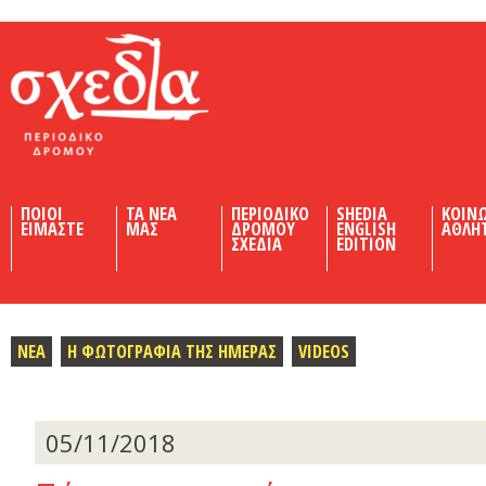
Shedia
ΠΟΙΟΙ
ΤΑ ΝΕΑ
ΠΕΡΙΟΔΙΚΟ
SHEDIA
ΚΟΙΝ
ΕΙΜΑΣΤΕ
ΜΑΣ
ΔΡΟΜΟΥ
ENGLISH
ΑΘΛΗ
ΣΧΕΔΙΑ
EDITION
ΝΕΑ
Η ΦΩΤΟΓΡΑΦΙΑ ΤΗΣ ΗΜΕΡΑΣ
VIDEOS
05/11/2018