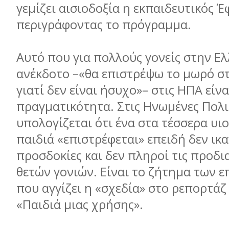
γεμίζει αισιοδοξία η εκπαιδευτικός Έ
περιγράφοντας το πρόγραμμα.
Αυτό που για πολλούς γονείς στην Ε
ανέκδοτο –«θα επιστρέψω το μωρό στ
γιατί δεν είναι ήσυχο»– στις ΗΠΑ είν
πραγματικότητα. Στις Ηνωμένες Πολι
υπολογίζεται ότι ένα στα τέσσερα υι
παιδιά «επιστρέφεται» επειδή δεν ικα
προσδοκίες και δεν πληροί τις προδ
θετών γονιών. Είναι το ζήτημα των 
που αγγίζει η «σχεδία» στο ρεπορτάζ 
«Παιδιά μιας χρήσης».