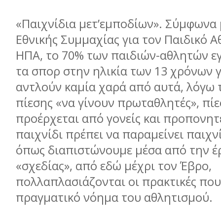
«Παιχνίδια μετ’εμποδίων». Σύμφωνα 
Εθνικής Συμμαχίας για τον Παιδικό Α
ΗΠΑ, το 70% των παιδιών-αθλητών ε
τα σπορ στην ηλικία των 13 χρόνων γι
αντλούν καμία χαρά από αυτά, λόγω
πίεσης «να γίνουν πρωταθλητές», πί
προέρχεται από γονείς και προπονητέ
παιχνίδι πρέπει να παραμείνει παιχν
όπως διαπιστώνουμε μέσα από την έ
«σχεδίας», από εδώ μέχρι τον Έβρο,
πολλαπλασιάζονται οι πρακτικές πο
πραγματικό νόημα του αθλητισμού.