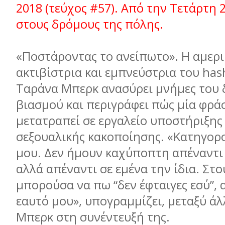
2018 (τεύχος #57). Από την Τετάρτη
στους δρόμους της πόλης.
«Ποστάροντας το ανείπωτο». Η αμερι
ακτιβίστρια και εμπνεύστρια του ha
Ταράνα Μπερκ ανασύρει μνήμες του 
βιασμού και περιγράφει πώς μία φρά
μετατραπεί σε εργαλείο υποστήριξη
σεξουαλικής κακοποίησης. «Κατηγορ
μου. Δεν ήμουν καχύποπτη απέναντι 
αλλά απέναντι σε εμένα την ίδια. Στ
μπορούσα να πω “δεν έφταιγες εσύ”, 
εαυτό μου», υπογραμμίζει, μεταξύ ά
Μπερκ στη συνέντευξή της.