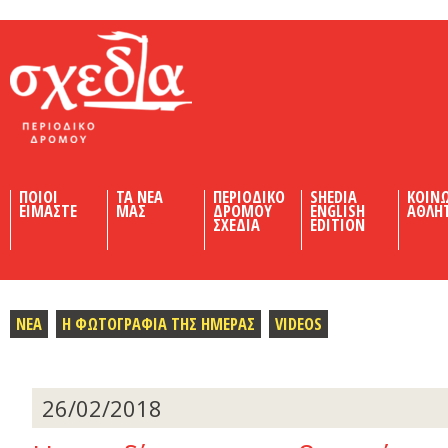
Shedia
ΠΟΙΟΙ
ΤΑ ΝΕΑ
ΠΕΡΙΟΔΙΚΟ
SHEDIA
ΚΟΙΝ
ΕΙΜΑΣΤΕ
ΜΑΣ
ΔΡΟΜΟΥ
ENGLISH
ΑΘΛΗ
ΣΧΕΔΙΑ
EDITION
ΝΕΑ
Η ΦΩΤΟΓΡΑΦΙΑ ΤΗΣ ΗΜΕΡΑΣ
VIDEOS
26/02/2018