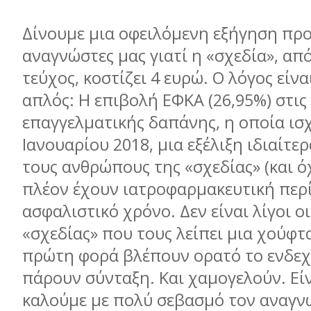
Δίνουμε μια οφειλόμενη εξήγηση προ
αναγνώστες μας γιατί η «σχεδία», απ
τεύχος, κοστίζει 4 ευρώ. Ο λόγος είνα
απλός: Η επιβολή ΕΦΚΑ (26,95%) στις
επαγγελματικής δαπάνης, η οποία ισ
Ιανουαρίου 2018, μια εξέλιξη ιδιαίτερ
τους ανθρώπους της «σχεδίας» (και ό
πλέον έχουν ιατροφαρμακευτική περ
ασφαλιστικό χρόνο. Δεν είναι λίγοι ο
«σχεδίας» που τους λείπει μια χούφτ
πρώτη φορά βλέπουν ορατό το ενδεχ
πάρουν σύνταξη. Και χαμογελούν. Είν
καλούμε με πολύ σεβασμό τον αναγν