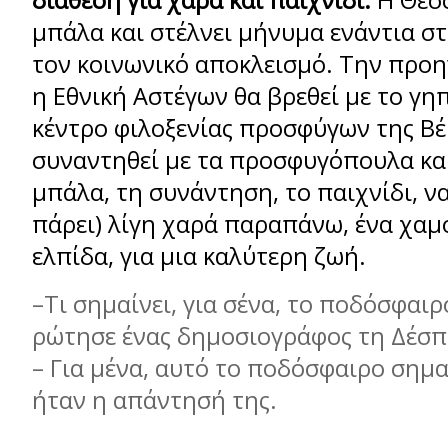
διάθεση για χαρά και παιχνίδι.
Η Θεσσ
μπάλα και στέλνει μήνυμα ενάντια στ
τον κοινωνικό αποκλεισμό. Την προη
η Εθνική Αστέγων θα βρεθεί με το γη
κέντρο φιλοξενίας προσφύγων της Βέ
συναντηθεί με τα προσφυγόπουλα και
μπάλα, τη συνάντηση, το παιχνίδι, να
πάρει) λίγη χαρά παραπάνω, ένα χαμό
ελπίδα, για μια καλύτερη ζωή.
–Τι σημαίνει, για σένα, το ποδόσφαι
ρώτησε ένας δημοσιογράφος τη Δέσπ
– Για μένα, αυτό το ποδόσφαιρο σημα
ήταν η απάντησή της.