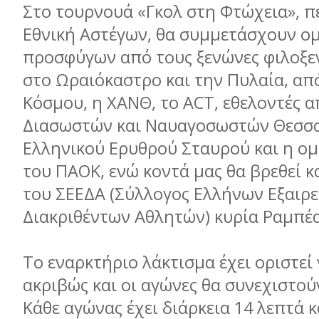
Στο τουρνουά «Γκολ στη Φτώχεια», π
Εθνική Αστέγων, θα συμμετάσχουν ο
προσφύγων από τους ξενώνες φιλοξεν
στο Ωραιόκαστρο και την Πυλαία, απ
Κόσμου, η ΧΑΝΘ, το ACT, εθελοντές 
Διασωστών και Ναυαγοσωστών Θεσσα
Ελληνικού Ερυθρού Σταυρού και η ο
του ΠΑΟΚ, ενώ κοντά μας θα βρεθεί κ
του ΣΕΕΔΑ (Σύλλογος Ελλήνων Εξαιρε
Διακριθέντων Αθλητών) κυρία Ραμπέα
Το εναρκτήριο λάκτισμα έχει οριστεί γ
ακριβώς και οι αγώνες θα συνεχιστούν
Κάθε αγώνας έχει διάρκεια 14 λεπτά 