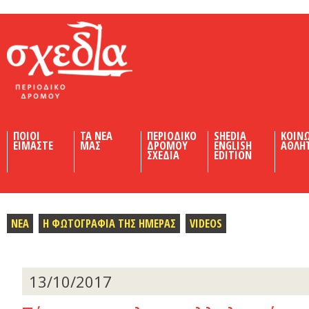
Shedia
ΠΟΙΟΙ
ΤΑ ΝΕΑ
ΠΕΡΙΟΔΙΚΟ
SHEDIA
ΚΟΙΝ
ΕΙΜΑΣΤΕ
ΜΑΣ
ΔΡΟΜΟΥ
ENGLISH
ΑΘΛΗ
ΣΧΕΔΙΑ
EDITION
ΝΕΑ
Η ΦΩΤΟΓΡΑΦΙΑ ΤΗΣ ΗΜΕΡΑΣ
VIDEOS
13/10/2017