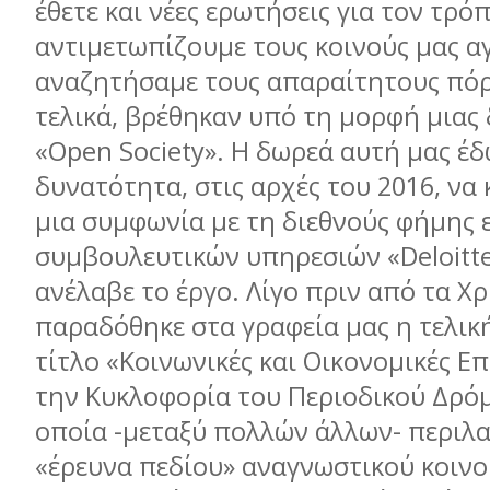
έθετε και νέες ερωτήσεις για τον τρό
αντιμετωπίζουμε τους κοινούς μας α
αναζητήσαμε τους απαραίτητους πόρο
τελικά, βρέθηκαν υπό τη μορφή μιας
«Open Society». Η δωρεά αυτή μας έδ
δυνατότητα, στις αρχές του 2016, να
μια συμφωνία με τη διεθνούς φήμης 
συμβουλευτικών υπηρεσιών «Deloitte
ανέλαβε το έργο. Λίγο πριν από τα Χ
παραδόθηκε στα γραφεία μας η τελικ
τίτλο «Κοινωνικές και Οικονομικές Ε
την Κυκλοφορία του Περιοδικού Δρόμ
οποία -μεταξύ πολλών άλλων- περιλα
«έρευνα πεδίου» αναγνωστικού κοινο