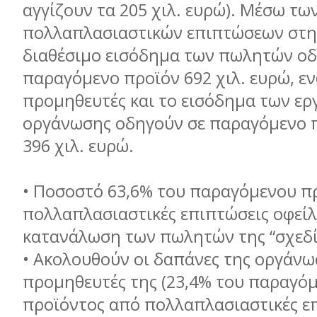
αγγίζουν τα 205 χιλ. ευρώ). Μέσω τω
πολλαπλασιαστικών επιπτώσεων στην
διαθέσιμο εισόδημα των πωλητών οδ
παραγόμενο προϊόν 692 χιλ. ευρώ, εν
προμηθευτές και το εισόδημα των ερ
οργάνωσης οδηγούν σε παραγόμενο π
396 χιλ. ευρώ.
• Ποσοστό 63,6% του παραγόμενου π
πολλαπλασιαστικές επιπτώσεις οφείλ
κατανάλωση των πωλητών της “σχεδί
• Ακολουθούν οι δαπάνες της οργάνω
προμηθευτές της (23,4% του παραγό
προϊόντος από πολλαπλασιαστικές επ