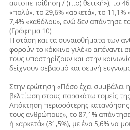
αυτοπεποίθηση / (πιο) θετική»), το 
«πολύ», το 29,6% «αρκετά», το 11,1% 
7,4% «καθόλου», ενώ δεν απάντησε το
(Γράφημα 10)
Η στάση και τα συναισθήματα των α
φορούν το κόκκινο γιλέκο απέναντι σ
τους υποστηρίζουν και στην κοινωνία
δείχνουν σεβασμό και σεμνή ευγνωμ
Στην ερώτηση «Πόσο έχει συμβάλει η
βελτίωση στους παρακάτω τομείς της
Απόκτηση περισσότερης κατανόησης 
τους ανθρώπους», το 87,1% απάντησε
ή «αρκετά» (31,5%), με ένα 5,6% να μ