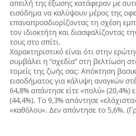
απειλή της έξωσης κατάφεραν με αυτ
εισόδημα να καλύψουν μέρος της οφε
επαναπροσδιορίζοντας τη σχέση εμπ
τον ιδιοκτήτη και διασφαλίζοντας τ
τους στο σπίτι.
Χαρακτηριστικό είναι ότι στην ερώτη
συμβάλει η “σχεδία” στη βελτίωση σ
τομείς της ζωής σας: Απόκτηση βασι
εισοδήματος για κάλυψη αναγκών στέ
64,8% απάντησε είτε «πολύ» (20,4%) ε
(44,4%). Το 9,3% απάντησε «ελάχιστα»
«καθόλου». Δεν απάντησε το 5,6%. (Γ