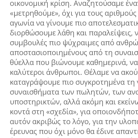
οικονομική κρίση. Αναζητούσαμε ένα
«μετρηθούμε», όχι για τους αριθμούς
αγωνία να γίνουμε πιο αποτελεσματικ
διορθώσουμε λάθη και παραλείψεις, 
συμβουλές πιο ψύχραιμες από ανθρ
αποστασιοποιημένους από τη συναι
θύελλα που βιώνουμε καθημερινά, να
καλύτεροι άνθρωποι. Θέλαμε να ακού
καταγράψουμε πιο συγκροτημένα τη 
συναισθήματα των πωλητών, των αν
υποστηρικτών, αλλά ακόμη και εκείνω
κοντά στη «σχεδία», για οποιονδήποτε
αυτόν ακριβώς το λόγο, για την υλοπ
έρευνας που όχι μόνο θα έδινε απαντ