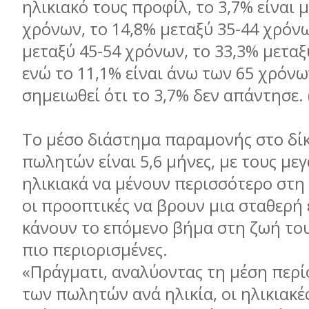
ηλικιακό τους προφίλ, το 3,7% είναι 
χρόνων, το 14,8% μεταξύ 35-44 χρόνω
μεταξύ 45-54 χρόνων, το 33,3% μεταξ
ενώ το 11,1% είναι άνω των 65 χρόνω
σημειωθεί ότι το 3,7% δεν απάντησε.
Το μέσο διάστημα παραμονής στο δί
πωλητών είναι 5,6 μήνες, με τους με
ηλικιακά να μένουν περισσότερο στη
οι προοπτικές να βρουν μια σταθερή 
κάνουν το επόμενο βήμα στη ζωή του
πιο περιορισμένες.
«Πράγματι, αναλύοντας τη μέση περ
των πωλητών ανά ηλικία, οι ηλικιακέ