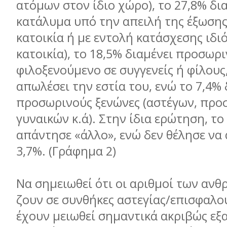
ατόμων στον ίδιο χώρο), το 27,8% δια
κατάλυμα υπό την απειλή της έξωσης
κατοικία ή με εντολή κατάσχεσης ιδι
κατοικία), το 18,5% διαμένει προσωρ
φιλοξενούμενο σε συγγενείς ή φίλους
απωλέσει την εστία του, ενώ το 7,4% 
προσωρινούς ξενώνες (αστέγων, προ
γυναικών κ.ά). Στην ίδια ερώτηση, το
απάντησε «άλλο», ενώ δεν θέλησε να
3,7%. (Γράφημα 2)
Να σημειωθεί ότι οι αριθμοί των αν
ζουν σε συνθήκες αστεγίας/επισφαλού
έχουν μειωθεί σημαντικά ακριβώς εξα