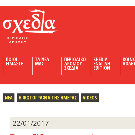
Shedia
ΠΟΙΟΙ
ΤΑ ΝΕΑ
ΠΕΡΙΟΔΙΚΟ
SHEDIA
ΚΟΙΝ
ΕΙΜΑΣΤΕ
ΜΑΣ
ΔΡΟΜΟΥ
ENGLISH
ΑΘΛΗ
ΣΧΕΔΙΑ
EDITION
ΝΕΑ
Η ΦΩΤΟΓΡΑΦΙΑ ΤΗΣ ΗΜΕΡΑΣ
VIDEOS
22/01/2017