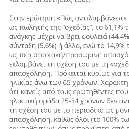
Στην ερώτηση «Πώς αντιλαμβάνεστε 
ως πωλητής της “σχεδίας”, το 61,1% 
ανάγκης μέχρι να βρει δουλειά (44,4%
σύνταξη (5,6%) ή άλλο, ενώ το 14,9%
ως περιστασιακή/προσωρινή απασχό
εκλαμβάνει τη σχέση του με τη «σχεδ
απασχόληση. Πρόκειται κυρίως για 
ηλικίας άνω των 65 χρόνων. Χαρακτηρ
ότι κανείς από τους ερωτηθέντες πο
ηλικιακή ομάδα 25-34 χρόνων δεν αν
τη σχέση του με το περιοδικό ως μόν
απασχόληση, καθώς όλοι (το 100% τ
ερωτηθέντων), όπως προκύπτει από τ