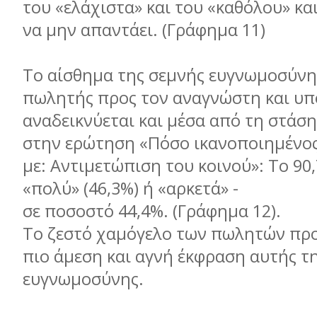
του «ελάχιστα» και του «καθόλου» κα
να μην απαντάει. (Γράφημα 11)
Το αίσθημα της σεμνής ευγνωμοσύνης
πωλητής προς τον αναγνώστη και υπ
αναδεικνύεται και μέσα από τη στάσ
στην ερώτηση «Πόσο ικανοποιημένος 
με: Αντιμετώπιση του κοινού»: Το 9
«πολύ» (46,3%) ή «αρκετά» -
σε ποσοστό 44,4%. (Γράφημα 12).
Το ζεστό χαμόγελο των πωλητών προ
πιο άμεση και αγνή έκφραση αυτής τ
ευγνωμοσύνης.