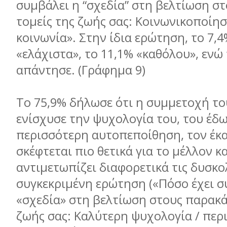
συμβάλει η “σχεδία” στη βελτίωση σ
τομείς της ζωής σας: Κοινωνικοποίησ
κοινωνία». Στην ίδια ερώτηση, το 7,
«ελάχιστα», το 11,1% «καθόλου», ενώ 
απάντησε. (Γράφημα 9)
Το 75,9% δήλωσε ότι η συμμετοχή το
ενίσχυσε την ψυχολογία του, του έδ
περισσότερη αυτοπεποίθηση, τον έκα
σκέφτεται πιο θετικά για το μέλλον κα
αντιμετωπίζει διαφορετικά τις δυσκο
συγκεκριμένη ερώτηση («Πόσο έχει σ
«σχεδία» στη βελτίωση στους παρακά
ζωής σας: Καλύτερη ψυχολογία / περ