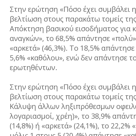
Στην ερώτηση «Πόσο έχει συμβάλει η
βελτίωση στους παρακάτω τομείς της
Απόκτηση βασικού εισοδήματος για 
αναγκών», το 68,5% απάντησε «πολύ» 
«αρκετά» (46,3%). Το 18,5% απάντησε
5,6% «καθόλου», ενώ δεν απάντησε τ
ερωτηθέντων.
Στην ερώτηση «Πόσο έχει συμβάλει η
βελτίωση στους παρακάτω τομείς της
Κάλυψη άλλων ληξιπρόθεσμων οφειλώ
λογαριασμοί, χρέη)», το 38,9% απάντ
(14,8%) ή «αρκετά» (24,1%), το 22,2% 
μόλις 1 στους 5 (20,4%) απάντησε «κ