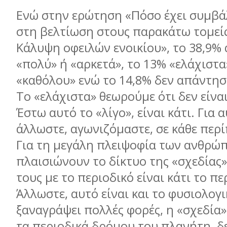
Ενώ στην ερώτηση «Πόσο έχει συμβάλ
στη βελτίωση στους παρακάτω τομείς
Κάλυψη οφειλών ενοικίου», το 38,9%
«πολύ» ή «αρκετά», το 13% «ελάχιστα
«καθόλου» ενώ το 14,8% δεν απάντησ
Το «ελάχιστα» θεωρούμε ότι δεν είνα
Έστω αυτό το «λίγο», είναι κάτι. Για α
άλλωστε, αγωνιζόμαστε, σε κάθε περ
Για τη μεγάλη πλειψοφία των ανθρώ
πλαισιώνουν το δίκτυο της «σχεδίας
τους με το περιοδικό είναι κάτι το π
Άλλωστε, αυτό είναι και το φυσιολογι
ξαναγράψει πολλές φορές, η «σχεδία»
τα περιοδικά δρόμου του πλανήτη, δ