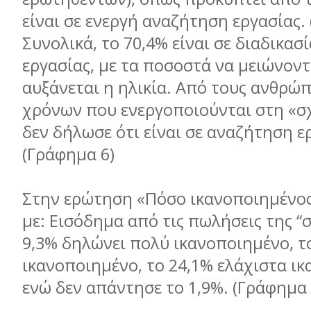
είναι σε ενεργή αναζήτηση εργασίας.
Συνολικά, το 70,4% είναι σε διαδικα
εργασίας, με τα ποσοστά να μειώνοντ
αυξάνεται η ηλικία. Από τους ανθρώ
χρόνων που ενεργοποιούνται στη «σχ
δεν δήλωσε ότι είναι σε αναζήτηση ε
(Γράφημα 6)
Στην ερώτηση «Πόσο ικανοποιημένος 
με: Εισόδημα από τις πωλήσεις της “σ
9,3% δηλώνει πολύ ικανοποιημένο, τ
ικανοποιημένο, το 24,1% ελάχιστα ι
ενώ δεν απάντησε το 1,9%. (Γράφημα 