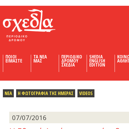
Shedia
ΠΟΙΟΙ
ΤΑ ΝΕΑ
ΠΕΡΙΟΔΙΚΟ
SHEDIA
ΚΟΙΝ
ΕΙΜΑΣΤΕ
ΜΑΣ
ΔΡΟΜΟΥ
ENGLISH
ΑΘΛΗ
ΣΧΕΔΙΑ
EDITION
ΝΕΑ
Η ΦΩΤΟΓΡΑΦΙΑ ΤΗΣ ΗΜΕΡΑΣ
VIDEOS
07/07/2016