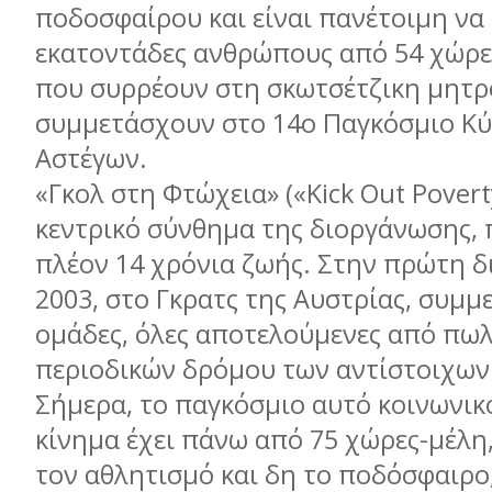
ποδοσφαίρου και είναι πανέτοιμη να
εκατοντάδες ανθρώπους από 54 χώρες
που συρρέουν στη σκωτσέτζικη μητρ
συμμετάσχουν στο 14ο Παγκόσμιο Κ
Αστέγων.
«Γκολ στη Φτώχεια» («Kick Out Poverty
κεντρικό σύνθημα της διοργάνωσης, 
πλέον 14 χρόνια ζωής. Στην πρώτη δ
2003, στο Γκρατς της Αυστρίας, συμμ
ομάδες, όλες αποτελούμενες από πω
περιοδικών δρόμου των αντίστοιχων
Σήμερα, το παγκόσμιο αυτό κοινωνικ
κίνημα έχει πάνω από 75 χώρες-μέλη
τον αθλητισμό και δη το ποδόσφαιρο,