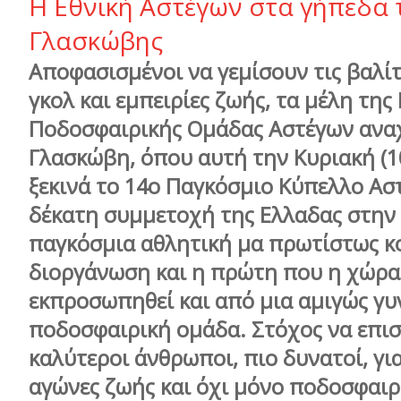
Η Εθνική Αστέγων στα γήπεδα 
Γλασκώβης
Αποφασισμένοι να γεμίσουν τις βαλί
γκολ και εμπειρίες ζωής, τα μέλη της
Ποδοσφαιρικής Ομάδας Αστέγων ανα
Γλασκώβη, όπου αυτή την Κυριακή (10
ξεκινά το 14ο Παγκόσμιο Κύπελλο Αστ
δέκατη συμμετοχή της Ελλαδας στην
παγκόσμια αθλητική μα πρωτίστως κ
διοργάνωση και η πρώτη που η χώρα
εκπροσωπηθεί και από μια αμιγώς γυ
ποδοσφαιρική ομάδα. Στόχος να επι
καλύτεροι άνθρωποι, πιο δυνατοί, γι
αγώνες ζωής και όχι μόνο ποδοσφαιρ