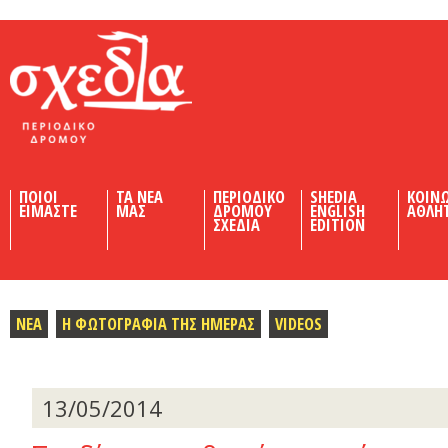
Shedia
ΠΟΙΟΙ
ΤΑ ΝΕΑ
ΠΕΡΙΟΔΙΚΟ
SHEDIA
ΚΟΙΝ
ΕΙΜΑΣΤΕ
ΜΑΣ
ΔΡΟΜΟΥ
ENGLISH
ΑΘΛΗ
ΣΧΕΔΙΑ
EDITION
ΝΕΑ
Η ΦΩΤΟΓΡΑΦΙΑ ΤΗΣ ΗΜΕΡΑΣ
VIDEOS
13/05/2014