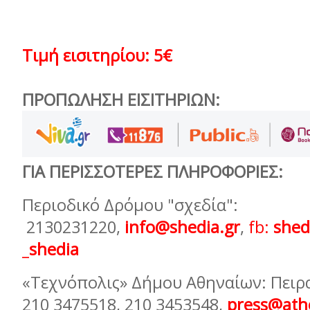
Τιμή εισιτηρίου: 5€
ΠΡΟΠΩΛΗΣΗ ΕΙΣΙΤΗΡΙΩΝ:
ΓΙΑ ΠΕΡΙΣΣΟΤΕΡΕΣ ΠΛΗΡΟΦΟΡΙΕΣ:
Περιοδικό Δρόμου "σχεδία":
2130231220,
info@shedia.gr
,
fb:
shed
_
shedia
«Τεχνόπολις» Δήμου Αθηναίων: Πειραι
210 3475518, 210 3453548,
press@ath