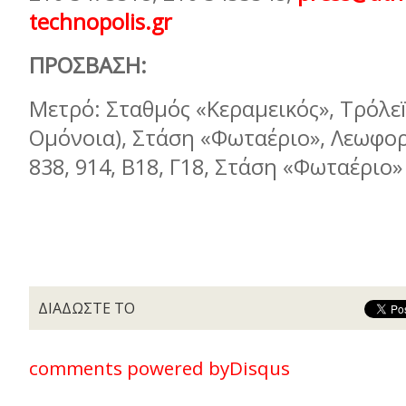
technopolis.gr
ΠΡΟΣΒΑΣΗ:
Μετρό: Σταθμός «Κεραμεικός», Τρόλεï
Ομόνοια), Στάση «Φωταέριο», Λεωφορε
838, 914, Β18, Γ18, Στάση «Φωταέριο»
ΔΙΑΔΩΣΤΕ ΤΟ
comments powered by
Disqus