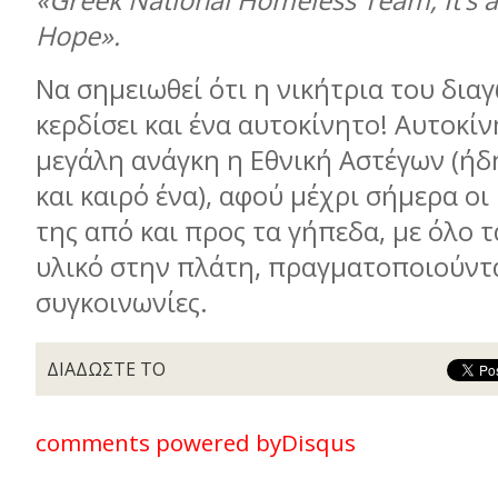
«Greek National Homeless Team, It’s 
Hope».
Να σημειωθεί ότι η νικήτρια του δια
κερδίσει και ένα αυτοκίνητο! Αυτοκίν
μεγάλη ανάγκη η Εθνική Αστέγων (ήδ
και καιρό ένα), αφού μέχρι σήμερα οι
της από και προς τα γήπεδα, με όλο 
υλικό στην πλάτη, πραγματοποιούνται
συγκοινωνίες.
ΔΙΑΔΩΣΤΕ ΤΟ
comments powered by
Disqus