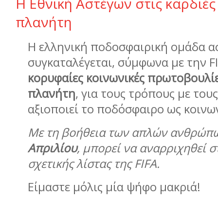
Η Εθνική Αστέγων στις καρδιές
πλανήτη
Η ελληνική ποδοσφαιρική ομάδα α
συγκαταλέγεται, σύμφωνα με την F
κορυφαίες κοινωνικές πρωτοβουλί
πλανήτη
, για τους τρόπους με του
αξιοποιεί το ποδόσφαιρο ως κοινων
Με τη βοήθεια των απλών ανθρώπ
Απριλίου
,
μπορεί να αναρριχηθεί σ
σχετικής λίστας της
FIFA
.
Είμαστε μόλις μία ψήφο μακριά!