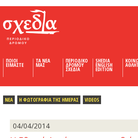
Shedia
ΠΟΙΟΙ
ΤΑ ΝΕΑ
ΠΕΡΙΟΔΙΚΟ
SHEDIA
ΚΟΙΝ
ΕΙΜΑΣΤΕ
ΜΑΣ
ΔΡΟΜΟΥ
ENGLISH
ΑΘΛΗ
ΣΧΕΔΙΑ
EDITION
ΝΕΑ
Η ΦΩΤΟΓΡΑΦΙΑ ΤΗΣ ΗΜΕΡΑΣ
VIDEOS
04/04/2014