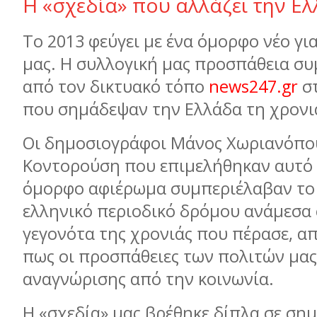
Η «σχεδία» που αλλάζει την Ε
Το 2013 φεύγει με ένα όμορφο νέο γι
μας. Η συλλογική μας προσπάθεια σ
από τον δικτυακό τόπο
news247.gr
σ
που σημάδεψαν την Ελλάδα τη χρονιά
Οι δημοσιογράφοι Μάνος Χωριανόπου
Κοντορούση που επιμελήθηκαν αυτό
όμορφο αφιέρωμα συμπεριέλαβαν το
ελληνικό περιοδικό δρόμου ανάμεσα
γεγονότα της χρονιάς που πέρασε, α
πως οι προσπάθειες των πολιτών μας
αναγνώρισης από την κοινωνία.
Η «σχεδία» μας βρέθηκε δίπλα σε σημ