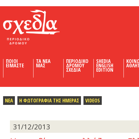
Shedia
ΠΟΙΟΙ
ΤΑ ΝΕΑ
ΠΕΡΙΟΔΙΚΟ
SHEDIA
ΚΟΙΝ
ΕΙΜΑΣΤΕ
ΜΑΣ
ΔΡΟΜΟΥ
ENGLISH
ΑΘΛΗ
ΣΧΕΔΙΑ
EDITION
ΝΕΑ
Η ΦΩΤΟΓΡΑΦΙΑ ΤΗΣ ΗΜΕΡΑΣ
VIDEOS
31/12/2013