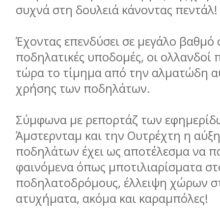
συχνά στη δουλειά κάνοντας πεντάλ!
Έχοντας επενδύσει σε μεγάλο βαθμό 
ποδηλατικές υποδομές, οι ολλανδοί
τώρα το τίμημα από την αλματώδη α
χρήσης των ποδηλάτων.
Σύμφωνα με ρεπορτάζ των εφημερίδω
Άμστερνταμ και την Ουτρέχτη η αύξ
ποδηλάτων έχει ως αποτέλεσμα να π
φαινόμενα όπως μποτιλιαρίσματα στ
ποδηλατοδρόμους, έλλειψη χώρων σ
ατυχήματα, ακόμα και καραμπόλες!