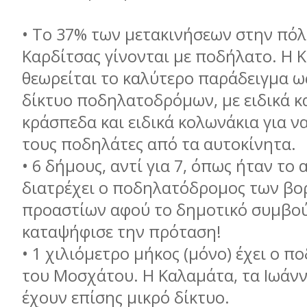
•
Το 37% των μετακινήσεων στην πόλ
Καρδίτσας γίνονται με ποδήλατο. Η 
θεωρείται το καλύτερο παράδειγμα ω
δίκτυο ποδηλατοδρόμων, με ειδικά 
κράσπεδα και ειδικά κολωνάκια για 
τους ποδηλάτες από τα αυτοκίνητα.
•
6 δήμους, αντί για 7, όπως ήταν το 
διατρέχει ο ποδηλατόδρομος των βο
προαστίων αφού το δημοτικό συμβο
καταψήφισε την πρόταση!
•
1 χιλιόμετρο μήκος (μόνο) έχει ο 
του Μοσχάτου. Η Καλαμάτα, τα Ιωάννι
έχουν επίσης μικρό δίκτυο.