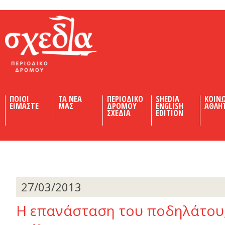
Shedia
ΠΟΙΟΙ
ΤΑ ΝΕΑ
ΠΕΡΙΟΔΙΚΟ
SHEDIA
ΚΟΙΝ
ΕΙΜΑΣΤΕ
ΜΑΣ
ΔΡΟΜΟΥ
ENGLISH
ΑΘΛΗ
ΣΧΕΔΙΑ
EDITION
27/03/2013
Η επανάσταση του ποδηλάτου,