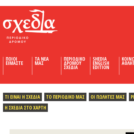
Shedia
ΠΟΙΟΙ
ΤΑ ΝΕΑ
ΠΕΡΙΟΔΙΚΟ
SHEDIA
ΚΟΙΝ
ΕΙΜΑΣΤΕ
ΜΑΣ
ΔΡΟΜΟΥ
ENGLISH
ΑΘΛΗ
ΣΧΕΔΙΑ
EDITION
ΤΙ ΕΙΝΑΙ Η ΣΧΕΔΙΑ
ΤΟ ΠΕΡΙΟΔΙΚΟ ΜΑΣ
ΟΙ ΠΩΛΗΤΕΣ ΜΑΣ
Ρ
Η ΣΧΕΔΙΑ ΣΤΟ ΧΑΡΤΗ