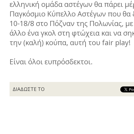
ελληνική ομάδα αστέγων θα πάρει μέ
Παγκόσμιο Κύπελλο Αστέγων που θα 
10-18/8 στο Πόζναν της Πολωνίας, με
άλλο ένα γκολ στη φτώχεια και να ση
την (καλή) κούπα, αυτή του fair play!
Είναι όλοι ευπρόσδεκτοι.
ΔΙΑΔΩΣΤΕ ΤΟ