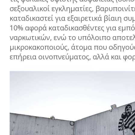
σεξουαλικοί εγκληµατίες, βαρυποινίτ
καταδικαστεί για εξαιρετικά βίαιη συ
10% αφορά καταδικασθέντες για εµπό
ναρκωτικών, ενώ το υπόλοιπο αποτελ
µικροκακοποιούς, άτοµα που οδηγού
επήρεια οινοπνεύµατος, αλλά και φ