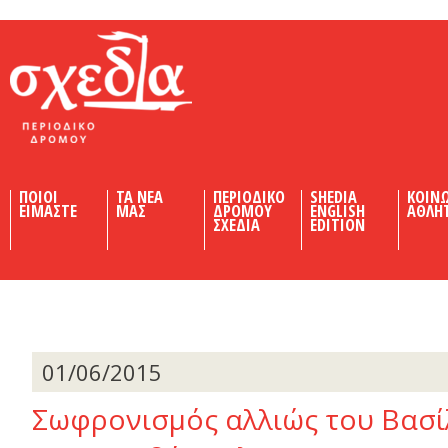
Shedia
ΠΟΙΟΙ
ΤΑ ΝΕΑ
ΠΕΡΙΟΔΙΚΟ
SHEDIA
ΚΟΙΝ
ΕΙΜΑΣΤΕ
ΜΑΣ
ΔΡΟΜΟΥ
ENGLISH
ΑΘΛΗ
ΣΧΕΔΙΑ
EDITION
01/06/2015
Σωφρονισμός αλλιώς του Βασί