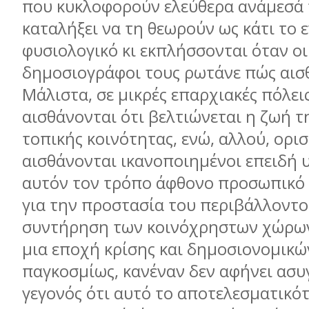
που κυκλοφορούν ελεύθερα ανάµεσά 
καταλήξει να τη θεωρούν ως κάτι το 
φυσιολογικό κι εκπλήσσονται όταν οι
δηµοσιογράφοι τους ρωτάνε πώς αισ
Μάλιστα, σε µικρές επαρχιακές πόλεις
αισθάνονται ότι βελτιώνεται η ζωή τ
τοπικής κοινότητας, ενώ, αλλού, ορι
αισθάνονται ικανοποιηµένοι επειδή 
αυτόν τον τρόπο άφθονο προσωπικό 
για την προστασία του περιβάλλοντο
συντήρηση των κοινόχρηστων χώρων.
µια εποχή κρίσης και δηµοσιονοµικ
παγκοσµίως, κανέναν δεν αφήνει ασυ
γεγονός ότι αυτό το αποτελεσµατικό