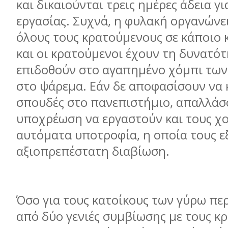
και δικαιούνται τρεις ηµέρες άδεια γ
εργασίας. Συχνά, η φυλακή οργανώνει
όλους τους κρατούµενους σε κάποιο 
και οι κρατούµενοι έχουν τη δυνατότ
επιδοθούν στο αγαπηµένο χόµπι των
στο ψάρεµα. Εάν δε αποφασίσουν να
σπουδές στο πανεπιστήµιο, απαλλάσ
υποχρέωση να εργαστούν και τους χο
αυτόµατα υποτροφία, η οποία τους ε
αξιοπρεπέστατη διαβίωση.
Όσο για τους κατοίκους των γύρω πε
από δύο γενιές συµβίωσης µε τους κ