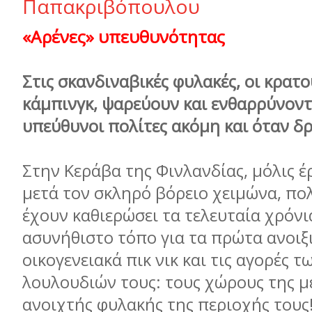
Παπακριβόπουλου
«Αρένες» υπευθυνότητας
Στις σκανδιναβικές φυλακές, οι κρατ
κάµπινγκ, ψαρεύουν και ενθαρρύνοντα
υπεύθυνοι πολίτες ακόµη και όταν δ
Στην Κεράβα της Φινλανδίας, µόλις έ
µετά τον σκληρό βόρειο χειµώνα, πο
έχουν καθιερώσει τα τελευταία χρόνι
ασυνήθιστο τόπο για τα πρώτα ανοιξ
οικογενειακά πικ νικ και τις αγορές 
λουλουδιών τους: τους χώρους της µ
ανοιχτής φυλακής της περιοχής τους