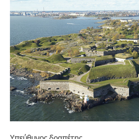
Υπεύθυνος δραπέτης