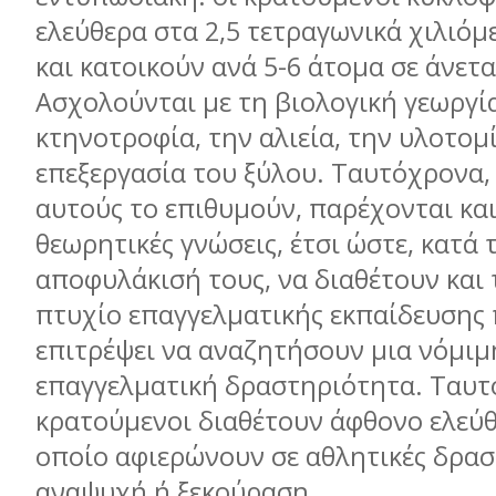
ελεύθερα στα 2,5 τετραγωνικά χιλιόµ
και κατοικούν ανά 5-6 άτοµα σε άνετ
Ασχολούνται µε τη βιολογική γεωργία
κτηνοτροφία, την αλιεία, την υλοτοµί
επεξεργασία του ξύλου. Ταυτόχρονα,
αυτούς το επιθυµούν, παρέχονται και
θεωρητικές γνώσεις, έτσι ώστε, κατά 
αποφυλάκισή τους, να διαθέτουν και 
πτυχίο επαγγελµατικής εκπαίδευσης 
επιτρέψει να αναζητήσουν µια νόµιµ
επαγγελµατική δραστηριότητα. Ταυτ
κρατούµενοι διαθέτουν άφθονο ελεύθ
οποίο αφιερώνουν σε αθλητικές δρασ
αναψυχή ή ξεκούραση.