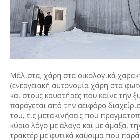
Μάλιστα, χάρη στα οικολογικά χαρακ
(ενεργειακή αυτονοµία χάρη στα φωτ
και στους καυστήρες που καίνε την ξ
παράγεται από την αειφόρο διαχείρι
του, τις µετακινήσεις που πραγµατο
κύριο λόγο µε άλογο και µε άµαξα, τ
τρακτέρ µε φυτικά καύσιµα που παρά