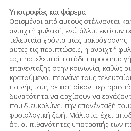
Υποτροφίες και ψάρεµα
Ορισµένοι από αυτούς στέλνονται κα
ανοιχτή φυλακή, ενώ άλλοι εκτίουν σ
τελευταία χρόνια µιας µακρόχρονης 
αυτές τις περιπτώσεις, η ανοιχτή φυ
ως προτελευταίο στάδιο προσαρµογή
επανένταξης στην κοινωνία, καθώς ο
κρατούµενοι περνάνε τους τελευταίο
ποινής τους σε κατ’ οίκον περιορισµό
δυνατότητα να αρχίσουν να εργάζοντ
που διευκολύνει την επανένταξή τους
φυσιολογική ζωή. Μάλιστα, έχει αποδ
ότι οι πιθανότητες υποτροπής των 