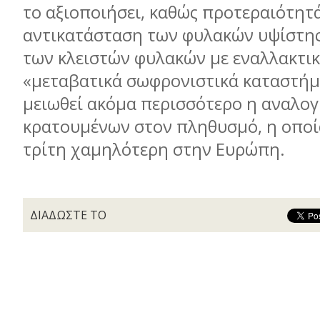
το αξιοποιήσει, καθώς προτεραιότητά
αντικατάσταση των φυλακών υψίστης
των κλειστών φυλακών µε εναλλακτικέ
«µεταβατικά σωφρονιστικά καταστήµ
µειωθεί ακόµα περισσότερο η αναλογ
κρατουµένων στον πληθυσµό, η οποία
τρίτη χαµηλότερη στην Ευρώ
ΔΙΑΔΩΣΤΕ ΤΟ