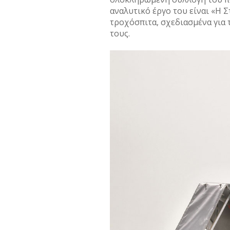
αναλυτικό έργο του είναι «Η Σ
τροχόσπιτα, σχεδιασµένα για 
τους.