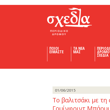
Shedia
ΠΟΙΟΙ
ΤΑ ΝΕΑ
ΠΕΡΙΟΔ
ΕΙΜΑΣΤΕ
ΜΑΣ
ΔΡΟΜΟ
ΣΧΕΔΙΑ
01/06/2015
Το βαλιτσάκι με τη
Γουίνφριντ Μπάουμα