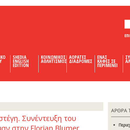
ΕΠ
ΙΚΟ
SHEDIA
ΚΟΙΝΩΝΙΚΟΣ
ΑΟΡΑΤΕΣ
ΕΝΑΣ
Σ
Υ
ENGLISH
ΑΘΛΗΤΙΣΜΟΣ
ΔΙΑΔΡΟΜΕΣ
ΚΑΦΕΣ ΣΕ
ΑΛ
EDITION
ΠΕΡΙΜΕΝΕΙ
ΑΡΘΡΑ 
 στέγη. Συνέντευξη του
Περιε
ν στην Florian Blumer