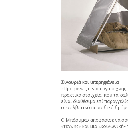
Σιγουριά και υπερηφάνεια
«Προφανώς είναι έργα τέχνης,
πρακτικά στοιχεία, που τα κα
είναι διαθέσιµα επί παραγγελ
στο ελβετικό περιοδικό δρόµο
Ο Μπάουµαν αποφάσισε να ορίσε
«τέχνης» και µια «κοινωνική»