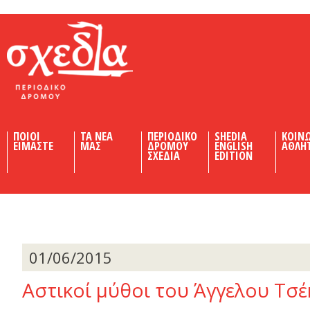
Shedia
ΠΟΙΟΙ
ΤΑ ΝΕΑ
ΠΕΡΙΟΔΙΚΟ
SHEDIA
ΚΟΙΝ
ΕΙΜΑΣΤΕ
ΜΑΣ
ΔΡΟΜΟΥ
ENGLISH
ΑΘΛΗ
ΣΧΕΔΙΑ
EDITION
01/06/2015
Aστικοί µύθοι του Άγγελου Τσέ