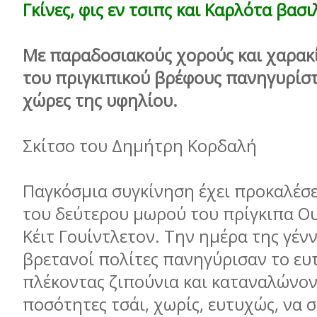
Γκίνες, φις εν τσιπς και Καρλότα βασ
Με παραδοσιακούς χορούς και χαρακί
του πριγκιπικού βρέφους πανηγυρίστη
χώρες της υφηλίου.
Σκίτσο του Δημήτρη Κορδαλή
Παγκόσµια συγκίνηση έχει προκαλέσε
του δεύτερου µωρού του πρίγκιπα Ου
Κέιτ Γουίντλετον. Την ηµέρα της γένν
βρετανοί πολίτες πανηγύρισαν το ευ
πλέκοντας ζιπούνια και καταναλώνον
ποσότητες τσάι, χωρίς, ευτυχώς, να