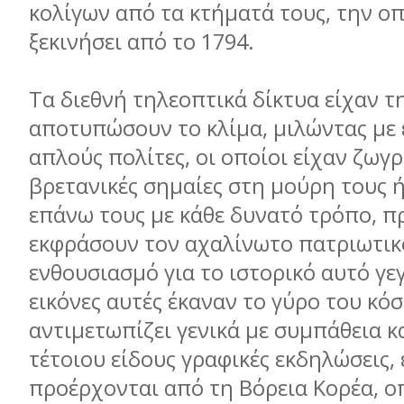
κολίγων από τα κτήµατά τους, την ο
ξεκινήσει από το 1794.
Τα διεθνή τηλεοπτικά δίκτυα είχαν τ
αποτυπώσουν το κλίµα, µιλώντας µε
απλούς πολίτες, οι οποίοι είχαν ζωγ
βρετανικές σηµαίες στη µούρη τους ή
επάνω τους µε κάθε δυνατό τρόπο, π
εκφράσουν τον αχαλίνωτο πατριωτικ
ενθουσιασµό για το ιστορικό αυτό γε
εικόνες αυτές έκαναν το γύρο του κό
αντιµετωπίζει γενικά µε συµπάθεια 
τέτοιου είδους γραφικές εκδηλώσεις, 
προέρχονται από τη Βόρεια Κορέα, ο