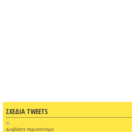
ΣΧΕΔΙΑ TWEETS
@
Διαβάστε περισσότερα