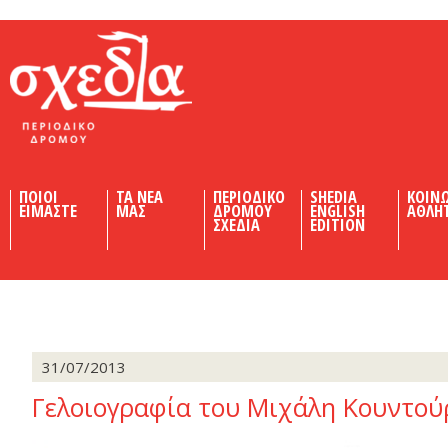
Shedia
ΠΟΙΟΙ
ΤΑ ΝΕΑ
ΠΕΡΙΟΔΙΚΟ
SHEDIA
ΚΟΙΝ
ΕΙΜΑΣΤΕ
ΜΑΣ
ΔΡΟΜΟΥ
ENGLISH
ΑΘΛΗ
ΣΧΕΔΙΑ
EDITION
31/07/2013
Γελοιογραφία του Μιχάλη Κουντού