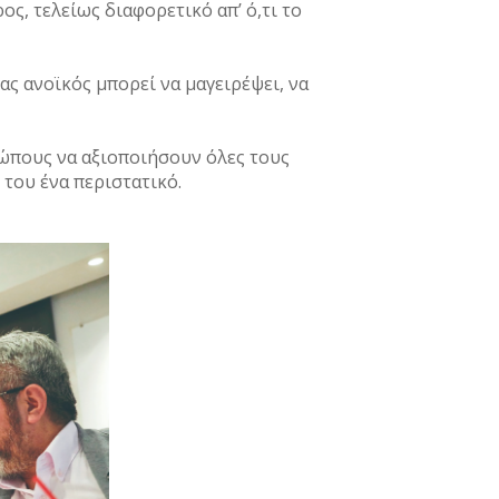
ος, τελείως διαφορετικό απ’ ό,τι το
ς ανοϊκός μπορεί να μαγειρέψει, να
ρώπους να αξιοποιήσουν όλες τους
 του ένα περιστατικό.