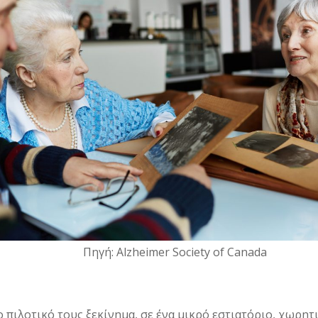
Πηγή: Alzheimer Society of Canada
το πιλοτικό τους ξεκίνημα, σε ένα μικρό εστιατόριο, χωρη