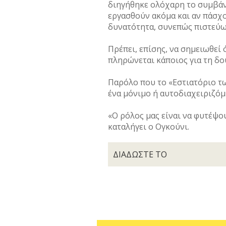
διηγήθηκε ολόχαρη το συμβάν 
εργασθούν ακόμα και αν πάσχο
δυνατότητα, συνεπώς πιστεύω 
Πρέπει, επίσης, να σημειωθεί
πληρώνεται κάποιος για τη δου
Παρόλο που το «Εστιατόριο τ
ένα μόνιμο ή αυτοδιαχειριζόμ
«Ο ρόλος μας είναι να φυτέψου
καταλήγει ο Ογκούνι.
ΔΙΑΔΩΣΤΕ ΤΟ