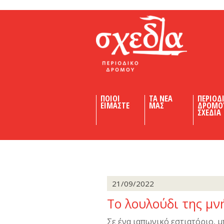
Shedia
ΠΟΙΟΙ
ΤΑ ΝΕΑ
ΠΕΡΙΟΔ
ΕΙΜΑΣΤΕ
ΜΑΣ
ΔΡΟΜΟ
ΣΧΕΔΙΑ
21/09/2022
Το λουλούδι της μν
Σε ένα ιαπωνικό εστιατόριο, μ