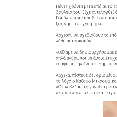
Πέντε χρόνια μετά από αυτό τ
δουλειά του. Είχε αντιληφθεί 
Γουάντα πριν προβεί σε οποια
ξεκίνησε το εγχείρημα.
Άρχισαν να σχεδιάζουν τα επ
λάθη αυτοσκοπό».
«Θέλαμε να δημιουργήσουμε έν
απλά άνθρωποι με άνοια έτυχε
επαφή με την άνοια», σημειώνε
Αρχικά, πίστευε ότι ορισμένοι
το λόγο ο Κάζουο Μικάουα, κ
«Όταν βλέπω τη γυναίκα μου ν
άκουσα αυτό, σκέφτηκα: “Σίγουρ