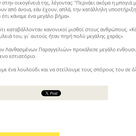
στην οικογένειά της, λέγοντας: “Περνάει ακόμα η μπογιά 
υν από άνοια, εάν έχουν, απλά, την κατάλληλη υποστήριξη.
ότι κάναμε ένα μεγάλο βήμα».
 ότι καταβάλλονταν κανονικοί μισθοί στους ανθρώπους. «Κ
λειά του, γι ́ αυτούς ήταν πηγή πολύ μεγάλης χαράς».
ων Λανθασμένων Παραγγελιών» προκάλεσε μεγάλο ενθουσια
ενο εστιατόριο.
με ένα λουλούδι και να στείλουμε τους σπόρους του σε όλ