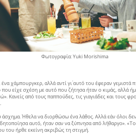
Φωτογραφία: Yuki Morishima
 ένα χάμπουργκερ, αλλά αντί γι ́αυτό του έφεραν γεμιστά π
 που είχε σχέση με αυτό που ζήτησα ήταν ο κιμάς, αλλά ή
. Κανείς από τους παππούδες, τις γιαγιάδες και τους φρον
.
 άσχημα. Ήθελα να διορθώσω ένα λάθος. Αλλά εάν όλοι δεν
ειδητοποίησα αυτό, ήταν σαν να ξύπνησα από λήθαργο». «
ου του ήρθε εκείνη ακριβώς τη στιγμή.