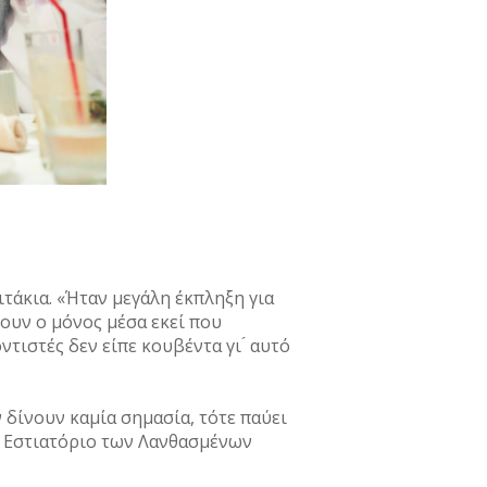
ιτάκια. «Ήταν μεγάλη έκπληξη για
μουν ο μόνος μέσα εκεί που
τιστές δεν είπε κουβέντα γι ́ αυτό
 δίνουν καμία σημασία, τότε παύει
Το Εστιατόριο των Λανθασμένων