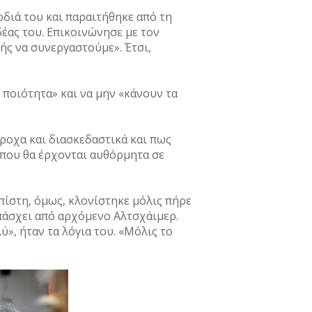
ρδιά του και παραιτήθηκε από τη
δέας του. Επικοινώνησε με τον
ής να συνεργαστούμε». Έτσι,
ποιότητα» και να μην «κάνουν τα
ροχα και διασκεδαστικά και πως
όπου θα έρχονται αυθόρμητα σε
 πίστη, όμως, κλονίστηκε μόλις πήρε
πάσχει από αρχόμενο Αλτσχάιμερ.
», ήταν τα λόγια του. «Μόλις το