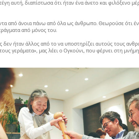
έγη αυτή, διαπίστωσα ότι ήταν ένα άνετο και φιλόξενο μέρ
τα από άνοια πάνω από όλα ως άνθρωπο. Θεωρούσε ότι ένα
πράγματα από μόνος του.
 δεν ήταν άλλος από το να υποστηρίζει αυτούς τους ανθ
 τους γεράματα», μας λέει ο Ογκούνι, που φέρνει στη μνήμη