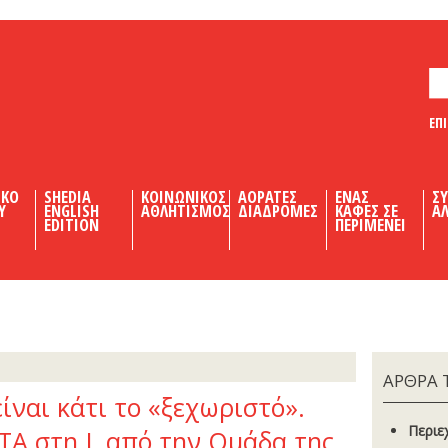
ΕΠ
ΙΚΟ
SHEDIA
ΚΟΙΝΩΝΙΚΟΣ
ΑΟΡΑΤΕΣ
ΕΝΑΣ
Σ
Υ
ENGLISH
ΑΘΛΗΤΙΣΜΟΣ
ΔΙΑΔΡΟΜΕΣ
ΚΑΦΕΣ ΣΕ
ΑΛ
EDITION
ΠΕΡΙΜΕΝΕΙ
ΑΡΘΡΑ 
ίναι κάτι το «ξεχωριστό».
Περιε
Α στη J, από την Οµάδα της