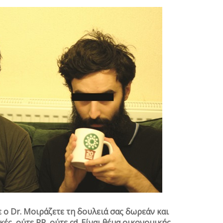
ε ο Dr. Μοιράζετε τη δουλειά σας δωρεάν και
ές, ούτε PR, ούτε cd. Είναι θέμα οικονομικής