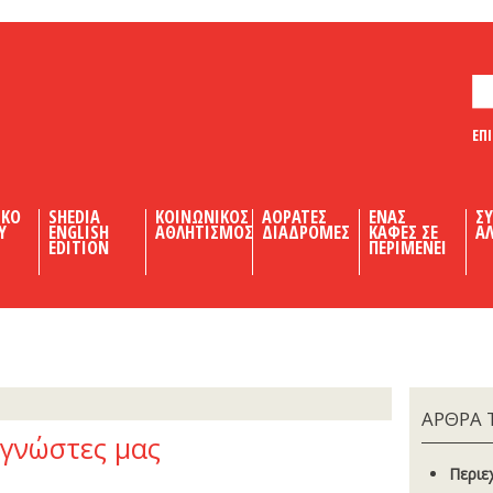
ΕΠ
ΙΚΟ
SHEDIA
ΚΟΙΝΩΝΙΚΟΣ
ΑΟΡΑΤΕΣ
ΕΝΑΣ
Σ
Υ
ENGLISH
ΑΘΛΗΤΙΣΜΟΣ
ΔΙΑΔΡΟΜΕΣ
ΚΑΦΕΣ ΣΕ
ΑΛ
EDITION
ΠΕΡΙΜΕΝΕΙ
ΑΡΘΡΑ 
αγνώστες µας
Περιε