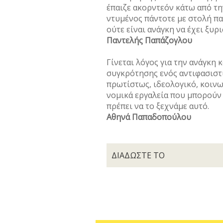
έπαιζε ακορντεόν κάτω από τη
ντυμένος πάντοτε με στολή πα
ούτε είναι ανάγκη να έχει ξυρ
Παντελής Παπάζογλου
Γίνεται λόγος για την ανάγκη
συγκρότησης ενός αντιφασιστ
πρωτίστως, ιδεολογικό, κοινων
νομικά εργαλεία που μπορούν
πρέπει να το ξεχνάμε αυτό.
Αθηνά Παπαδοπούλου
ΔΙΑΔΩΣΤΕ ΤΟ