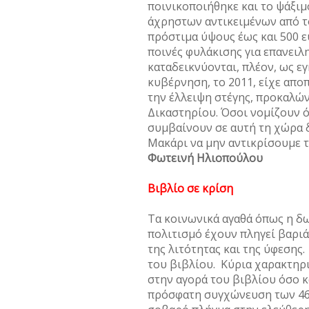
ποινικοποιήθηκε και το ψάξιμ
άχρηστων αντικειμένων από τ
πρόστιμα ύψους έως και 500 ε
ποινές φυλάκισης για επανειλη
καταδεικνύονται, πλέον, ως εγ
κυβέρνηση, το 2011, είχε αποπ
την έλλειψη στέγης, προκαλώ
Δικαστηρίου. Όσοι νομίζουν ό
συμβαίνουν σε αυτή τη χώρα 
Μακάρι να μην αντικρίσουμε τ
Φωτεινή Ηλιοπούλου
Βιβλίο σε κρίση
Τα κοινωνικά αγαθά όπως η δω
πολιτισμό έχουν πληγεί βαριά
της λιτότητας και της ύφεσης.
του βιβλίου. Κύρια χαρακτηρι
στην αγορά του βιβλίου όσο κ
πρόσφατη συγχώνευση των 46