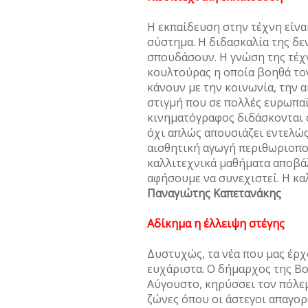
Η εκπαίδευση στην τέχνη είνα
σύστημα. Η διδασκαλία της δε
σπουδάσουν. Η γνώση της τέχν
κουλτούρας η οποία βοηθά τον
κάνουν με την κοινωνία, την α
στιγμή που σε πολλές ευρωπαϊ
κινηματόγραφος διδάσκονται 
όχι απλώς απουσιάζει εντελώς 
αισθητική αγωγή περιθωριοποι
καλλιτεχνικά μαθήματα αποβάλ
αφήσουμε να συνεχιστεί. Η καλ
Παναγιώτης Καπετανάκης
Αδίκημα η έλλειψη στέγης
Δυστυχώς, τα νέα που μας έρχ
ευχάριστα. Ο δήμαρχος της Βο
Αύγουστο, κηρύσσει τον πόλεμ
ζώνες όπου οι άστεγοι απαγορ