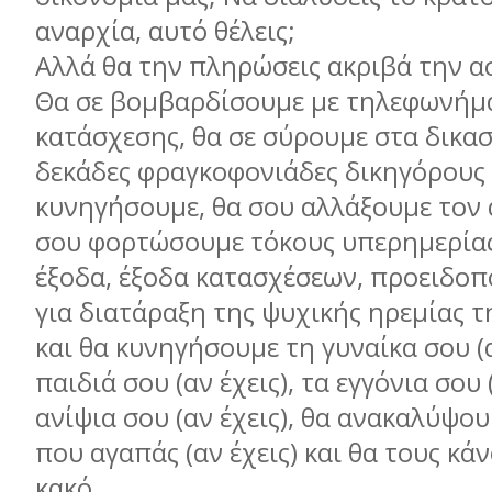
αναρχία, αυτό θέλεις;
Αλλά θα την πληρώσεις ακριβά την α
Θα σε βομβαρδίσουμε με τηλεφωνήμα
κατάσχεσης, θα σε σύρουμε στα δικα
δεκάδες φραγκοφονιάδες δικηγόρους 
κυνηγήσουμε, θα σου αλλάξουμε τον 
σου φορτώσουμε τόκους υπερημερίας
έξοδα, έξοδα κατασχέσεων, προειδοπ
για διατάραξη της ψυχικής ηρεμίας τ
και θα κυνηγήσουμε τη γυναίκα σου (α
παιδιά σου (αν έχεις), τα εγγόνια σου (
ανίψια σου (αν έχεις), θα ανακαλύψ
που αγαπάς (αν έχεις) και θα τους κά
κακό.