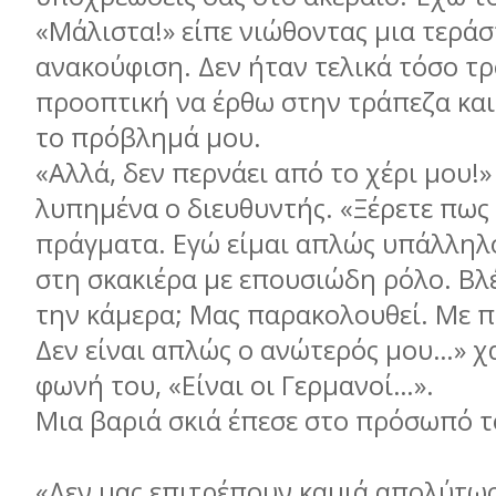
«Μάλιστα!» είπε νιώθοντας μια τεράσ
ανακούφιση. Δεν ήταν τελικά τόσο τ
προοπτική να έρθω στην τράπεζα και
το πρόβλημά μου.
«Αλλά, δεν περνάει από το χέρι μου!
λυπημένα ο διευθυντής. «Ξέρετε πως 
πράγματα. Εγώ είμαι απλώς υπάλληλο
στη σκακιέρα με επουσιώδη ρόλο. Βλ
την κάμερα; Μας παρακολουθεί. Με 
Δεν είναι απλώς ο ανώτερός μου…» 
φωνή του, «Είναι οι Γερμανοί…».
Μια βαριά σκιά έπεσε στο πρόσωπό τ
«Δεν μας επιτρέπουν καμιά απολύτω