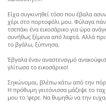
Είχα συγκινηθεί τόσο που έβαλα ασυ
χέρι στο πορτοφόλι μου. Φύλαγα πάντ
τσεπάκι ένα εικοσάρικο για ώρα ανάγκ
συνήθως ξέμενα από λεφτά. Αλλά πρ
το βγάλω, ξύπνησα.
Έβγαλα έναν αναστεναγμό ανακούφιση
γλίτωσα το εικοσάρικο!
Σηκώνομαι, βλέπω κάτω από την πόρ
Η πρόθυμη γειτόνισσα μάζεψε το ταχ
μου το ’φερε. Να θυμηθώ να την ευχ