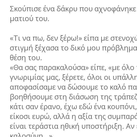
Σκούπισε ένα δάκρυ που αχνοφάνηκε
ματιού του.
«Τι να πω, δεν ξέρω!» είπα με στενοχ
στιγμή ξέχασα το δικό μου πρόβλημα
θέση του.
«Θα σας παρακαλούσα» είπε, «με όλο 
γνωριμίας μας, ξέρετε, όλοι οι υπάλλ
αποφασίσαμε να δώσουμε το καλό πα
βοηθήσουμε στη διάσωση της τράπεζ
κάτι σαν έρανο, έχω εδώ ένα κουπόνι,
είκοσι ευρώ, αλλά η αξία της συμπαρ
είναι τεράστια ηθική υποστήριξη. Αν 
καλοσύνη…».