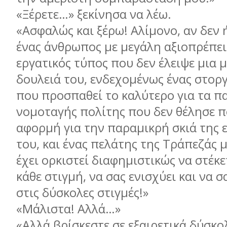
«Ξέρετε…» ξεκίνησα να λέω.
«Ασφαλώς και ξέρω! Αλίμονο, αν δεν ή
ένας άνθρωπος με μεγάλη αξιοπρέπει
εργατικός τύπος που δεν έλειψε μια 
δουλειά του, ενδεχομένως ένας στορ
που προσπαθεί το καλύτερο για τα πα
νομοταγής πολίτης που δεν θέλησε π
αφορμή για την παραμικρή σκιά της 
του, και ένας πελάτης της Τράπεζάς μ
έχει ορκιστεί διαφημιστικώς να στέκε
κάθε στιγμή, να σας ενισχύει και να 
στις δύσκολες στιγμές!»
«Μάλιστα! Αλλά…»
«Αλλά βρίσκεστε σε εξαιρετικά δύσκ