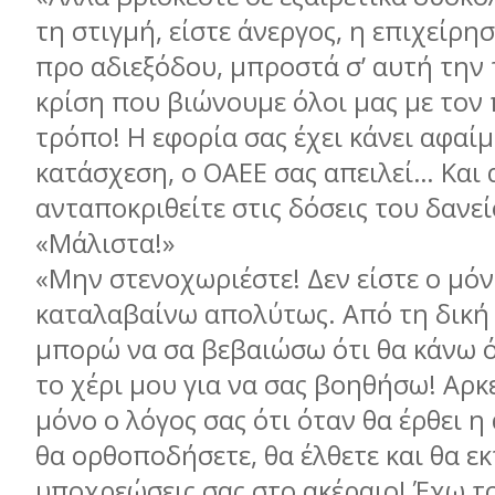
τη στιγμή, είστε άνεργος, η επιχείρη
προ αδιεξόδου, μπροστά σ’ αυτή την
κρίση που βιώνουμε όλοι μας με τον
τρόπο! Η εφορία σας έχει κάνει αφαίμ
κατάσχεση, ο ΟΑΕΕ σας απειλεί… Και 
ανταποκριθείτε στις δόσεις του δανεί
«Μάλιστα!»
«Μην στενοχωριέστε! Δεν είστε ο μόν
καταλαβαίνω απολύτως. Από τη δική
μπορώ να σα βεβαιώσω ότι θα κάνω ό
το χέρι μου για να σας βοηθήσω! Αρκε
μόνο ο λόγος σας ότι όταν θα έρθει 
θα ορθοποδήσετε, θα έλθετε και θα ε
υποχρεώσεις σας στο ακέραιο! Έχω το