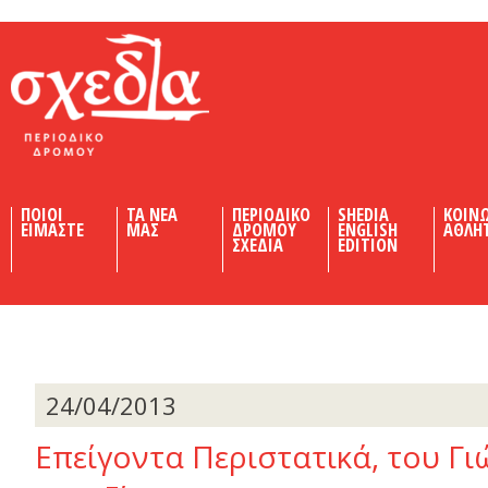
Shedia
ΠΟΙΟΙ
ΤΑ ΝΕΑ
ΠΕΡΙΟΔΙΚΟ
SHEDIA
ΚΟΙΝ
ΕΙΜΑΣΤΕ
ΜΑΣ
ΔΡΟΜΟΥ
ENGLISH
ΑΘΛΗ
ΣΧΕΔΙΑ
EDITION
24/04/2013
Επείγοντα Περιστατικά, του Γ