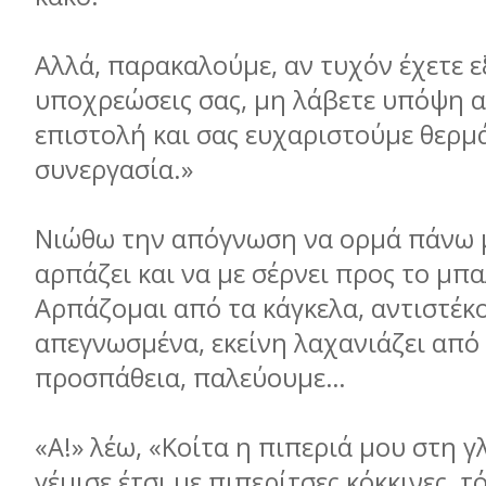
Αλλά, παρακαλούμε, αν τυχόν έχετε ε
υποχρεώσεις σας, μη λάβετε υπόψη 
επιστολή και σας ευχαριστούμε θερμά
συνεργασία.»
Νιώθω την απόγνωση να ορμά πάνω μ
αρπάζει και να με σέρνει προς το μπα
Αρπάζομαι από τα κάγκελα, αντιστέκ
απεγνωσμένα, εκείνη λαχανιάζει από
προσπάθεια, παλεύουμε…
«Α!» λέω, «Κοίτα η πιπεριά μου στη 
γέμισε έτσι με πιπερίτσες κόκκινες, τ