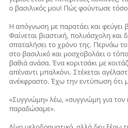
ο βασιλικός μου! Πώς φούντωσε τόσο 
Η απόγνωση με παρατάει και φεύγει 
Φαίνεται βιαστική, πολυάσχολη και δ
σπαταλήσει το χρόνο της. Περνάω το
στο βασιλικό και μοσχοβολάει ο τόπ
βαθιά ανάσα. Ένα κοριτσάκι με κοιτάζ
απέναντι μπαλκόνι. Στέκεται αγέλασ
ανέκφραστο. Έχω την εντύπωση ότι μ
«Συγγνώμη» λέω, «συγγνώμη για τον
παραδώσαμε».
Λίγο μελοδραματικό, αλλά δεν ξέρω τ