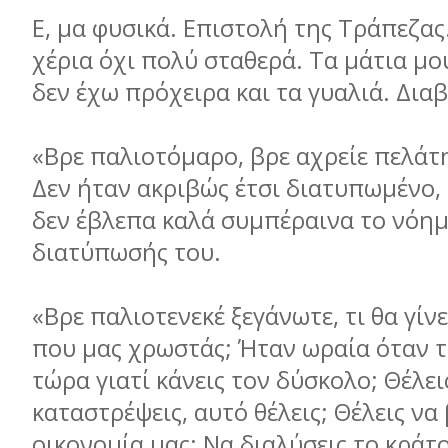
Ε, μα φυσικά. Επιστολή της Τράπεζας
χέρια όχι πολύ σταθερά. Τα μάτια μ
δεν έχω πρόχειρα και τα γυαλιά. Δια
«Βρε παλιοτόμαρο, βρε αχρείε πελά
Δεν ήταν ακριβώς έτσι διατυπωμένο, 
δεν έβλεπα καλά συμπέραινα το νόημ
διατύπωσής του.
«Βρε παλιοτενεκέ ξεγάνωτε, τι θα γίνε
που μας χρωστάς; Ήταν ωραία όταν τ
τώρα γιατί κάνεις τον δύσκολο; Θέλει
καταστρέψεις, αυτό θέλεις; Θέλεις να
οικονομία μας; Να διαλύσεις το κράτ