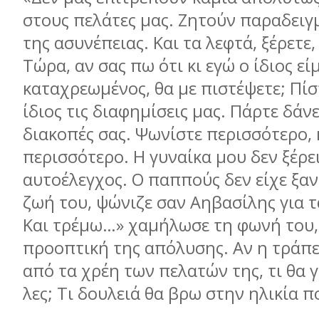
στους πελάτες μας. Ζητούν παραδειγ
της ασυνέπειας. Και τα λεφτά, ξέρετε, 
Τώρα, αν σας πω ότι κι εγώ ο ίδιος εί
καταχρεωμένος, θα με πιστέψετε; Πίσ
ίδιος τις διαφημίσεις μας. Πάρτε δάνε
διακοπές σας. Ψωνίστε περισσότερο, 
περισσότερο. Η γυναίκα μου δεν ξέρει
αυτοέλεγχος. Ο παππούς δεν είχε ξαν
ζωή του, ψώνιζε σαν Αηβασίλης για τ
Και τρέμω…» χαμήλωσε τη φωνή του,
προοπτική της απόλυσης. Αν η τράπε
από τα χρέη των πελατών της, τι θα 
λες; Τι δουλειά θα βρω στην ηλικία πο