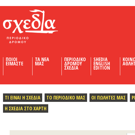
Shedia
ΠΟΙΟΙ
ΤΑ ΝΕΑ
ΠΕΡΙΟΔΙΚΟ
SHEDIA
ΚΟΙΝ
ΕΙΜΑΣΤΕ
ΜΑΣ
ΔΡΟΜΟΥ
ENGLISH
ΑΘΛΗ
ΣΧΕΔΙΑ
EDITION
ΤΙ ΕΙΝΑΙ Η ΣΧΕΔΙΑ
ΤΟ ΠΕΡΙΟΔΙΚΟ ΜΑΣ
ΟΙ ΠΩΛΗΤΕΣ ΜΑΣ
Ρ
Η ΣΧΕΔΙΑ ΣΤΟ ΧΑΡΤΗ