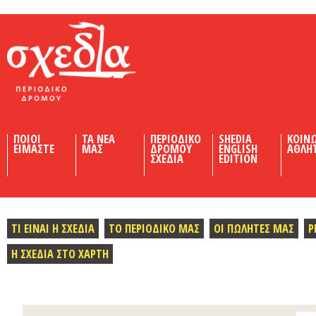
Shedia
ΠΟΙΟΙ
ΤΑ ΝΕΑ
ΠΕΡΙΟΔΙΚΟ
SHEDIA
ΚΟΙΝ
ΕΙΜΑΣΤΕ
ΜΑΣ
ΔΡΟΜΟΥ
ENGLISH
ΑΘΛΗ
ΣΧΕΔΙΑ
EDITION
ΤΙ ΕΙΝΑΙ Η ΣΧΕΔΙΑ
ΤΟ ΠΕΡΙΟΔΙΚΟ ΜΑΣ
ΟΙ ΠΩΛΗΤΕΣ ΜΑΣ
Ρ
Η ΣΧΕΔΙΑ ΣΤΟ ΧΑΡΤΗ