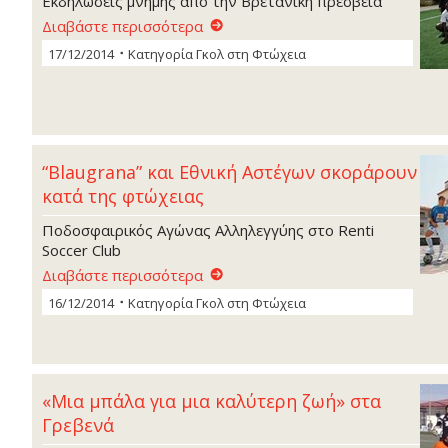
Εκδηλώσεις μνήμης από την Βρετανική πρεσβεία
Διαβάστε περισσότερα
17/12/2014
Κατηγορία
Γκoλ στη Φτώχεια
“Blaugrana” και Εθνική Αστέγων σκοράρουν
κατά της φτώχειας
Ποδοσφαιρικός Αγώνας Αλληλεγγύης στο Renti
Soccer Club
Διαβάστε περισσότερα
16/12/2014
Κατηγορία
Γκoλ στη Φτώχεια
«Μια μπάλα για μια καλύτερη ζωή» στα
Γρεβενά