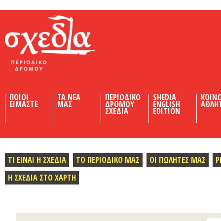
Shedia
ΠΟΙΟΙ
ΤΑ ΝΕΑ
ΠΕΡΙΟΔΙΚΟ
SHEDIA
ΚΟΙΝ
ΕΙΜΑΣΤΕ
ΜΑΣ
ΔΡΟΜΟΥ
ENGLISH
ΑΘΛΗ
ΣΧΕΔΙΑ
EDITION
ΤΙ ΕΙΝΑΙ Η ΣΧΕΔΙΑ
ΤΟ ΠΕΡΙΟΔΙΚΟ ΜΑΣ
ΟΙ ΠΩΛΗΤΕΣ ΜΑΣ
Ρ
Η ΣΧΕΔΙΑ ΣΤΟ ΧΑΡΤΗ