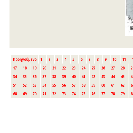
Προηγούμενο
1
2
3
4
5
6
7
8
9
10
11
17
18
19
20
21
22
23
24
25
26
27
28
2
34
35
36
37
38
39
40
41
42
43
44
45
4
51
52
53
54
55
56
57
58
59
60
61
62
6
68
69
70
71
72
73
74
75
76
77
78
79
8