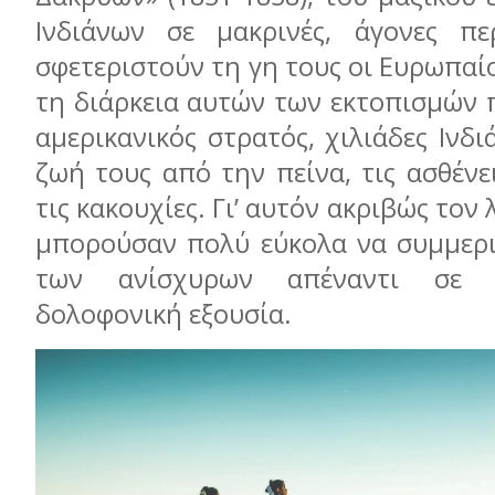
Ινδιάνων σε μακρινές, άγονες πε
σφετεριστούν τη γη τους οι Ευρωπαίο
τη διάρκεια αυτών των εκτοπισμών 
αμερικανικός στρατός, χιλιάδες Ινδ
ζωή τους από την πείνα, τις ασθένει
τις κακουχίες. Γι’ αυτόν ακριβώς τον λ
μπορούσαν πολύ εύκολα να συμμερι
των ανίσχυρων απέναντι σε 
δολοφονική εξουσία.