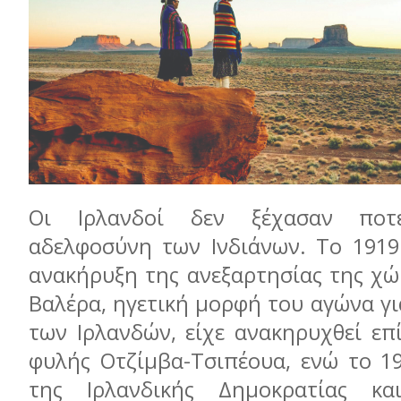
Οι Ιρλανδοί δεν ξέχασαν πο
αδελφοσύνη των Ινδιάνων. Το 1919
ανακήρυξη της ανεξαρτησίας της χώ
Βαλέρα, ηγετική μορφή του αγώνα γι
των Ιρλανδών, είχε ανακηρυχθεί επ
φυλής Οτζίμβα-Τσιπέουα, ενώ το 1
της Ιρλανδικής Δημοκρατίας κ