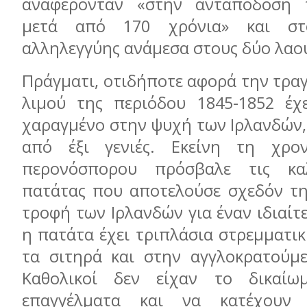
αναφέρονταν «στην ανταπόδοση τ
μετά από 170 χρόνια» και στ
αλληλεγγύης ανάμεσα στους δύο λαο
Πράγματι, οτιδήποτε αφορά την τραγ
λιμού της περιόδου 1845-1852 έχε
χαραγμένο στην ψυχή των Ιρλανδών,
από έξι γενιές. Εκείνη τη χρον
περονόσπορου πρόσβαλε τις καλ
πατάτας που αποτελούσε σχεδόν τη
τροφή των Ιρλανδών για έναν ιδιαίτ
η πατάτα έχει τριπλάσια στρεμματι
τα σιτηρά και στην αγγλοκρατούμε
Καθολικοί δεν είχαν το δικαί
επαγγέλματα και να κατέχουν 