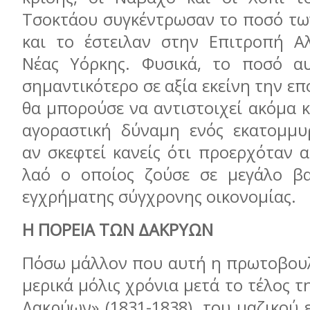
Τσοκτάου συγκέντρωσαν το ποσό τω
και το έστειλαν στην Επιτροπή Α
Νέας Υόρκης. Φυσικά, το ποσό α
σημαντικότερο σε αξία εκείνη την επ
θα μπορούσε να αντιστοιχεί ακόμα 
αγοραστική δύναμη ενός εκατομμυ
αν σκεφτεί κανείς ότι προερχόταν 
λαό ο οποίος ζούσε σε μεγάλο βα
εγχρήματης σύγχρονης οικονομίας.
Η ΠΟΡΕΙΑ ΤΩΝ ΔΑΚΡΥΩΝ
Πόσω μάλλον που αυτή η πρωτοβου
μερικά μόλις χρόνια μετά το τέλος τ
Δακρύων» (1831-1838), του μαζικού