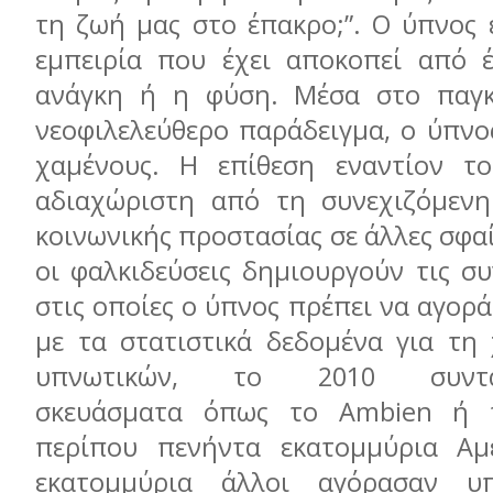
τη ζωή μας στο έπακρο;”. O ύπνος 
εμπειρία που έχει αποκοπεί από 
ανάγκη ή η φύση. Μέσα στο παγκ
νεοφιλελεύθερο παράδειγμα, ο ύπνος
χαμένους. H επίθεση εναντίον το
αδιαχώριστη από τη συνεχιζόμενη
κοινωνικής προστασίας σε άλλες σφαί
οι φαλκιδεύσεις δημιουργούν τις σ
στις οποίες ο ύπνος πρέπει να αγορ
με τα στατιστικά δεδομένα για τη
υπνωτικών, το 2010 συνταγ
σκευάσματα όπως το Ambien ή 
περίπου πενήντα εκατομμύρια Αμε
εκατομμύρια άλλοι αγόρασαν υ