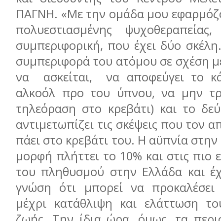
ΠΑΓΝΗ. «Με την ομάδα μου εφαρμόζ
πολυεστιασμένης ψυχοθεραπείας,
συμπεριφορική, που έχει δύο σκέλη.
συμπεριφορά του ατόμου σε σχέση με
να ασκείται, να αποφεύγει το κά
αλκοόλ προ του ύπνου, να μην τρ
τηλεόραση στο κρεβάτι) και το δεύ
αντιμετωπίζει τις σκέψεις που τον 
πάει στο κρεβάτι του. Η αϋπνία στην
μορφή πλήττει το 10% και στις πιο 
του πληθυσμού στην Ελλάδα και έ
γνώση ότι μπορεί να προκαλέσει
μέχρι κατάθλιψη και ελάττωση το
ζωής. Την ίδια ώρα, όμως, τα περι