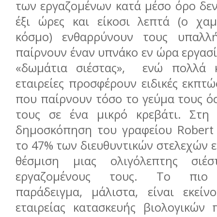
των εργαζομένων κατά μέσο όρο δεν
έξι ώρες και είκοσι λεπτά (ο χα
κόσμο) ενθαρρύνουν τους υπαλλ
παίρνουν έναν υπνάκο εν ώρα εργασί
«δωμάτια σιέστας», ενώ πολλά 
εταιρείες προσφέρουν ειδικές εκπτώ
που παίρνουν τόσο το γεύμα τους ό
τους σε ένα μικρό κρεβάτι. Στη 
δημοσκόπηση του γραφείου Robert H
το 47% των διευθυντικών στελεχών εί
θέσμιση μιας ολιγόλεπτης σιέ
εργαζομένους τους. Το πιο 
παράδειγμα, μάλιστα, είναι εκείν
εταιρείας κατασκευής βιολογικών 