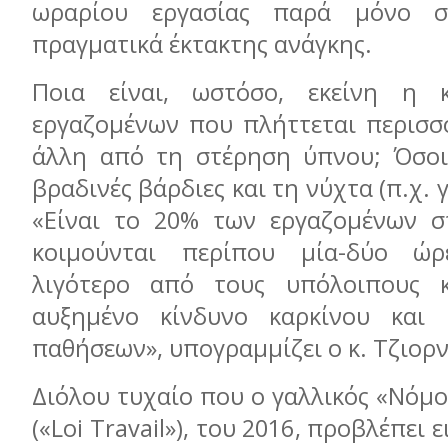
ωραρίου εργασίας παρά μόνο σ
πραγματικά έκτακτης ανάγκης.
Ποια είναι, ωστόσο, εκείνη η 
εργαζομένων που πλήττεται περισσ
άλλη από τη στέρηση ύπνου; Όσοι
βραδινές βάρδιες και τη νύχτα (π.χ. γ
«Είναι το 20% των εργαζομένων σ
κοιμούνται περίπου μία-δύο ώρ
λιγότερο από τους υπόλοιπους κ
αυξημένο κίνδυνο καρκίνου και κ
παθήσεων», υπογραμμίζει ο κ. Τζιορ
Διόλου τυχαίο που ο γαλλικός «Νόμο
(«Loi Travail»), του 2016, προβλέπει ε