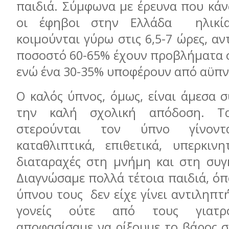
παιδιά. Σύμφωνα με έρευνα που κάν
οι έφηβοι στην Ελλάδα ηλικία
κοιμούνται γύρω στις 6,5-7 ώρες, αντ
ποσοστό 60-65% έχουν προβλήματα σ
ενώ ένα 30-35% υποφέρουν από αϋπν
Ο καλός ύπνος, όμως, είναι άμεσα 
την καλή σχολική απόδοση. Τ
στερούνται τον ύπνο γίνοντ
καταθλιπτικά, επιθετικά, υπερκινη
διαταραχές στη μνήμη και στη συγ
Διαγνώσαμε πολλά τέτοια παιδιά, ό
ύπνου τους δεν είχε γίνει αντιληπτ
γονείς ούτε από τους γιατρο
αποφασίσαμε να ρίξουμε το βάρος 