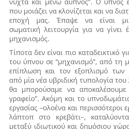
νύχτα και μένω άυπνος”. O ύπνος ε
που μοιάζει να κλονίζεται και να δι
εποχή μας. Έπαψε να είναι μι
σωματική λειτουργία για να γίνει 
μηχανισμός.
Τίποτα δεν είναι πιο καταδεικτικό γ
του ύπνου σε “μηχανισμό”, από τη 
επίπλωση και τον εξοπλισμό των 
από μία νέα υβριδική τυπολογία του
θα μπορούσαμε να αποκαλέσουμε 
γραφείο”. Ακόμη και το υπνοδωμάτι
εργασίας –ολοένα και περισσότεροι ε
λάπτοπ στο κρεβάτι–, καταλύοντα
μεταξύ ιδιωτικού και δημόσιου χώρο