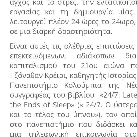
άγχος και το στρες, την εντατικοπ
εργασίας και τη δημιουργία μίας
λειτουργεί πλέον 24 ώρες το 24ωρο
σε μια διαρκή δραστηριότητα.
Είναι αυτές τις ολέθριες επιπτώσει
επεκτεινόμενων, αδιάκοπων δι
καπιταλισμού του 21ου αιώνα π
Τζόναθαν Κρέιρι, καθηγητής Ιστορίας
Πανεπιστήμιο Κολούμπια της Νέ
συγγραφέας του βιβλίου «24/7: Late
the Ends of Sleep» (« 24/7. Ο ύστερ
και το τέλος του ύπνου»), τον οπο
στο πανεπιστήμιο που διδάσκει κ
μια τηλεφωνική επικοινωνία στ