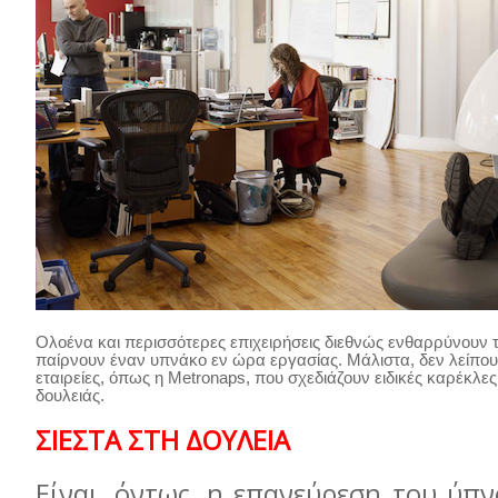
Ολοένα και περισσότερες επιχειρήσεις διεθνώς ενθαρρύνουν 
παίρνουν έναν υπνάκο εν ώρα εργασίας.
Μάλιστα, δεν λείπουν
εταιρείες, όπως η Metronaps, που σχεδιάζουν ειδικές καρέκλες
δουλειάς.
ΣΙΕΣΤΑ ΣΤΗ ΔΟΥΛΕΙΑ
Είναι, όντως, η επανεύρεση του ύπ