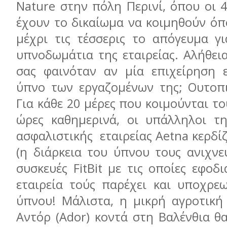
Nature στην πόλη Περινί, όπου οι 
έχουν το δικαίωμα να κοιμηθούν όπ
μέχρι τις τέσσερις το απόγευμα γ
υπνοδωμάτια της εταιρείας. Αλήθει
σας φαινόταν αν μία επιχείρηση 
ύπνο των εργαζομένων της; Ουτοπι
Για κάθε 20 μέρες που κοιμούνται τ
ώρες καθημερινά, οι υπάλληλοι τη
ασφαλιστικής εταιρείας Aetna κερδί
(η διάρκεια του ύπνου τους ανιχνε
συσκευές FitBit με τις οποίες εφοδι
εταιρεία τούς παρέχει και υποχρε
ύπνου! Μάλιστα, η μικρή αγροτική
Αντόρ (Ador) κοντά στη Βαλένθια θ