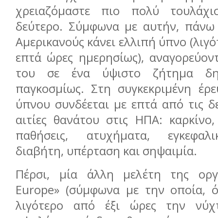
χρειαζόμαστε πιο πολύ τουλάχ
δεύτερο. Σύμφωνα με αυτήν, πάνω
Αμερικανούς κάνει ελλιπή ύπνο (λιγό
επτά ώρες ημερησίως), αναγορεύον
του σε ένα ύψιστο ζήτημα δημ
παγκοσμίως. Στη συγκεκριμένη έρε
ύπνου συνδέεται με επτά από τις δ
αιτίες θανάτου στις ΗΠΑ: καρκίνο,
παθήσεις, ατυχήματα, εγκεφαλι
διαβήτη, υπέρταση και σηψαιμία.
Πέρσι, μία άλλη μελέτη της ορ
Europe» (σύμφωνα με την οποία, ό
λιγότερο από έξι ώρες την νύ