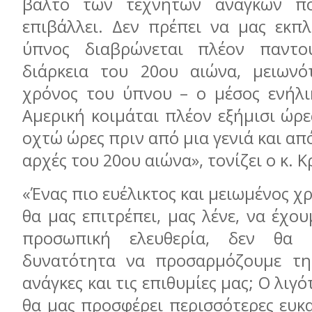
βάλτο των τεχνητών αναγκών π
επιβάλλει. Δεν πρέπει να μας εκπλ
ύπνος διαβρώνεται πλέον παντ
διάρκεια του 20ου αιώνα, μειωνό
χρόνος του ύπνου – ο μέσος ενήλι
Αμερική κοιμάται πλέον εξήμισι ώρ
οχτώ ώρες πριν από μια γενιά και απ
αρχές του 20ου αιώνα», τονίζει ο κ. Κ
«Ένας πιο ευέλικτος και μειωμένος χ
θα μας επιτρέπει, μας λένε, να έχο
προσωπική ελευθερία, δεν θα 
δυνατότητα να προσαρμόζουμε τη
ανάγκες και τις επιθυμίες μας; Ο λιγ
θα μας προσφέρει περισσότερες ευκα