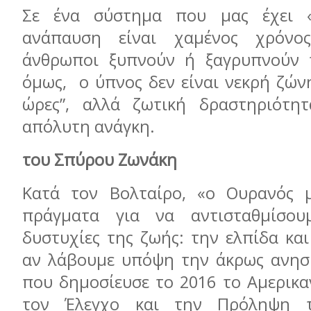
Σε ένα σύστημα που μας έχει «
ανάπαυση είναι χαμένος χρόνος
άνθρωποι ξυπνούν ή ξαγρυπνούν τ
όμως, ο ύπνος δεν είναι νεκρή ζών
ώρες”, αλλά ζωτική δραστηριότητ
απόλυτη ανάγκη.
του Σπύρου Ζωνάκη
Κατά τον Βολταίρο, «ο Ουρανός 
πράγματα για να αντισταθμίσου
δυστυχίες της ζωής: την ελπίδα και
αν λάβουμε υπόψη την άκρως ανησ
που δημοσίευσε το 2016 το Αμερικα
τον Έλεγχο και την Πρόληψη τ