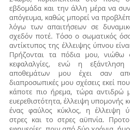
εβδομάδα και την άλλη μέρα να συν
απόγευμα, καθώς μπορεί να προβλέπ
λόγω των απαιτήσεων σε δυναμικό
σχεδόν ποτέ. Τόσο ο σωματικός όσο
αντίκτυπος της έλλειψης ύπνου είνα
Πρήζονται τα πόδια μου, νιώθω ο
κεφαλαλγίες, ενώ η εξάντληση
αποθεμάτων μου έχει σαν απο
διαπροσωπικές μου σχέσεις εκεί πο
κάποτε πιο ήρεμα, τώρα αντιδρώ μ
ευερεθιστότητα, έλλειψη υπομονής κα
ένας φαύλος κύκλος, η έλλειψη ύ
στρες και το στρες αϋπνία. Προτο
εφημερίες, πριν από δύο χρόνια, ήμ