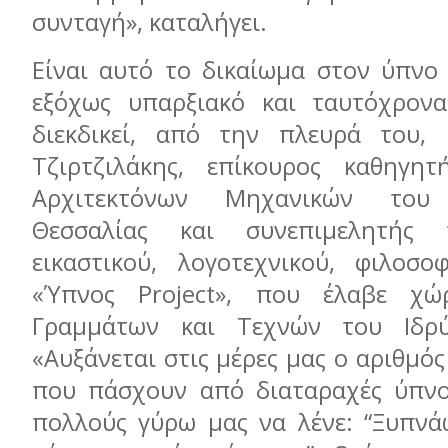
συνταγή», καταλήγει.
Είναι αυτό το δικαίωμα στον ύπνο
εξόχως υπαρξιακό και ταυτόχρονα
διεκδικεί, από την πλευρά του, 
Τζιρτζιλάκης, επίκουρος καθηγη
Αρχιτεκτόνων Μηχανικών του 
Θεσσαλίας και συνεπιμελητής 
εικαστικού, λογοτεχνικού, φιλοσο
«Ύπνος Project», που έλαβε χ
Γραμμάτων και Τεχνών του Ιδρ
«Αυξάνεται στις μέρες μας ο αριθμ
που πάσχουν από διαταραχές ύπνο
πολλούς γύρω μας να λένε: “Ξυπνάω