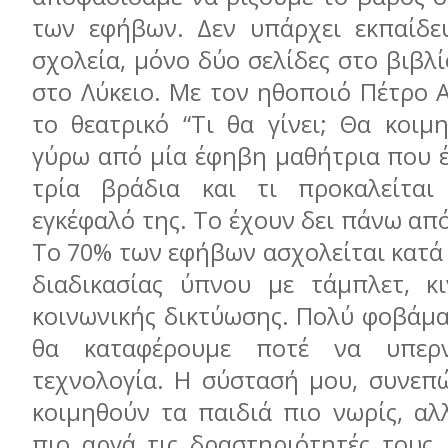
των εφήβων. Δεν υπάρχει εκπαίδε
σχολεία, μόνο δύο σελίδες στο βιβλί
στο Λύκειο. Με τον ηθοποιό Πέτρο 
το θεατρικό “Τι θα γίνει; Θα κοιμ
γύρω από μία έφηβη μαθήτρια που έ
τρία βράδια και τι προκαλείται
εγκέφαλό της. Το έχουν δει πάνω από
Το 70% των εφήβων ασχολείται κατά 
διαδικασίας ύπνου με τάμπλετ, κ
κοινωνικής δικτύωσης. Πολύ φοβάμαι
θα καταφέρουμε ποτέ να υπερν
τεχνολογία. Η σύστασή μου, συνεπώ
κοιμηθούν τα παιδιά πιο νωρίς, αλ
πιο αργά τις δραστηριότητές τους