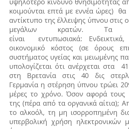
υψηλότερο κίνδυνο θνησιμότητας απ
κοιμούνται επτά με εννέα ώρες) θα
αντίκτυπο της έλλειψης ύπνου στις ο
μεγάλων κρατών. Τα απ
είναι εντυπωσιακά: Ενδεικτικά
οικονομικό κόστος (σε όρους επ
συστήματος υγείας και μειωμένης π
υπολογίζεται ότι ανέρχεται στα 41
στη Βρετανία στις 40 δις στερλ
Γερμανία η στέρηση ύπνου τρώει 20
μέρες το χρόνο. Όσον αφορά τους 
της (πέρα από τα οργανικά αίτια); Α
το αλκοόλ, τη μη ισορροπημένη δι
υπερβολική χρήση ηλεκτρονικών μ