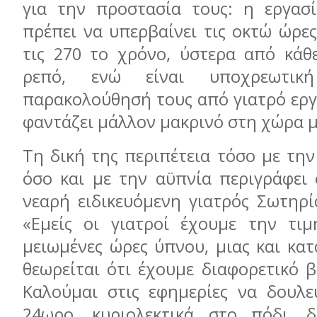
για την προστασία τους: η εργασ
πρέπει να υπερβαίνει τις οκτώ ώρε
τις 270 το χρόνο, ύστερα από κάθ
ρεπό, ενώ είναι υποχρεωτικ
παρακολούθησή τους από γιατρό εργ
φαντάζει μάλλον μακρινό στη χώρα μ
Τη δική της περιπέτεια τόσο με τη
όσο και με την αϋπνία περιγράφει 
νεαρή ειδικευόμενη γιατρός Σωτηρί
«Εμείς οι γιατροί έχουμε την τιμ
μειωμένες ώρες ύπνου, μιας και κα
θεωρείται ότι έχουμε διαφορετικό β
Καλούμαι στις εφημερίες να δουλ
24ωρο, κυριολεκτικά στο πόδι, 