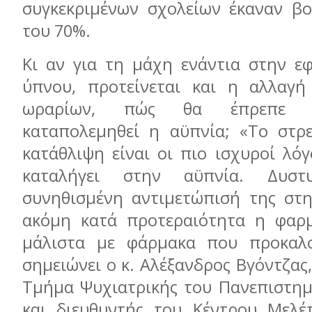
συγκεκριμένων σχολείων έκαναν βο
του 70%.
Κι αν για τη μάχη ενάντια στην ε
ύπνου, προτείνεται και η αλλαγή
ωραρίων, πώς θα έπρεπε 
καταπολεμηθεί η αϋπνία; «Το στρε
κατάθλιψη είναι οι πιο ισχυροί λό
καταλήγει στην αϋπνία. Δυσ
συνηθισμένη αντιμετώπισή της στη
ακόμη κατά προτεραιότητα η φαρμ
μάλιστα με φάρμακα που προκαλο
σημειώνει ο κ. Αλέξανδρος Βγόντζας
Τμήμα Ψυχιατρικής του Πανεπιστημ
και διευθυντής του Κέντρου Μελέ