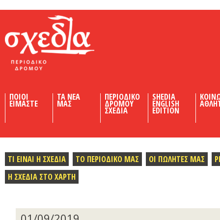
Shedia
ΠΟΙΟΙ
ΤΑ ΝΕΑ
ΠΕΡΙΟΔΙΚΟ
SHEDIA
ΚΟΙΝ
ΕΙΜΑΣΤΕ
ΜΑΣ
ΔΡΟΜΟΥ
ENGLISH
ΑΘΛΗ
ΣΧΕΔΙΑ
EDITION
ΤΙ ΕΙΝΑΙ Η ΣΧΕΔΙΑ
ΤΟ ΠΕΡΙΟΔΙΚΟ ΜΑΣ
ΟΙ ΠΩΛΗΤΕΣ ΜΑΣ
Ρ
Η ΣΧΕΔΙΑ ΣΤΟ ΧΑΡΤΗ
01/09/2019