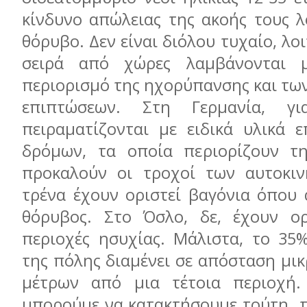
κίνδυνο απώλειας της ακοής τους λ
θόρυβο. Δεν είναι διόλου τυχαίο, λο
σειρά από χώρες λαμβάνονται 
περιορισμό της ηχορύπανσης και τω
επιπτώσεων. Στη Γερμανία, γι
πειραματίζονται με ειδικά υλικά 
δρόμων, τα οποία περιορίζουν τ
προκαλούν οι τροχοί των αυτοκιν
τρένα έχουν οριστεί βαγόνια όπου 
θόρυβος. Στο Όσλο, δε, έχουν ορ
περιοχές ησυχίας. Μάλιστα, το 35
της πόλης διαμένει σε απόσταση μι
μέτρων από μια τέτοια περιοχή. 
μπορούμε να κατακτήσουμε τούτη τ