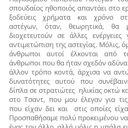
σπουδαίος ηθοποιός απαντάει στο ε
ξοδεύεις χρήματα και χρόνο σ
αστέγων, όταν, θεωρητικά, θα
διοχετευτούν σε άλλες ενέργειες
αντιμετώπιση της αστεγίας. Μόλις, ό
άνθρωποι αυτοί έλκονται από τ
άνθρωποι που θα ήταν σχεδόν αδύνα
άλλον τρόπο κοντά, άρχισα να αντι
δυνατότητες αυτού που συνέβαιν
δίπλα σε στρατιώτες ηλικίας οκτώ κ
στο Τσαντ, που μου έλεγαν για τις
που είχαν δει και στις οποίες είχ
Προσπαθήσαμε πολύ προκειμένου να
ένας τον άλλο, αλλά μόλις η μπάλα ε