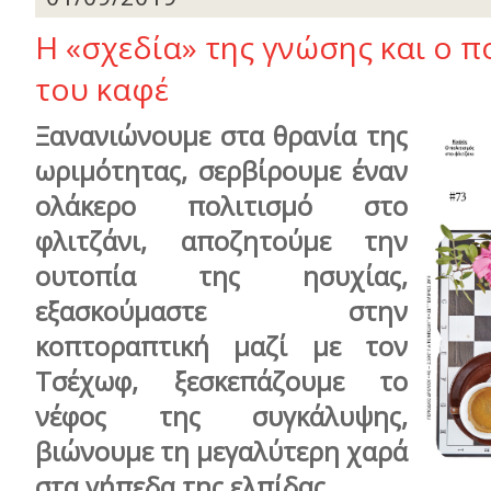
Η «σχεδία» της γνώσης και ο π
του καφέ
Ξανανιώνουμε στα θρανία της
ωριμότητας, σερβίρουμε έναν
ολάκερο πολιτισμό στο
φλιτζάνι, αποζητούμε την
ουτοπία της ησυχίας,
εξασκούμαστε στην
κοπτοραπτική μαζί με τον
Τσέχωφ, ξεσκεπάζουμε το
νέφος της συγκάλυψης,
βιώνουμε τη μεγαλύτερη χαρά
στα γήπεδα της ελπίδας.