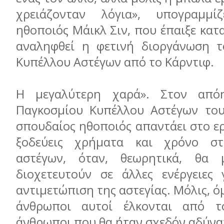
χρειάζονταν λόγια», υπογραμμ
ηθοποιός Μάικλ Σιν, που έπαιξε κατ
αναληφθεί η φετινή διοργάνωση τ
Κυπέλλου Αστέγων από το Κάρντιφ.
Η μεγαλύτερη χαρά». Στον από
Παγκοσμίου Κυπέλλου Αστέγων του
σπουδαίος ηθοποιός απαντάει στο ε
ξοδεύεις χρήματα και χρόνο σ
αστέγων, όταν, θεωρητικά, θα
διοχετευτούν σε άλλες ενέργειες
αντιμετώπιση της αστεγίας. Μόλις, ό
άνθρωποι αυτοί έλκονται από τ
άνθρωποι που θα ήταν σχεδόν αδύνα