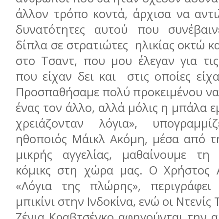
άλλον τρόπο κοντά, άρχισα να αντι
δυνατότητες αυτού που συνέβαιν
δίπλα σε στρατιώτες ηλικίας οκτώ κ
στο Τσαντ, που μου έλεγαν για τις
που είχαν δει και στις οποίες είχ
Προσπαθήσαμε πολύ προκειμένου να
ένας τον άλλο, αλλά μόλις η μπάλα ε
χρειάζονταν λόγια», υπογραμμ
ηθοποιός Μάικλ Ακόμη, μέσα από τη
μικρής αγγελίας, μαθαίνουμε τη
κόμικς στη χώρα μας. Ο Χρήστος 
«Λόγια της πλώρης», περιγράφει 
μπικίνι στην Ινδοκίνα, ενώ οι Ντενίς
Ζένια Κραβτσένκο αφηγούνται την α