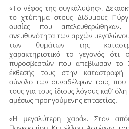
«Το νέφος της συγκάλυψης». Δεκαοκ
το χτύπημα στους Δίδυμους Πύργο
ουσίες που απελευθερώθηκαν
ανευθυνότητα των αρχών μεγαλώνου
των θυμάτων της καταστρ
χαρακτηριστικό το γεγονός ότι 
πυροσβεστών που απεβίωσαν το 
έκθεσής τους στην καταστροφή 
σύνολο των συναδέλφων τους που 
τους για τους ίδιους λόγους καθ’ όλη
αμέσως προηγούμενης επταετίας.
«Η μεγαλύτερη χαρά». Στον απ
Παγκοσμίου Κυπέλλου Αστέγων του