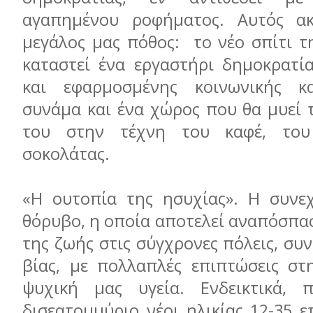
αγαπημένου ροφήματος. Αυτός ακ
μεγάλος μας πόθος: το νέο σπίτι τ
καταστεί ένα εργαστήρι δημοκρατία
και εφαρμοσμένης κοινωνικής κα
συνάμα και ένα χώρος που θα μυεί 
του στην τέχνη του καφέ, του
σοκολάτας.
«Η ουτοπία της ησυχίας». Η συνε
θόρυβο, η οποία αποτελεί αναπόσπα
της ζωής στις σύγχρονες πόλεις, συ
βίας, με πολλαπλές επιπτώσεις στ
ψυχική μας υγεία. Ενδεικτικά,
δισεατομμύριο νέοι ηλικίας 12-35 