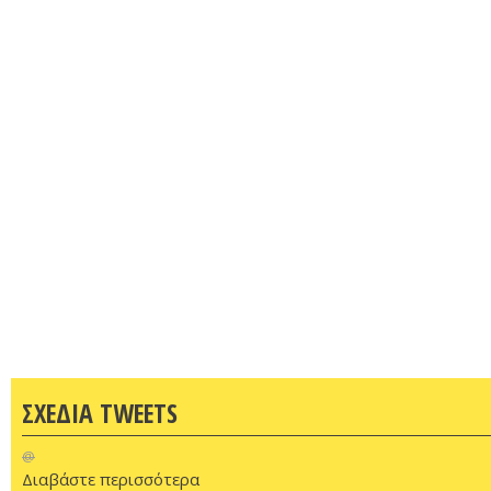
ΣΧΕΔΙΑ TWEETS
@
Διαβάστε περισσότερα