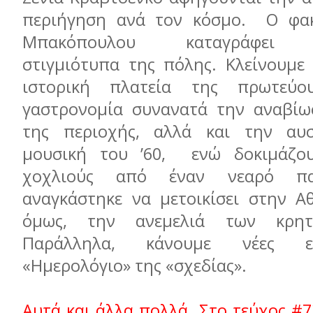
περιήγηση ανά τον κόσμο. Ο φα
Μπακόπουλου καταγράφει α
στιγμιότυπα της πόλης. Κλείνουμε 
ιστορική πλατεία της πρωτεύ
γαστρονομία συνανατά την αναβίω
της περιοχής, αλλά και την αυ
μουσική του ’60, ενώ δοκιμάζο
χοχλιούς από έναν νεαρό πα
αναγκάστηκε να μετοικίσει στην Αθ
όμως, την ανεμελιά των κρητ
Παράλληλα, κάνουμε νέες ε
«Ημερολόγιο» της «σχεδίας».
Αυτά και άλλα πολλά. Στο τεύχος #7