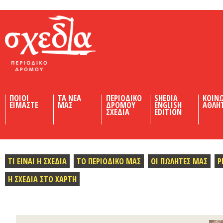
Shedia
ΠΟΙΟΙ
ΤΑ ΝΕΑ
ΠΕΡΙΟΔΙΚΟ
SHEDIA
ΚΟΙΝ
ΕΙΜΑΣΤΕ
ΜΑΣ
ΔΡΟΜΟΥ
ENGLISH
ΑΘΛΗ
ΣΧΕΔΙΑ
EDITION
ΤΙ ΕΙΝΑΙ Η ΣΧΕΔΙΑ
ΤΟ ΠΕΡΙΟΔΙΚΟ ΜΑΣ
ΟΙ ΠΩΛΗΤΕΣ ΜΑΣ
Ρ
Η ΣΧΕΔΙΑ ΣΤΟ ΧΑΡΤΗ