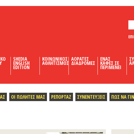
ΕΠ
ΙΚΟ
SHEDIA
ΚΟΙΝΩΝΙΚΟΣ
ΑΟΡΑΤΕΣ
ΕΝΑΣ
Σ
Υ
ENGLISH
ΑΘΛΗΤΙΣΜΟΣ
ΔΙΑΔΡΟΜΕΣ
ΚΑΦΕΣ ΣΕ
ΑΛ
EDITION
ΠΕΡΙΜΕΝΕΙ
ΜΑΣ
ΟΙ ΠΩΛΗΤΕΣ ΜΑΣ
ΡΕΠΟΡΤΑΖ
ΣΥΝΕΝΤΕΥΞΕΙΣ
ΠΩΣ ΝΑ ΓΙ