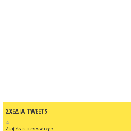
ΣΧΕΔΙΑ TWEETS
@
Διαβάστε περισσότερα