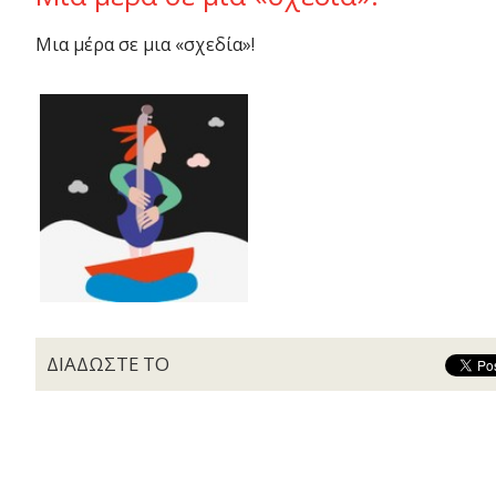
Μια μέρα σε μια «σχεδία»!
ΔΙΑΔΩΣΤΕ ΤΟ