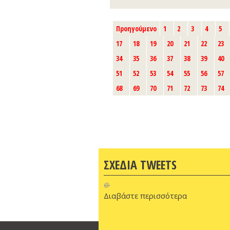
Προηγούμενο
1
2
3
4
5
17
18
19
20
21
22
23
34
35
36
37
38
39
40
51
52
53
54
55
56
57
68
69
70
71
72
73
74
ΣΧΕΔΙΑ TWEETS
@
Διαβάστε περισσότερα