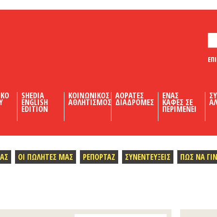
ΕΠ
ΙΚΟ
SHEDIA
ΚΟΙΝΩΝΙΚΟΣ
ΑΟΡΑΤΕΣ
ΕΝΑΣ
Σ
Υ
ENGLISH
ΑΘΛΗΤΙΣΜΟΣ
ΔΙΑΔΡΟΜΕΣ
ΚΑΦΕΣ ΣΕ
ΑΛ
EDITION
ΠΕΡΙΜΕΝΕΙ
ΜΑΣ
ΟΙ ΠΩΛΗΤΕΣ ΜΑΣ
ΡΕΠΟΡΤΑΖ
ΣΥΝΕΝΤΕΥΞΕΙΣ
ΠΩΣ ΝΑ ΓΙ