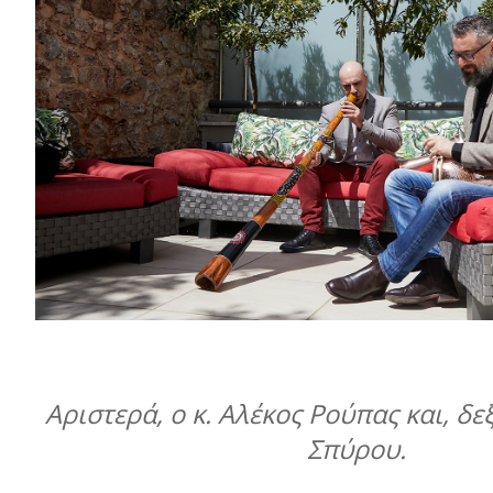
Αριστερά, ο κ. Αλέκος Ρούπας και, δεξ
Σπύρου.