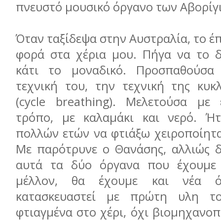
πνευστό μουσικό όργανο των Αβορίγ
Όταν ταξίδεψα στην Αυστραλία, το έ
φορά στα χέρια μου. Πήγα να το 
κάτι το μοναδικό. Προσπαθούσ
τεχνική του, την τεχνική της κυκ
(cycle breathing). Μελετούσα με
τρόπο, με καλαμάκι και νερό. Ήτ
πολλών ετών να φτιάξω χειροποίητα
Με παρότρυνε ο Θανάσης, αλλιώς δ
αυτά τα δύο όργανα που έχουμε 
μέλλον, θα έχουμε και νέα ό
κατασκευαστεί με πρώτη υλη το
φτιαγμένα στο χέρι, όχι βιομηχανοπ