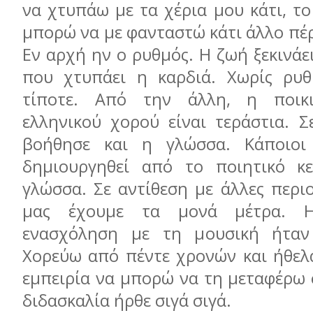
να χτυπάω με τα χέρια μου κάτι, τ
μπορώ να με φανταστώ κάτι άλλο πέ
Εν αρχή ην ο ρυθμός. Η ζωή ξεκινάε
που χτυπάει η καρδιά. Χωρίς ρυθ
τίποτε. Από την άλλη, η ποικ
ελληνικού χορού είναι τεράστια. Σ
βοήθησε και η γλώσσα. Κάποιοι
δημιουργηθεί από το ποιητικό κε
γλώσσα. Σε αντίθεση με άλλες περι
μας έχουμε τα μονά μέτρα. 
ενασχόληση με τη μουσική ήταν
Χορεύω από πέντε χρονών και ήθελ
εμπειρία να μπορώ να τη μεταφέρω 
διδασκαλία ήρθε σιγά σιγά.