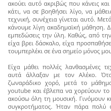
ακούει αυτό ακριβώς που κάνεις και
κάτι, να σε βοηθήσει λίγο, να μάθει
τεχνική, συνέχεια γίνεται αυτό. Μετ
κάνουμε λίγη ακαδημαϊκή μάθηση. Δ
εμπεδώσεις την ύλη. Καθώς, από τη
είχα βρει δάσκαλο, είχα προσπαθήσ
τουμπερλέκι σε ένα σημείο μόνος μου
Είχα μάθει πολλές λανθασμένες τεχ
αυτά άλλαξαν με τον Αλέκο. Ότ
ζωναράδικο χορό, μετά το μάθημα
youtube και έβλεπα να χορεύουν το
ακούσω όλη τη μουσική. Γινόμουν κ
συγκροτήματος. Ήταν πάρα πολύ ω