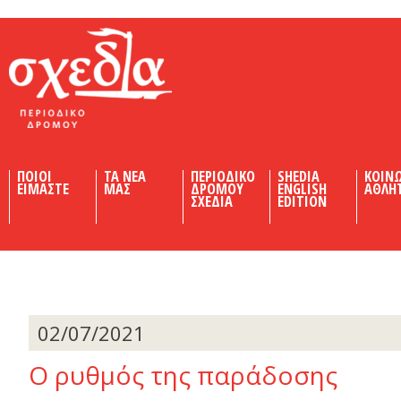
Shedia
ΠΟΙΟΙ
ΤΑ ΝΕΑ
ΠΕΡΙΟΔΙΚΟ
SHEDIA
ΚΟΙΝ
ΕΙΜΑΣΤΕ
ΜΑΣ
ΔΡΟΜΟΥ
ENGLISH
ΑΘΛΗ
ΣΧΕΔΙΑ
EDITION
02/07/2021
Ο ρυθμός της παράδοσης