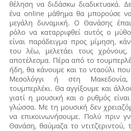
θέληση να διδάσκω διαδικτυακά. Δε
ένα online μάθημα θα μπορούσε να
μεγάλη δυναμική. Ο Θανάσης έπαι
ρόλο να καταρριφθεί αυτός ο μύθο
είναι παράδειγμα προς μίμηση, κάν
του λέω, μελετάει τους χρόνους, 
αποτέλεσμα. Πέρα από το τουμπερλέ
ήδη, θα κάνουμε και το νταούλι πο
Μεσολόγγι ή στη Μακεδονία,
τουμπερλέκι. Θα αγγίξουμε και άλλο
γιατί η μουσική και ο ρυθμός είνα
γλώσσα. Με τη μουσική δεν χρειαζόμ
να επικοινωνήσουμε. Πολύ πριν γ
Θανάση, θαύμαζα το ντιτζεριντού, 