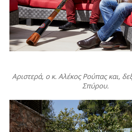
Αριστερά, ο κ. Αλέκος Ρούπας και, δεξ
Σπύρου.