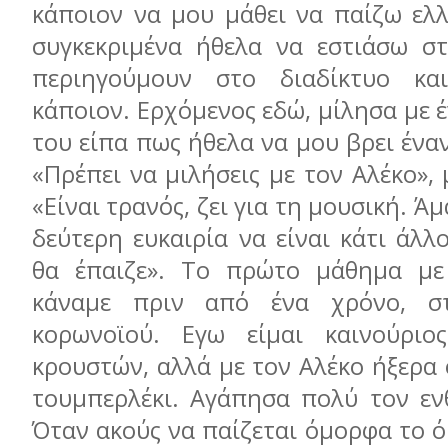
κάποιον να μου μάθει να παίζω ελλ
συγκεκριμένα ήθελα να εστιάσω στ
περιηγούμουν στο διαδίκτυο κα
κάποιον. Ερχόμενος εδώ, μίλησα με έ
του είπα πως ήθελα να μου βρει ένα
«Πρέπει να μιλήσεις με τον Αλέκο»,
«Είναι τρανός, ζει για τη μουσική. Άμ
δεύτερη ευκαιρία να είναι κάτι άλλ
θα έπαιζε». Το πρώτο μάθημα με
κάναμε πριν από ένα χρόνο, σ
κορωνοϊού. Εγω είμαι καινούριο
κρουστών, αλλά με τον Αλέκο ήξερα 
τουμπερλέκι. Αγάπησα πολύ τον εν
Όταν ακούς να παίζεται όμορφα το 