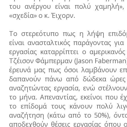
του ανέργου είναι πολύ χαμηλή»,
«σχεδία» ο κ. Έιχορν.
To στερεότυπο πως η λήψη επιδόμ
είναι ανασταλτικός παράγοντας για
εργασίας καταρρίπτει ο αμερικανός
Τζέισον Φάμπερμαν (Jason Faberman
έρευνά μας πως όσοι λαμβάνουν επ
δαπανούν πάνω από δώδεκα ώρες
αναζητώντας εργασία, ενώ στέλνουν
το μήνα. Απεναντίας, εκείνοι που έ
το επίδομά τους κάνουν πολύ λιγ
αναζήτηση (κάτω από το 50%), όντ
αποδεχθούν θέσεις εργασίας όπου ο