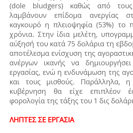
(dole bludgers) καθώς από του
λαμβάνουν επίδομα ανεργίας 
καγκουρό η πλειοψηφία (53%) το π
χρόνια. Στην ίδια μελέτη, υπογραμ
αύξησή του κατά 75 δολάρια τη εβδο
αποτέλεσμα ενίσχυση της αγοραστικ
ανέργων ικανής να δημιουργήσει 
εργασίας, ενώ η ενδυνάμωση της αγ
και τους μισθούς. Παράλληλα, η
κυβέρνηση θα είχε επιπλέον 
φορολογία της τάξης του 1 δις δολάρ
ΛΗΠΤΕΣ ΣΕ ΕΡΓΑΣΙΑ