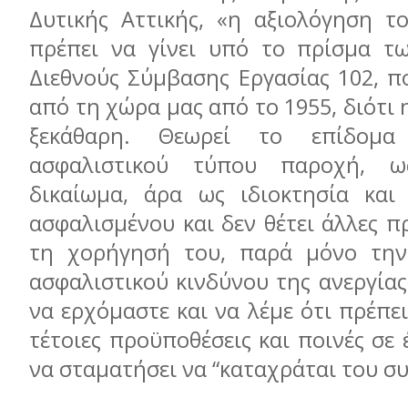
Δυτικής Αττικής, «η αξιολόγηση τ
πρέπει να γίνει υπό το πρίσμα τ
Διεθνούς Σύμβασης Εργασίας 102, π
από τη χώρα μας από το 1955, διότι 
ξεκάθαρη. Θεωρεί το επίδομα
ασφαλιστικού τύπου παροχή, ω
δικαίωμα, άρα ως ιδιοκτησία και
ασφαλισμένου και δεν θέτει άλλες π
τη χορήγησή του, παρά μόνο τη
ασφαλιστικού κινδύνου της ανεργία
να ερχόμαστε και να λέμε ότι πρέπε
τέτοιες προϋποθέσεις και ποινές σε 
να σταματήσει να “καταχράται του σ