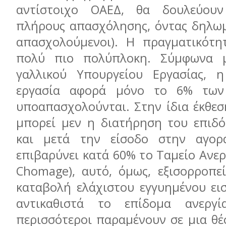
αντίστοιχο ΟΑΕΔ, θα δουλεύου
πλήρους απασχόλησης, όντας δηλωμ
απασχολούμενοι). H πραγματικότητ
πολύ πιο πολύπλοκη. Σύμφωνα 
γαλλικού Υπουργείου Εργασίας, 
εργασία αφορά μόνο το 6% των
υποαπασχολούνται. Στην ίδια έκθεση
μπορεί μεν η διατήρηση του επιδό
και μετά την είσοδο στην αγορ
επιβαρύνει κατά 60% το Ταμείο Ανερ
Chomage), αυτό, όμως, εξισορροπε
καταβολή ελάχιστου εγγυημένου ει
αντικαθιστά το επίδομα ανεργί
περισσότεροι παραμένουν σε μια θέ