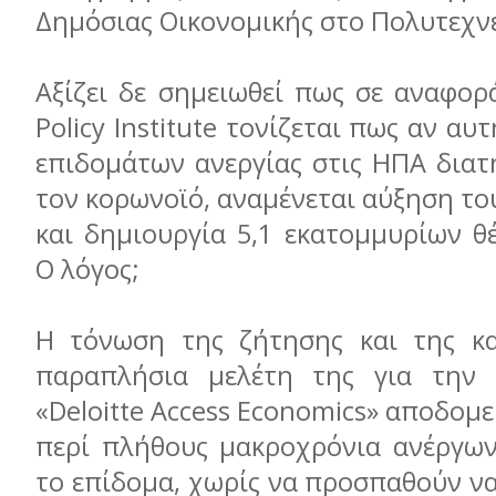
Δημόσιας Οικονομικής στο Πολυτεχνε
Αξίζει δε σημειωθεί πως σε αναφορ
Policy Institute τονίζεται πως αν α
επιδομάτων ανεργίας στις ΗΠΑ διατ
τον κορωνοϊό, αναμένεται αύξηση το
και δημιουργία 5,1 εκατομμυρίων θ
Ο λόγος;
Η τόνωση της ζήτησης και της κα
παραπλήσια μελέτη της για την
«Deloitte Αccess Economics» αποδομε
περί πλήθους μακροχρόνια ανέργω
το επίδομα, χωρίς να προσπαθούν ν