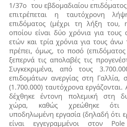
1/37ο του εβδομαδιαίου επιδόματος.
επιτρέπεται η ταυτόχρονη λήψ
επιδόματος (μέχρι τη λήξη του, 
οποίου είναι δύο χρόνια για τους 
ετών και τρία χρόνια για τους άνω 
πρέπει, όμως, το ποσό (επιδόματος
ξεπερνά τις απολαβές τις προγενέσ
Συγκεκριμένα, από τους 3.700.0
επιδομάτων ανεργίας στη Γαλλία, σ
(1.700.000) ταυτόχρονα εργάζονται.
δέχθηκε έντονη πολεμική στη δυ
χώρα, καθώς χρεώθηκε ότι 
υποδηλωμένη εργασία (δηλαδή ότι ε
είναι εγγεγραμμένοι στον Pol