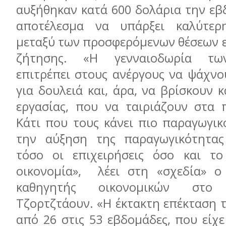
αυξήθηκαν κατά 600 δολάρια την εβ
αποτέλεσμα να υπάρξει καλύτερη
μεταξύ των προσφερόμενων θέσεων ε
ζήτησης. «H γενναιοδωρία τω
επιτρέπει στους ανέργους να ψάχνο
για δουλειά και, άρα, να βρίσκουν κ
εργασίας, που να ταιριάζουν στα 
Κάτι που τους κάνει πιο παραγωγικ
την αύξηση της παραγωγικότητας
τόσο οι επιχειρήσεις όσο και το
οικονομία», λέει στη «σχεδία» o
καθηγητής οικονομικών στο 
Τζορτζτάουν. «Η έκτακτη επέκταση 
από 26 στις 53 εβδομάδες, που είχ