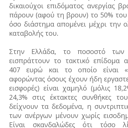
δικαιούχοι επιδόματος ανεργίας βρ
πάρουν (αφού τη βρουν) το 50% του
όσο διάστημα απομένει μέχρι την 
καταβολής του.
Στην Ελλάδα, το ποσοστό των
εισπράττουν το τακτικό επίδομα α
407 ευρώ και το οποίο είναι «α
αφορώντας όσους έχουν ήδη εργαστε
εισφορές) είναι χαμηλό (μόλις 18,
24,3% στις έκτακτες συνθήκες το
δείχνουν τα δεδομένα, η συντριπτι
των ανέργων μένουν χωρίς εισοδημ
Είναι σκανδαλώδες ότι τόσο λ