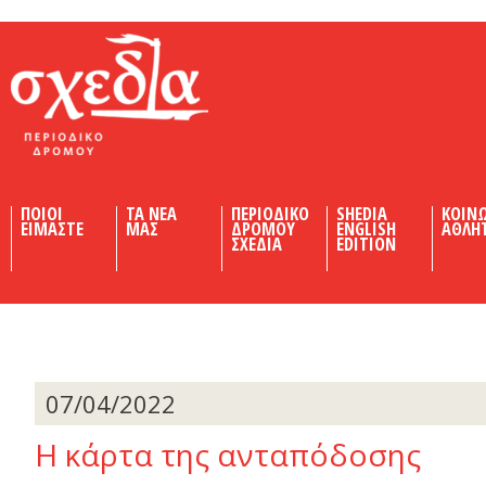
Shedia
ΠΟΙΟΙ
ΤΑ ΝΕΑ
ΠΕΡΙΟΔΙΚΟ
SHEDIA
ΚΟΙΝ
ΕΙΜΑΣΤΕ
ΜΑΣ
ΔΡΟΜΟΥ
ENGLISH
ΑΘΛΗ
ΣΧΕΔΙΑ
EDITION
07/04/2022
H κάρτα της ανταπόδοσης